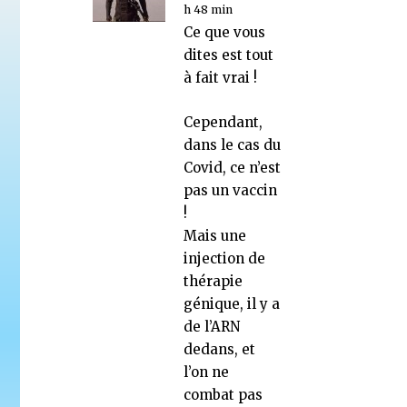
h 48 min
Ce que vous
dites est tout
à fait vrai !
Cependant,
dans le cas du
Covid, ce n’est
pas un vaccin
!
Mais une
injection de
thérapie
génique, il y a
de l’ARN
dedans, et
l’on ne
combat pas