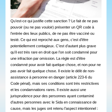
Qu’est-ce qui justifie cette sanction ? Le fait de ne pas
pouvoir (ou ne pas vouloir) présenter un QR code à
l’entrée des lieux publics, de ne pas être vacciné ou
testé. Ce qui est reproché aux gens, c’est d’être
potentiellement contagieux. C’est d’autant plus grave
qu’il est très rare en droit que l’on soit condamné pour
une infraction par omission. La règle est d’être
condamné pour avoir fait quelque chose, et non pour ne
pas avoir fait quelque chose. Il existe le délit de non-
assistance à personne en danger (article 223-6 du
Code pénal), mais ses conditions sont très restrictives
et les condamnations rares. Il existe aussi une
jurisprudence pour des personnes ayant contaminé
d’autres personnes avec le Sida en connaissance de
cause, mais les juges ont retenu l’aspect intentionnel :