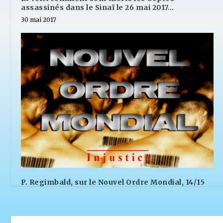
assassinés dans le Sinaï le 26 mai 2017…
30 mai 2017
P. Regimbald, sur le Nouvel Ordre Mondial, 14/15
6 septembre 2013