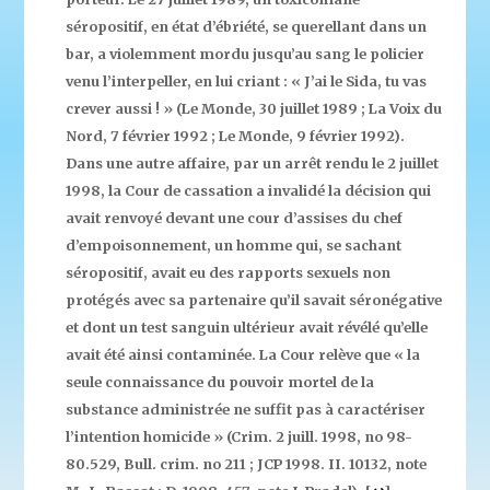
séropositif, en état d’ébriété, se querellant dans un
bar, a violemment mordu jusqu’au sang le policier
venu l’interpeller, en lui criant : « J’ai le Sida, tu vas
crever aussi ! » (Le Monde, 30 juillet 1989 ; La Voix du
Nord, 7 février 1992 ; Le Monde, 9 février 1992).
Dans une autre affaire, par un arrêt rendu le 2 juillet
1998, la Cour de cassation a invalidé la décision qui
avait renvoyé devant une cour d’assises du chef
d’empoisonnement, un homme qui, se sachant
séropositif, avait eu des rapports sexuels non
protégés avec sa partenaire qu’il savait séronégative
et dont un test sanguin ultérieur avait révélé qu’elle
avait été ainsi contaminée. La Cour relève que « la
seule connaissance du pouvoir mortel de la
substance administrée ne suffit pas à caractériser
l’intention homicide » (Crim. 2 juill. 1998, no 98-
80.529, Bull. crim. no 211 ; JCP 1998. II. 10132, note