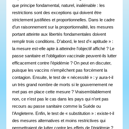
que principe fondamental, naturel, inaliénable : les
restrictions sont des exceptions qui doivent être
strictement justifiées et proportionnelles. Dans le cadre
d’un raisonnement sur la proportionnalité, les mesures
portant atteinte aux libertés fondamentales doivent
remplir trois conditions. D’abord, le test d’« aptitude » :
la mesure est-elle apte à atteindre l’objectif affiché ? Le
passe sanitaire et l’obligation vaccinale peuvent-ils lutter
efficacement contre l’épidémie ? On peut en discuter,
puisque les vaccins n’empêchent pas forcément la
contagion. Ensuite, le test de « nécessité » : y aura-t-il
un très grand nombre de morts si le gouvernement ne
met pas en place cette mesure ? Vraisemblablement
non, ce n’est pas le cas dans les pays qui n’ont pas
recours au passe sanitaire comme la Suède ou
l’Angleterre. Enfin, le test de « substitution » : existe-t-il
des mesures alternatives et moins restrictives qui
permettraient de lutter contre les effets de l’épidémie ?