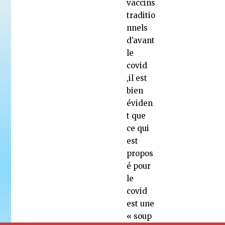
vaccins
traditio
nnels
d’avant
le
covid
,il est
bien
éviden
t que
ce qui
est
propos
é pour
le
covid
est une
« soup