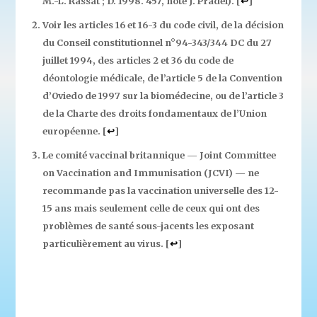
M.-L. Rassat ; D. 1998. 457, note J. Pradel).
[
↩
]
Voir les articles 16 et 16-3 du code civil, de la décision
du Conseil constitutionnel n°94-343/344 DC du 27
juillet 1994, des articles 2 et 36 du code de
déontologie médicale, de l’article 5 de la Convention
d’Oviedo de 1997 sur la biomédecine, ou de l’article 3
de la Charte des droits fondamentaux de l’Union
européenne.
[
↩
]
Le comité vaccinal britannique — Joint Committee
on Vaccination and Immunisation (JCVI) — ne
recommande pas la vaccination universelle des 12-
15 ans mais seulement celle de ceux qui ont des
problèmes de santé sous-jacents les exposant
particulièrement au virus.
[
↩
]