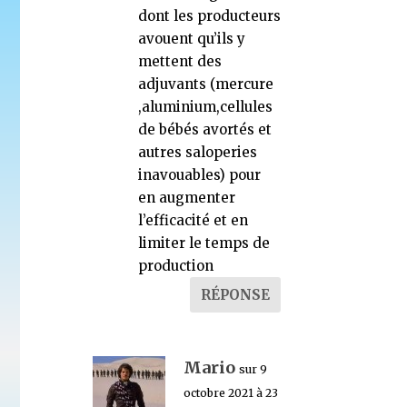
dont les producteurs
avouent qu’ils y
mettent des
adjuvants (mercure
,aluminium,cellules
de bébés avortés et
autres saloperies
inavouables) pour
en augmenter
l’efficacité et en
limiter le temps de
production
RÉPONSE
Mario
sur 9
octobre 2021 à 23