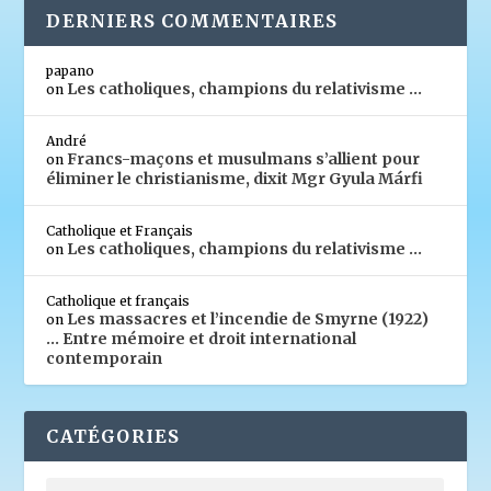
DERNIERS COMMENTAIRES
papano
Les catholiques, champions du relativisme …
on
André
Francs-maçons et musulmans s’allient pour
on
éliminer le christianisme, dixit Mgr Gyula Márfi
Catholique et Français
Les catholiques, champions du relativisme …
on
Catholique et français
Les massacres et l’incendie de Smyrne (1922)
on
… Entre mémoire et droit international
contemporain
CATÉGORIES