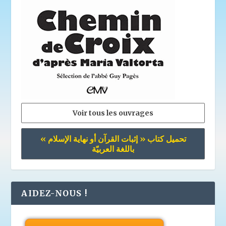
Voir tous les ouvrages
تحميل كتاب « إثبات القرآن أو نهاية الإسلام »
باللغة العربيّة
AIDEZ-NOUS !