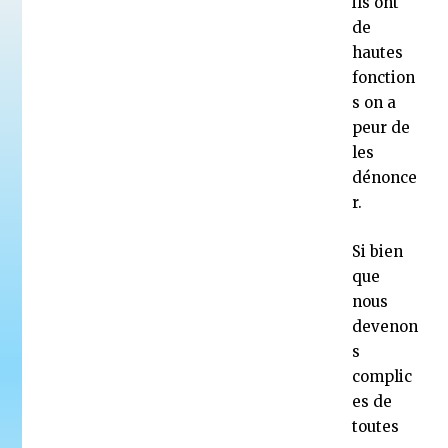
ils ont
de
hautes
fonction
s on a
peur de
les
dénonce
r.
Si bien
que
nous
devenon
s
complic
es de
toutes