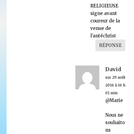
RELIGIEUSE
signe avant
coureur de la
venue de
l’antéchrist
RÉPONSE
David
sur 29 août
2016 à 16 h
01 min
@Marie
Nous ne
souhaito
ns