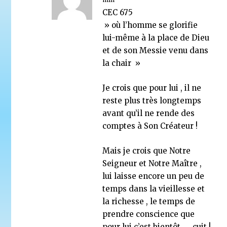
CEC 675
» où l’homme se glorifie
lui-même à la place de Dieu
et de son Messie venu dans
la chair »
Je crois que pour lui , il ne
reste plus très longtemps
avant qu’il ne rende des
comptes à Son Créateur !
Mais je crois que Notre
Seigneur et Notre Maître ,
lui laisse encore un peu de
temps dans la vieillesse et
la richesse , le temps de
prendre conscience que
pour lui c’est bientôt …..cuit !