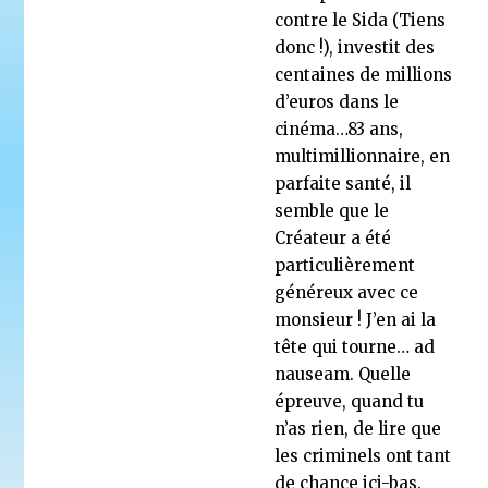
contre le Sida (Tiens
donc !), investit des
centaines de millions
d’euros dans le
cinéma…83 ans,
multimillionnaire, en
parfaite santé, il
semble que le
Créateur a été
particulièrement
généreux avec ce
monsieur ! J’en ai la
tête qui tourne… ad
nauseam. Quelle
épreuve, quand tu
n’as rien, de lire que
les criminels ont tant
de chance ici-bas.