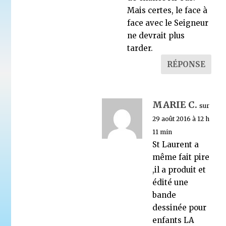
Mais certes, le face à
face avec le Seigneur
ne devrait plus
tarder.
RÉPONSE
MARIE C.
sur
29 août 2016 à 12 h
11 min
St Laurent a
même fait pire
,il a produit et
édité une
bande
dessinée pour
enfants LA