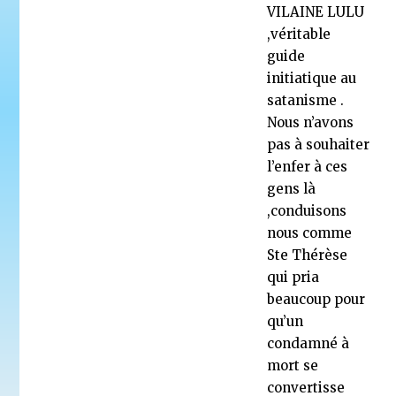
VILAINE LULU
,véritable
guide
initiatique au
satanisme .
Nous n’avons
pas à souhaiter
l’enfer à ces
gens là
,conduisons
nous comme
Ste Thérèse
qui pria
beaucoup pour
qu’un
condamné à
mort se
convertisse