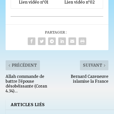
Lien vidéo n°01
Lien vidéo n°02
PARTAGER :
PRÉCÉDENT
SUIVANT
Allah commande de
Bernard Cazeneuve
battre l’épouse
islamise la France
désobéissante (Coran
4.34)…
ARTICLES LIÉS