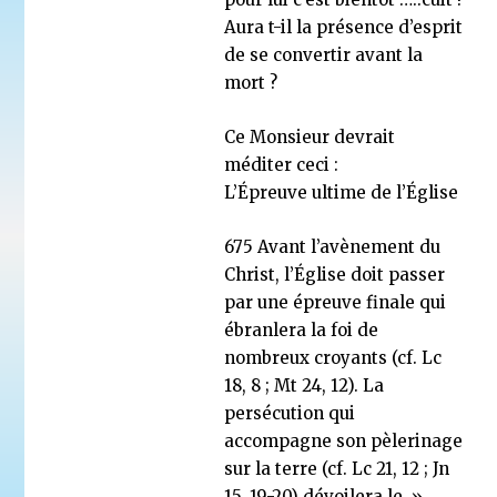
Aura t-il la présence d’esprit
de se convertir avant la
mort ?
Ce Monsieur devrait
méditer ceci :
L’Épreuve ultime de l’Église
675 Avant l’avènement du
Christ, l’Église doit passer
par une épreuve finale qui
ébranlera la foi de
nombreux croyants (cf. Lc
18, 8 ; Mt 24, 12). La
persécution qui
accompagne son pèlerinage
sur la terre (cf. Lc 21, 12 ; Jn
15, 19-20) dévoilera le »