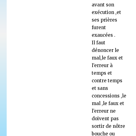
avant son
exécution ,et
ses prières
furent
exaucées .
Il faut
dénoncer le
mal,le faux et
l’erreur à
temps et
contre temps
et sans
concessions ,le
mal ,le faux et
l’erreur ne
doivent pas
sortir de nôtre
bouche ou