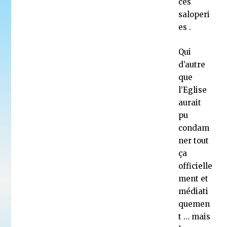
ces
saloperi
es .
Qui
d’autre
que
l’Eglise
aurait
pu
condam
ner tout
ça
officielle
ment et
médiati
quemen
t … mais