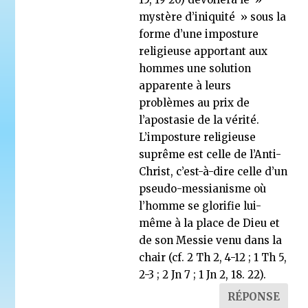
mystère d’iniquité » sous la
forme d’une imposture
religieuse apportant aux
hommes une solution
apparente à leurs
problèmes au prix de
l’apostasie de la vérité.
L’imposture religieuse
suprême est celle de l’Anti-
Christ, c’est-à-dire celle d’un
pseudo-messianisme où
l’homme se glorifie lui-
même à la place de Dieu et
de son Messie venu dans la
chair (cf. 2 Th 2, 4-12 ; 1 Th 5,
2-3 ; 2 Jn 7 ; 1 Jn 2, 18. 22).
RÉPONSE