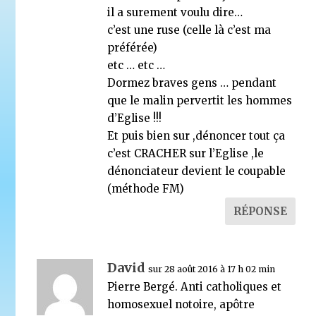
il a surement voulu dire…
c’est une ruse (celle là c’est ma
préférée)
etc … etc …
Dormez braves gens … pendant
que le malin pervertit les hommes
d’Eglise !!!
Et puis bien sur ,dénoncer tout ça
c’est CRACHER sur l’Eglise ,le
dénonciateur devient le coupable
(méthode FM)
RÉPONSE
David
sur 28 août 2016 à 17 h 02 min
Pierre Bergé. Anti catholiques et
homosexuel notoire, apôtre