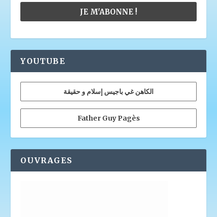
YOUTUBE
الكاهن غي باجيس إسلام و حقيقة
Father Guy Pagès
OUVRAGES