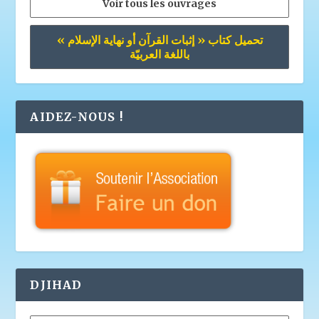
Voir tous les ouvrages
تحميل كتاب « إثبات القرآن أو نهاية الإسلام »
باللغة العربيّة
AIDEZ-NOUS !
DJIHAD