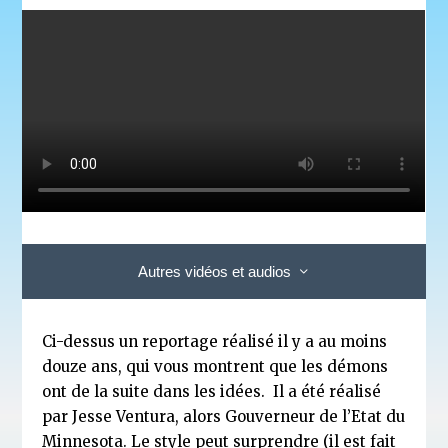
Autres vidéos et audios
Ci-dessus un reportage réalisé il y a au
moins
douze ans
, qui vous montrent que les démons
ont de la suite dans les idées. Il a été réalisé
par Jesse Ventura, alors Gouverneur de l’Etat du
Minnesota. Le style peut surprendre (il est fait