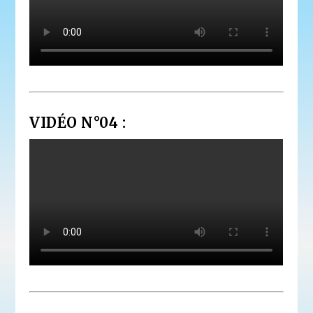
VIDÉO N°04 :