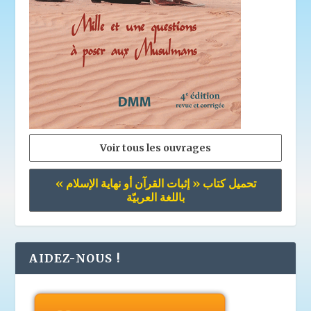
Voir tous les ouvrages
تحميل كتاب « إثبات القرآن أو نهاية الإسلام »
باللغة العربيّة
AIDEZ-NOUS !