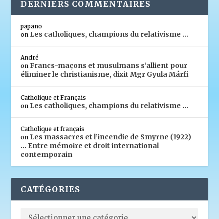
DERNIERS COMMENTAIRES
papano
Les catholiques, champions du relativisme …
on
André
Francs-maçons et musulmans s’allient pour
on
éliminer le christianisme, dixit Mgr Gyula Márfi
Catholique et Français
Les catholiques, champions du relativisme …
on
Catholique et français
Les massacres et l’incendie de Smyrne (1922)
on
… Entre mémoire et droit international
contemporain
CATÉGORIES