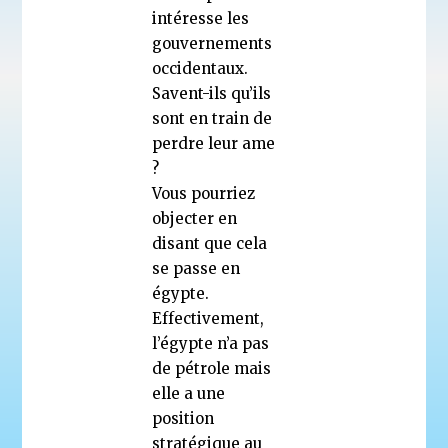
intéresse les
gouvernements
occidentaux.
Savent-ils qu’ils
sont en train de
perdre leur ame
?
Vous pourriez
objecter en
disant que cela
se passe en
égypte.
Effectivement,
l’égypte n’a pas
de pétrole mais
elle a une
position
stratégique au