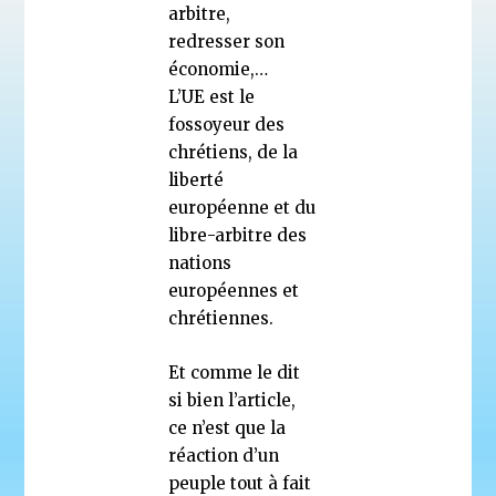
arbitre,
redresser son
économie,…
L’UE est le
fossoyeur des
chrétiens, de la
liberté
européenne et du
libre-arbitre des
nations
européennes et
chrétiennes.
Et comme le dit
si bien l’article,
ce n’est que la
réaction d’un
peuple tout à fait