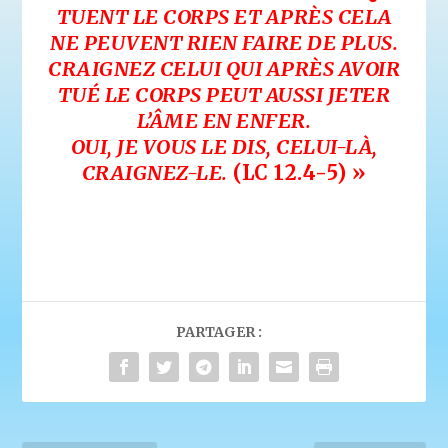
TUENT LE CORPS ET APRÈS CELA
NE PEUVENT RIEN FAIRE DE PLUS.
CRAIGNEZ CELUI QUI APRÈS AVOIR
TUÉ LE CORPS PEUT AUSSI JETER
L’ÂME EN ENFER.
OUI, JE VOUS LE DIS, CELUI-LÀ,
CRAIGNEZ-LE.
(LC 12.4-5) »
PARTAGER :