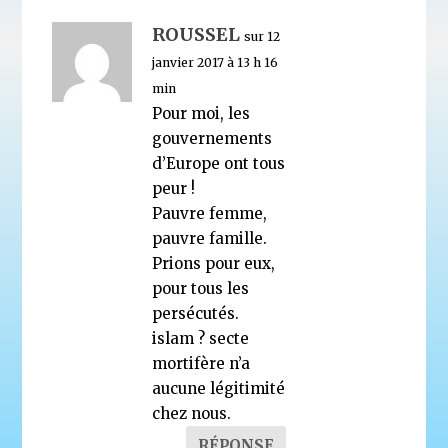
ROUSSEL
sur 12
janvier 2017 à 13 h 16
min
Pour moi, les
gouvernements
d’Europe ont tous
peur !
Pauvre femme,
pauvre famille.
Prions pour eux,
pour tous les
persécutés.
islam ? secte
mortifère n’a
aucune légitimité
chez nous.
RÉPONSE