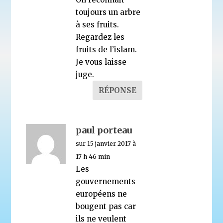
toujours un arbre
à ses fruits.
Regardez les
fruits de l’islam.
Je vous laisse
juge.
RÉPONSE
paul porteau
sur 15 janvier 2017 à
17 h 46 min
Les
gouvernements
européens ne
bougent pas car
ils ne veulent