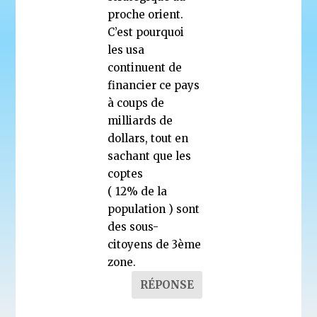
proche orient.
C’est pourquoi
les usa
continuent de
financier ce pays
à coups de
milliards de
dollars, tout en
sachant que les
coptes
( 12% de la
population ) sont
des sous-
citoyens de 3ème
zone.
RÉPONSE