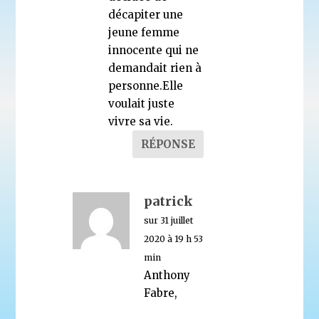
décapiter une
jeune femme
innocente qui ne
demandait rien à
personne.Elle
voulait juste
vivre sa vie.
RÉPONSE
patrick
sur 31 juillet
2020 à 19 h 53
min
Anthony
Fabre,