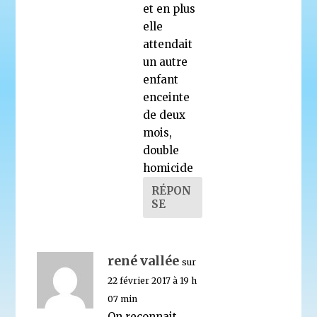
et en plus
elle
attendait
un autre
enfant
enceinte
de deux
mois,
double
homicide
RÉPON
SE
rené vallée
sur
22 février 2017 à 19 h
07 min
On reconnait