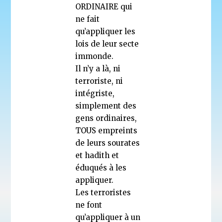
ORDINAIRE qui
ne fait
qu’appliquer les
lois de leur secte
immonde.
Il n’y a là, ni
terroriste, ni
intégriste,
simplement des
gens ordinaires,
TOUS empreints
de leurs sourates
et hadith et
éduqués à les
appliquer.
Les terroristes
ne font
qu’appliquer à un