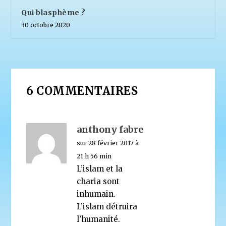
Qui blasphème ?
30 octobre 2020
6 COMMENTAIRES
anthony fabre
sur 28 février 2017 à
21 h 56 min
L’islam et la
charia sont
inhumain.
L’islam détruira
l’humanité.