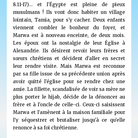
8.11-17)… et l’Égypte est pleine de pieux
musulmans ! Ils vont donc habiter un village
lointain, Tamia, pour s’y cacher. Deux enfants
viennent combler le bonheur du foyer, et
Marwa est à nouveau enceinte, de deux mois.
Les époux ont la nostalgie de leur Église à
Alexandrie. Ils désirent revoir leurs frères et
sœurs chrétiens et décident d’aller en secret
leur rendre visite. Mais Marwa est reconnue
par sa fille issue de sa précédente union après
avoir quitté l’église pour se rendre chez une
amie. La fillette, scandalisée de voir sa mère ne
plus porter le hijab, décide de la dénoncer au
frère et à l’oncle de celle-ci. Ceux-ci saisissent
Marwa et l’amènent à la maison familiale pour
l’y séquestrer et brutaliser jusqu’à ce qu’elle
renonce à sa foi chrétienne.