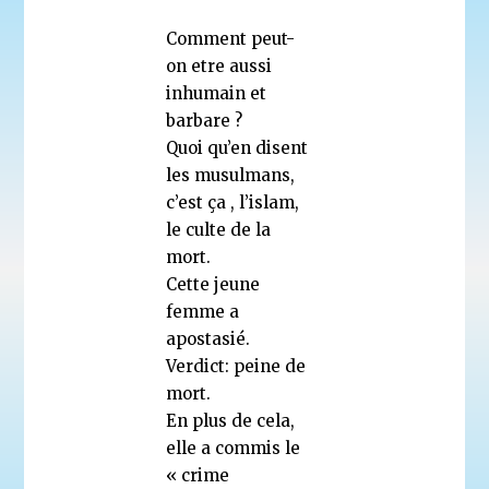
Comment peut-
on etre aussi
inhumain et
barbare ?
Quoi qu’en disent
les musulmans,
c’est ça , l’islam,
le culte de la
mort.
Cette jeune
femme a
apostasié.
Verdict: peine de
mort.
En plus de cela,
elle a commis le
« crime