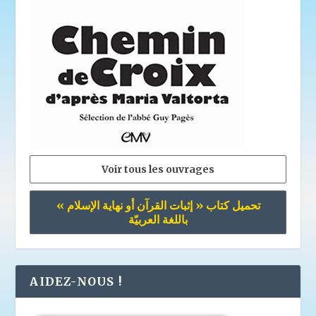
Voir tous les ouvrages
تحميل كتاب « إثبات القرآن أو نهاية الإسلام »
باللغة العربيّة
AIDEZ-NOUS !