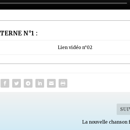
TERNE N°1 :
Lien vidéo n°02
SUI
La nouvelle chanson 