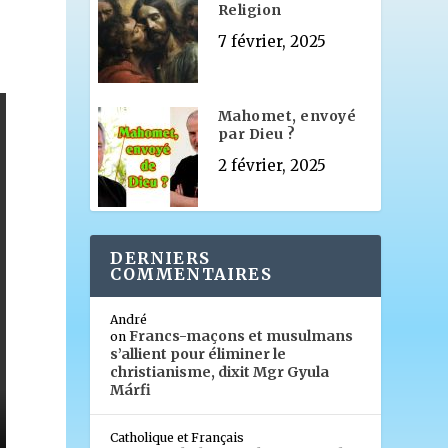
Religion
7 février, 2025
Mahomet, envoyé
par Dieu ?
2 février, 2025
DERNIERS
COMMENTAIRES
André
Francs-maçons et musulmans
on
s’allient pour éliminer le
christianisme, dixit Mgr Gyula
Márfi
Catholique et Français