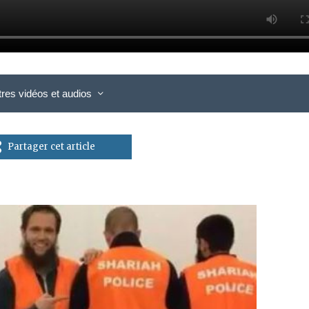
tres vidéos et audios
Partager cet article