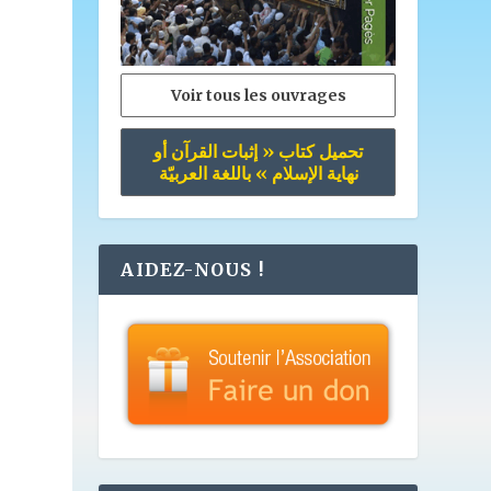
Voir tous les ouvrages
تحميل كتاب « إثبات القرآن أو
نهاية الإسلام » باللغة العربيّة
AIDEZ-NOUS !