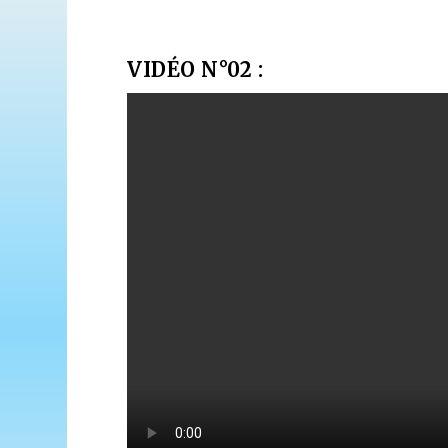
VIDÉO N°02 :