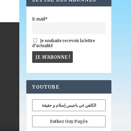
E-mail*
Je souhaite recevoir la lettre
d’actualité
YOUTUBE
الكاهن غي باجيس إسلام و حقيقة
Father Guy Pagès