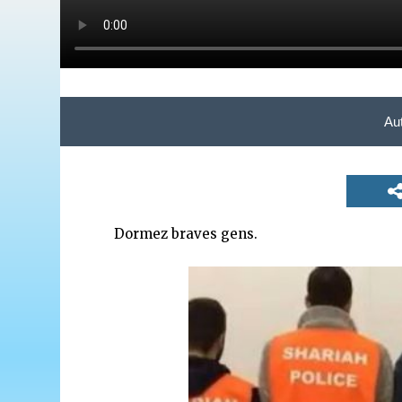
Au
Dormez braves gens.