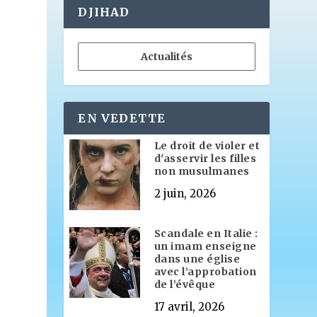
DJIHAD
Actualités
EN VEDETTE
Le droit de violer et
d'asservir les filles
non musulmanes
2 juin, 2026
Scandale en Italie :
un imam enseigne
dans une église
avec l’approbation
de l’évêque
17 avril, 2026