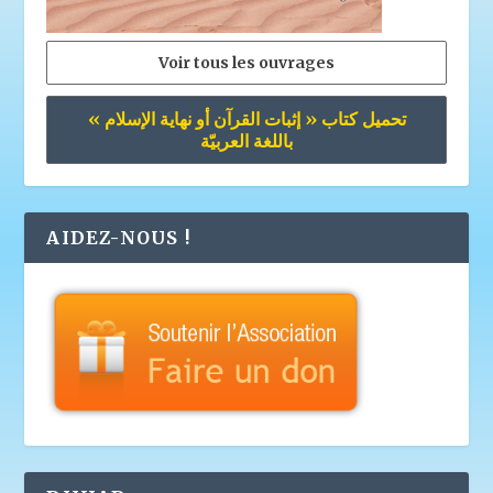
Voir tous les ouvrages
تحميل كتاب « إثبات القرآن أو نهاية الإسلام »
باللغة العربيّة
AIDEZ-NOUS !