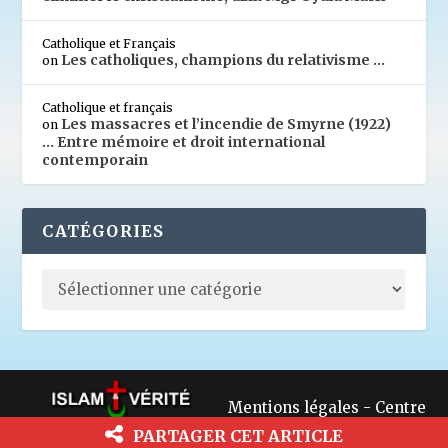
Catholique et Français
Les catholiques, champions du relativisme …
on
Catholique et français
Les massacres et l’incendie de Smyrne (1922)
on
… Entre mémoire et droit international
contemporain
CATÉGORIES
Mentions légales
-
Centre
de confidentialité
PARTAGER CET ARTICLE