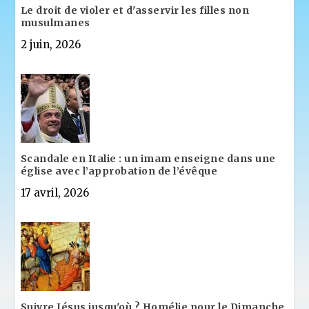
Le droit de violer et d'asservir les filles non
musulmanes
2 juin, 2026
Scandale en Italie : un imam enseigne dans une
église avec l’approbation de l’évêque
17 avril, 2026
Suivre Jésus jusqu'où ? Homélie pour le Dimanche