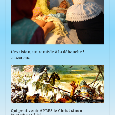
L’excision, un remède à la débauche !
20 août 2016
Qui peut venir APRES le Christ sinon