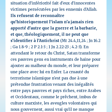
situation d’infériorité fait d’eux d’innocentes
victimes persécutées par les ennemis d’Allah.
Ils refusent de reconnaître
qu’historiquement l’islam n’a jamais rien
apporté d’autre que la guerre et la barbarie,
et que, théologiquement, il ne peut que
s’identifier à l’Antichrist
(Mt 24.4,11,24 ; Jn 16.2
; Ga 1.8-9 ; 2 P 2.1-3 ; 1 Jn 2.22-23 ; 4.2-3). En
attendant le retour du Christ, Satan transforme
ces pauvres gens en instruments de haine pour
ajouter au malheur du monde, et leur préparer
une place avec lui en Enfer. La cruauté du
terrorisme islamique n’est pas due à une
prétendue frustration venant des inégalités
entre pays pauvres et pays riches, entre Arabes
et Occidentaux, comme le prêchent, imbus de
culture marxiste, les aveugles volontaires qui
nous gouvernent, aussi vrai qu’il ne manque