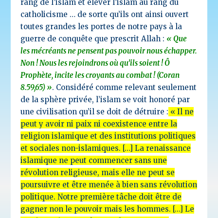
rang de l’islam et élever l’islam au rang du
catholicisme … de sorte qu’ils ont ainsi ouvert
toutes grandes les portes de notre pays à la
guerre de conquête que prescrit Allah :
« Que
les mécréants ne pensent pas pouvoir nous échapper.
Non ! Nous les rejoindrons où qu’ils soient ! Ô
Prophète, incite les croyants au combat ! (Coran
8.59,65) »
. Considéré comme relevant seulement
de la sphère privée, l’islam se voit honoré par
une civilisation qu’il se doit de détruire :
« Il ne
peut y avoir ni paix ni coexistence entre la
religion islamique et des institutions politiques
et sociales non-islamiques. […] La renaissance
islamique ne peut commencer sans une
révolution religieuse, mais elle ne peut se
poursuivre et être menée à bien sans révolution
politique. Notre première tâche doit être de
gagner non le pouvoir mais les hommes. […] Le