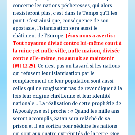
concerne les nations pécheresses, qui alors
n’existeront plus, c’est dans le Temps qu’Il les
punit. C’est ainsi que, conséquence de son
apostasie, l’islamisation sera aussi le
châtiment de l’Europe.
Jésus nous a avertis :
Tout royaume divisé contre lui-même court à
la ruine ; et nulle ville, nulle maison, divisée
contre elle-même, ne saurait se maintenir
(Mt 12.25).
Ce n’est pas un hasard si les nations
qui refusent leur islamisation par le
remplacement de leur population sont aussi
celles qui ne rougissent pas de revendiquer à la
fois leur origine chrétienne et leur identité
nationale… La réalisation de cette prophétie de
l’Apocalypse est proche : « Quand les mille ans
seront accomplis, Satan sera relâché de sa
prison et il en sortira pour séduire les nations
qui sont aux quatre extrémités de la terre, Gog