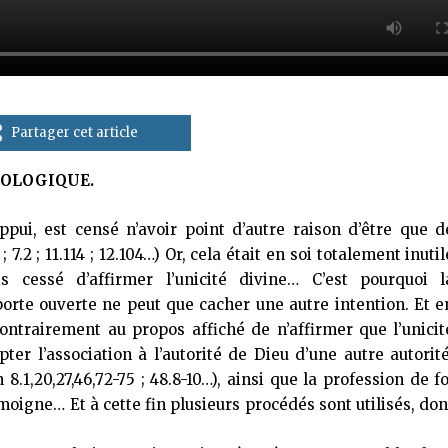
Partager cet article
OLOGIQUE.
pui, est censé n’avoir point d’autre raison d’être que d
; 7.2 ; 11.114 ; 12.104…) Or, cela était en soi totalement inutil
s cessé d’affirmer l’unicité divine… C’est pourquoi l
porte ouverte ne peut que cacher une autre intention. Et e
 contrairement au propos affiché de n’affirmer que l’unicit
ter l’association à l’autorité de Dieu d’une autre autorité
1,20,27,46,72-75 ; 48.8-10…), ainsi que la profession de fo
igne… Et à cette fin plusieurs procédés sont utilisés, don