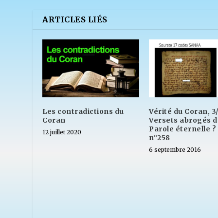
ARTICLES LIÉS
Les contradictions du
Vérité du Coran, 3/
Coran
Versets abrogés d
Parole éternelle ?
12 juillet 2020
n°258
6 septembre 2016