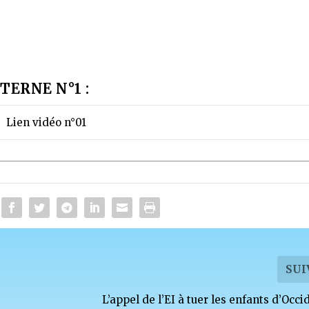
TERNE N°1 :
Lien vidéo n°01
SUI
L’appel de l’EI à tuer les enfants d’Occ