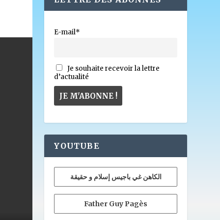
E-mail*
Je souhaite recevoir la lettre
d’actualité
YOUTUBE
الكاهن غي باجيس إسلام و حقيقة
Father Guy Pagès