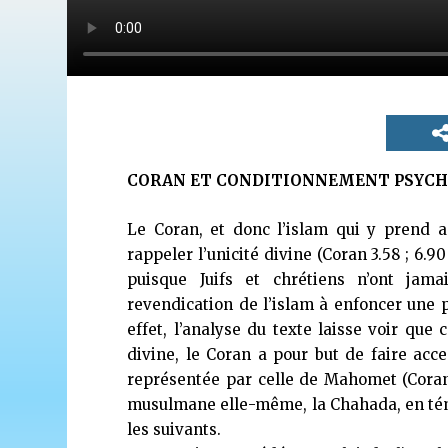
CORAN ET CONDITIONNEMENT PSYCH
Le Coran, et donc l’islam qui y prend ap
rappeler l’unicité divine (Coran 3.58 ; 6.90 
puisque Juifs et chrétiens n’ont jamai
revendication de l’islam à enfoncer une 
effet, l’analyse du texte laisse voir que
divine, le Coran a pour but de faire accep
représentée par celle de Mahomet (Coran 8.
musulmane elle-même, la Chahada, en témo
les suivants.