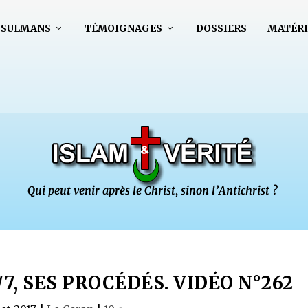
USULMANS
TÉMOIGNAGES
DOSSIERS
MATÉRI
7, SES PROCÉDÉS. VIDÉO N°262