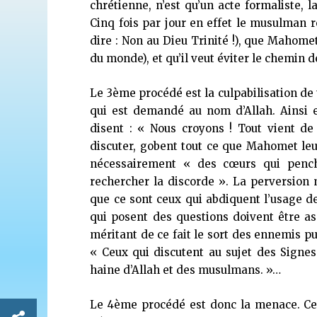
chrétienne, n’est qu’un acte formaliste, l
Cinq fois par jour en effet le musulman rép
dire : Non au Dieu Trinité !), que Mahomet
du monde), et qu’il veut éviter le chemin de
Le 3ème procédé est la culpabilisation de
qui est demandé au nom d’Allah. Ainsi e
disent : « Nous croyons ! Tout vient de 
discuter, gobent tout ce que Mahomet leur
nécessairement « des cœurs qui penchen
rechercher la discorde ». La perversion mi
que ce sont ceux qui abdiquent l’usage de
qui posent des questions doivent être as
méritant de ce fait le sort des ennemis 
« Ceux qui discutent au sujet des Signe
haine d’Allah et des musulmans. »…
Le 4ème procédé est donc la menace. Cel