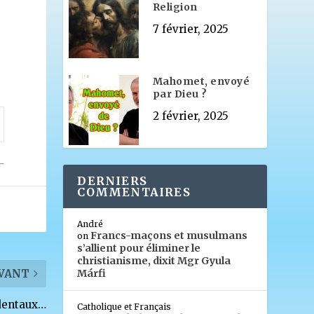
Religion
7 février, 2025
Mahomet, envoyé
par Dieu ?
2 février, 2025
DERNIERS
COMMENTAIRES
André
Francs-maçons et musulmans
on
s’allient pour éliminer le
christianisme, dixit Mgr Gyula
VANT
Márfi
identaux…
Catholique et Français