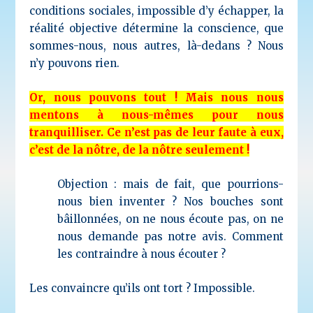
conditions sociales, impossible d’y échapper, la
réalité objective détermine la conscience, que
sommes-nous, nous autres, là-dedans ? Nous
n’y pouvons rien.
Or, nous pouvons tout ! Mais nous nous
mentons à nous-mêmes pour nous
tranquilliser. Ce n’est pas de leur faute à eux,
c’est de la nôtre, de la nôtre seulement !
Objection : mais de fait, que pourrions-
nous bien inventer ? Nos bouches sont
bâillonnées, on ne nous écoute pas, on ne
nous demande pas notre avis. Comment
les contraindre à nous écouter ?
Les convaincre qu’ils ont tort ? Impossible.