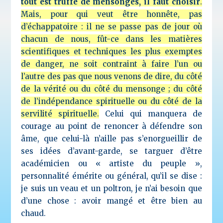
tout est truffé de mensonges, il faut choisir
.
Mais, pour qui veut être honnête, pas
d’échappatoire : il ne se passe pas de jour où
chacun de nous, fût-ce dans les matières
scientifiques et techniques les plus exemptes
de danger, ne soit contraint à faire l’un ou
l’autre des pas que nous venons de dire, du côté
de la vérité ou du côté du mensonge ; du côté
de l’indépendance spirituelle ou du côté de la
servilité spirituelle.
Celui qui manquera de
courage au point de renoncer à défendre son
âme, que celui-là n’aille pas s’enorgueillir de
ses idées d’avant-garde, se targuer d’être
académicien ou « artiste du peuple »,
personnalité émérite ou général, qu’il se dise :
je suis un veau et un poltron, je n’ai besoin que
d’une chose : avoir mangé et être bien au
chaud.