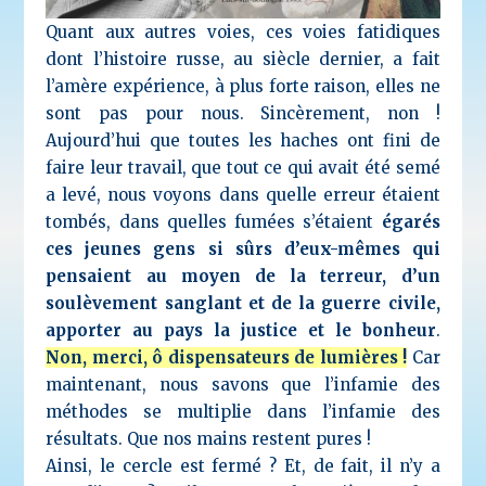
Quant aux autres voies, ces voies fatidiques
dont l’histoire russe, au siècle dernier, a fait
l’amère expérience, à plus forte raison, elles ne
sont pas pour nous. Sincèrement, non !
Aujourd’hui que toutes les haches ont fini de
faire leur travail, que tout ce qui avait été semé
a levé, nous voyons dans quelle erreur étaient
tombés, dans quelles fumées s’étaient
égarés
ces jeunes gens si sûrs d’eux-mêmes qui
pensaient au moyen de la terreur, d’un
soulèvement sanglant et de la guerre civile,
apporter au pays la justice et le bonheur
.
Non, merci, ô dispensateurs de lumières !
Car
maintenant, nous savons que l’infamie des
méthodes se multiplie dans l’infamie des
résultats. Que nos mains restent pures !
Ainsi, le cercle est fermé ? Et, de fait, il n’y a