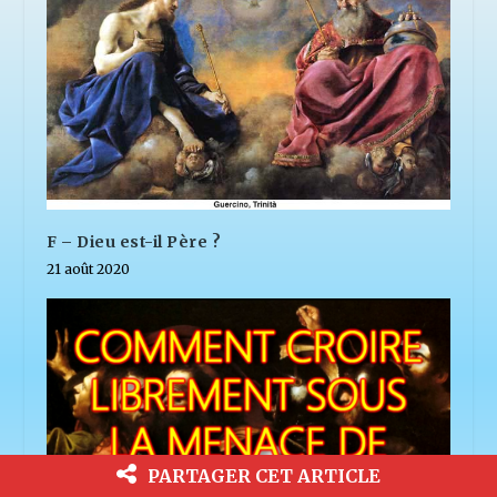
F – Dieu est-il Père ?
21 août 2020
PARTAGER CET ARTICLE