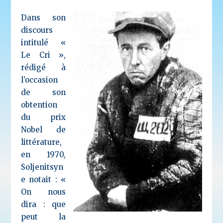
Dans son
discours
intitulé «
Le Cri »,
rédigé à
l’occasion
de son
obtention
du prix
Nobel de
littérature,
en 1970,
Soljenitsyn
e notait : «
On nous
dira : que
peut la