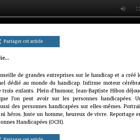
Partager cet article
vie…
nseille de grandes entreprises sur le handicap et a créé l
nel dédié au monde du handicap. Infirme moteur cérébra
e trois enfants. Plein d’humour, Jean-Baptiste Hibon déjou
 que l’on peut avoir sur les personnes handicapées. U
ussi des personnes handicapées sur elles-mêmes. Portrai
 ni héros. Juste un homme, heureux de vivre. Reportage e
ersonnes Handicapées (OCH).
Partager cet article