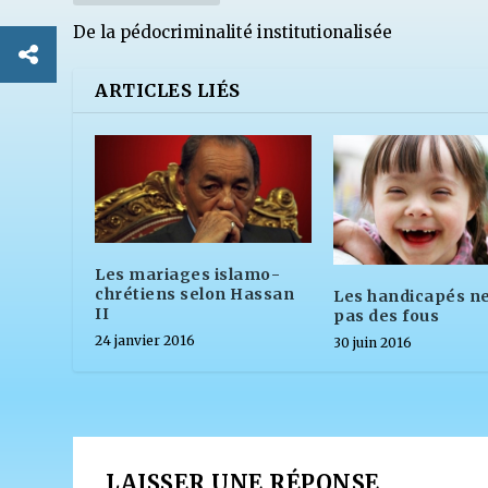
De la pédocriminalité institutionalisée
ARTICLES LIÉS
Les mariages islamo-
chrétiens selon Hassan
Les handicapés ne
II
pas des fous
24 janvier 2016
30 juin 2016
LAISSER UNE RÉPONSE