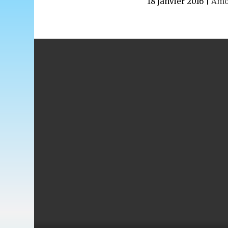
18 janvier 2016
|
Amou