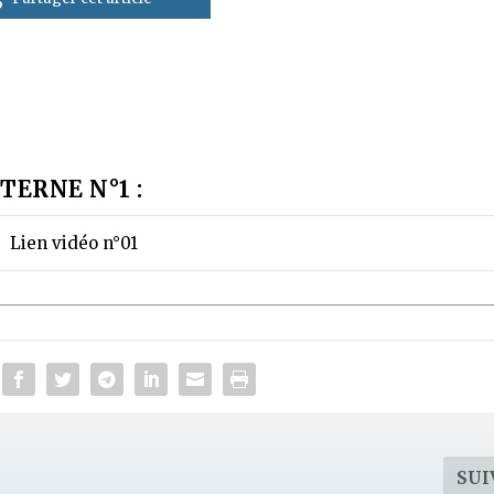
TERNE N°1 :
Lien vidéo n°01
SUI