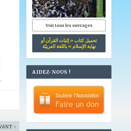
Voir tous les ouvrages
تحميل كتاب « إثبات القرآن أو
نهاية الإسلام » باللغة العربيّة
AIDEZ-NOUS !
VANT