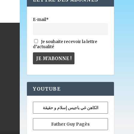
E-mail*
Je souhaite recevoir la lettre
d’actualité
YOUTUBE
الكاهن غي باجيس إسلام و حقيقة
Father Guy Pagès