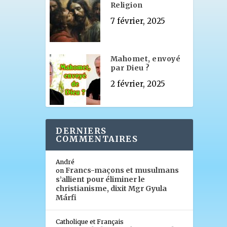
Religion
7 février, 2025
Mahomet, envoyé
par Dieu ?
2 février, 2025
DERNIERS
COMMENTAIRES
André
Francs-maçons et musulmans
on
s’allient pour éliminer le
christianisme, dixit Mgr Gyula
Márfi
Catholique et Français