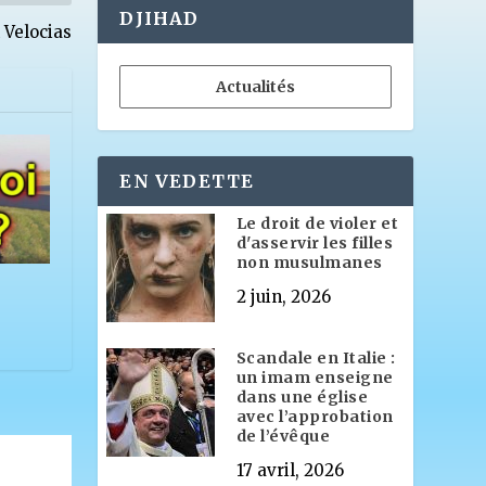
DJIHAD
 Velocias
Actualités
EN VEDETTE
Le droit de violer et
d'asservir les filles
non musulmanes
2 juin, 2026
Scandale en Italie :
un imam enseigne
dans une église
avec l’approbation
de l’évêque
17 avril, 2026