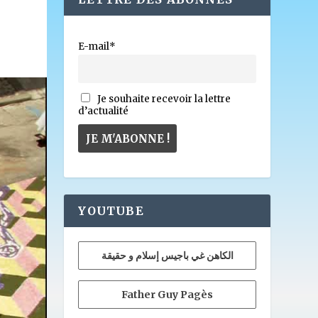
E-mail*
Je souhaite recevoir la lettre
d’actualité
YOUTUBE
الكاهن غي باجيس إسلام و حقيقة
Father Guy Pagès