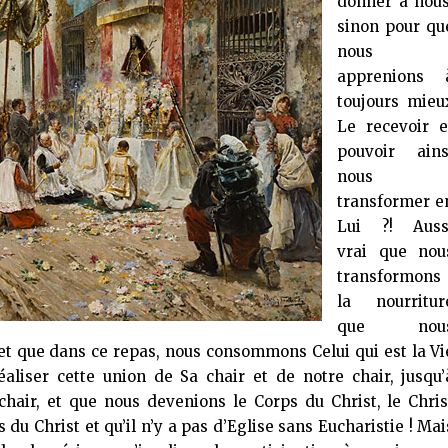
donner à nous
sinon pour qu
nous
apprenions 
toujours mieu
Le recevoir e
pouvoir ains
nous
transformer e
Lui ?! Auss
vrai que nou
transformons
la nourritur
que nou
t que dans ce repas, nous consommons Celui qui est la Vi
liser cette union de Sa chair et de notre chair, jusqu’
 chair, et que nous devenions le Corps du Christ, le Chris
 du Christ et qu’il n’y a pas d’Eglise sans Eucharistie ! Mai