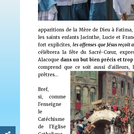
apparitions de la Mère de Dieu à Fatima, 
les saints enfants Jacinthe, Lucie et Fran
fort explicites,
les offenses que Jésus reçoit
célébrera la fête du Sacré-Cœur, expr
Alacoque
dans un but bien précis et trop
comprend que ce soit aussi d’ailleurs, l
prêtres…
Bref,
si,
comme
l’enseigne
le
Catéchisme
de l’Eglise