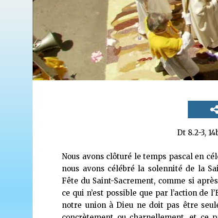
Dt 8.2-3, 14
Nous avons clôturé le temps pascal en cél
nous avons célébré la solennité de la Sai
Fête du Saint-Sacrement, comme si après 
ce qui n’est possible que par l’action de l’
notre union à Dieu ne doit pas être seule
concrètement ou charnellement, et ce p