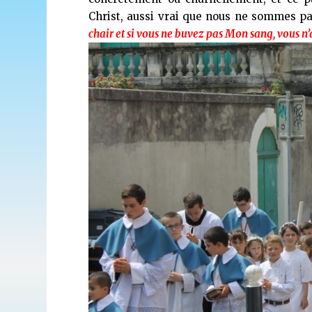
Christ, aussi vrai que nous ne sommes pas
chair et si vous ne buvez pas Mon sang, vous n’