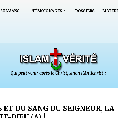
USULMANS
TÉMOIGNAGES
DOSSIERS
MATÉRI
 ET DU SANG DU SEIGNEUR, LA
TE-DIEU (A) !