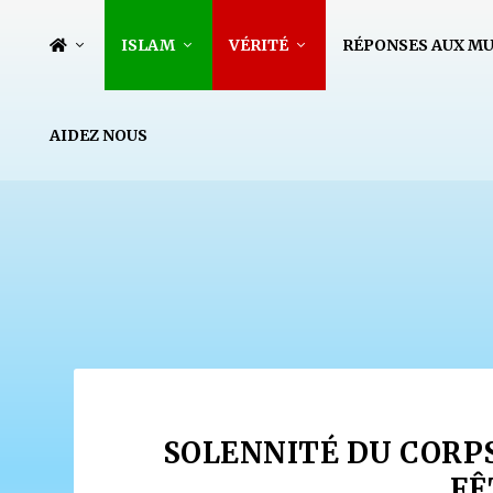
ISLAM
VÉRITÉ
RÉPONSES AUX M
AIDEZ NOUS
SOLENNITÉ DU CORPS
FÊ