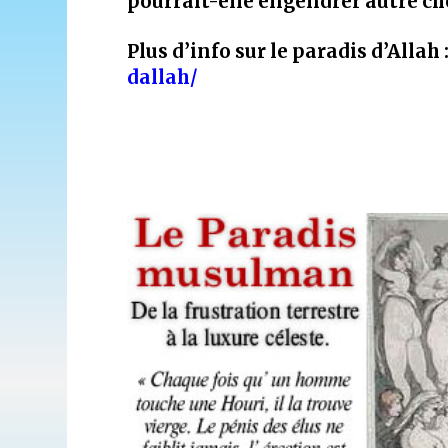
pourrait-elle engendrer autre ch
Plus d’info sur le paradis d’Allah 
dallah/