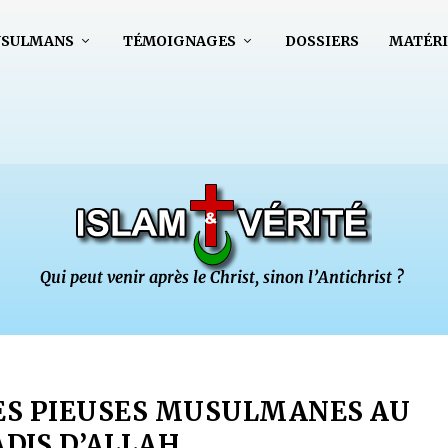
USULMANS
TÉMOIGNAGES
DOSSIERS
MATÉRI
ES PIEUSES MUSULMANES AU
DIS D’ALLAH…