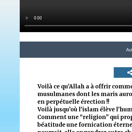
Au
Voilà ce qu’Allah a à offrir co
musulmanes dont les maris auront
en perpétuelle érection !!
Voilà jusqu’où l’islam élève l’hum
Comment une “religion” qui pr
béatitude une fornication éterne