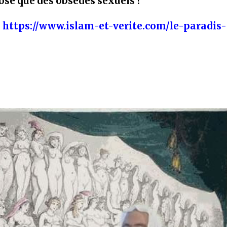
ose que des obsédés sexuels ?
:
https://www.islam-et-verite.com/le-paradis-