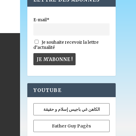
E-mail*
Je souhaite recevoir la lettre
d’actualité
YOUTUBE
الكاهن غي باجيس إسلام و حقيقة
Father Guy Pagès