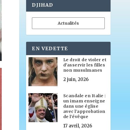
DJIHAD
Actualités
EN VEDETTE
Le droit de violer et
d'asservir les filles
non musulmanes
2 juin, 2026
Scandale en Italie :
un imam enseigne
dans une église
avec l’approbation
de l’évêque
17 avril, 2026