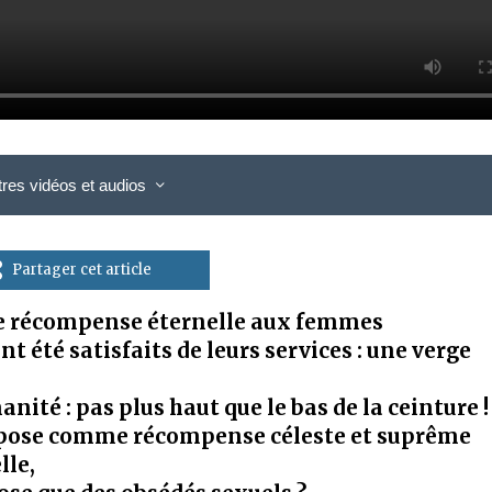
tres vidéos et audios
Partager cet article
mme récompense éternelle aux femmes
 été satisfaits de leurs services : une verge
anité : pas plus haut que le bas de la ceinture !
opose comme récompense céleste et suprême
lle,