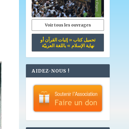
Voir tous les ouvrages
تحميل كتاب « إثبات القرآن أو
نهاية الإسلام » باللغة العربيّة
AIDEZ-NOUS !