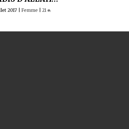
llet 2017
|
Femme
|
21