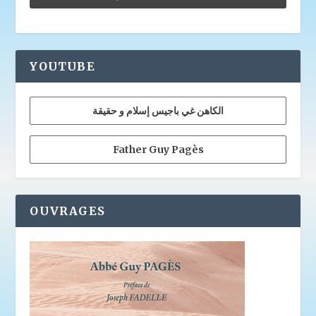
YOUTUBE
الكاهن غي باجيس إسلام و حقيقة
Father Guy Pagès
OUVRAGES