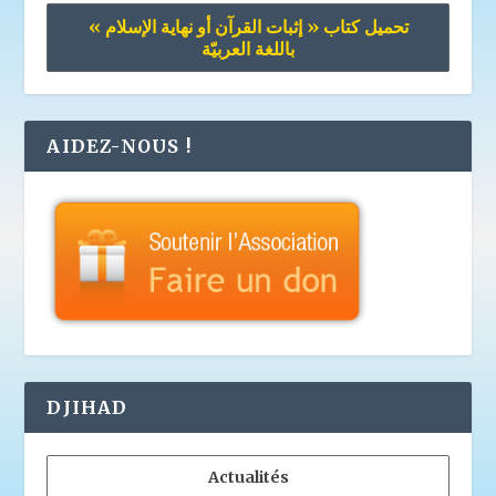
تحميل كتاب « إثبات القرآن أو نهاية الإسلام »
باللغة العربيّة
AIDEZ-NOUS !
DJIHAD
Actualités