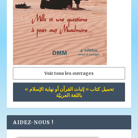
Voir tous les ouvrages
تحميل كتاب « إثبات القرآن أو نهاية الإسلام »
باللغة العربيّة
AIDEZ-NOUS !