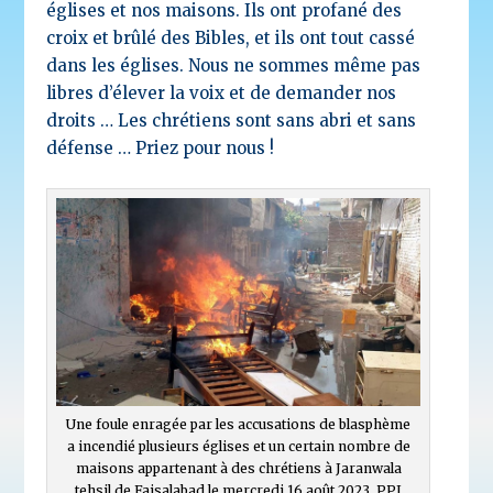
églises et nos maisons. Ils ont profané des
croix et brûlé des Bibles, et ils ont tout cassé
dans les églises. Nous ne sommes même pas
libres d’élever la voix et de demander nos
droits …
Les chrétiens sont sans abri et sans
défense … Priez pour nous !
Une foule enragée par les accusations de blasphème
a incendié plusieurs églises et un certain nombre de
maisons appartenant à des chrétiens à Jaranwala
tehsil de Faisalabad le mercredi 16 août 2023. PPI