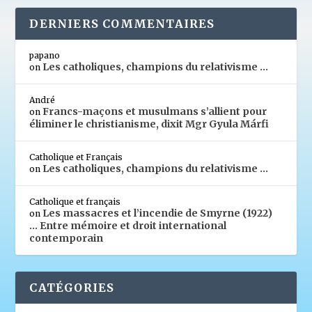
DERNIERS COMMENTAIRES
papano
Les catholiques, champions du relativisme …
on
André
Francs-maçons et musulmans s’allient pour
on
éliminer le christianisme, dixit Mgr Gyula Márfi
Catholique et Français
Les catholiques, champions du relativisme …
on
Catholique et français
Les massacres et l’incendie de Smyrne (1922)
on
… Entre mémoire et droit international
contemporain
CATÉGORIES