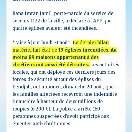
Rana Imran Jamil, porte-parole du service de
secours 1122 de la ville, a déclaré à l’AFP que
quatre églises avaient été incendiées.
*Mise à jour lundi 21 août :
Le dernier bilan
matériel fait état de
19 églises incendiées. Au
moins 89 maisons appartenant à des
chrétiens ont aussi été détruites.
Les autorités
locales, qui ont déployé ces derniers jours des
forces de sécurité autour des églises du
Pendjab, ont annoncé, dimanche 20 août, que
les familles affectées recevront une indemnité
financière à hauteur de deux millions de
roupies (6 200 €). La police a arrêté 160
personnes suspectées d’avoir participé aux
émeutes anti-chrétiennes.