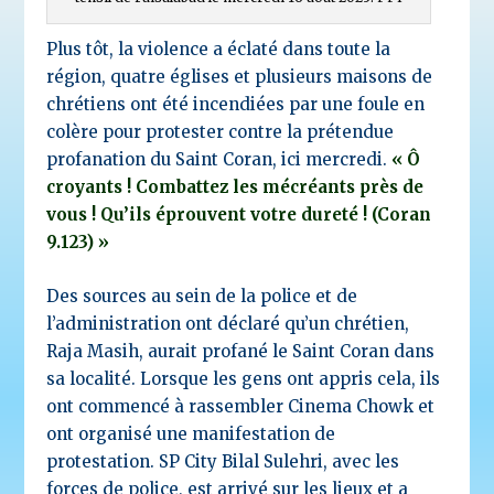
Plus tôt, la violence a éclaté dans toute la
région, quatre églises et plusieurs maisons de
chrétiens ont été incendiées par une foule en
colère pour protester contre la prétendue
profanation du Saint Coran, ici mercredi.
« Ô
croyants ! Combattez les mécréants près de
vous ! Qu’ils éprouvent votre dureté ! (Coran
9.123) »
Des sources au sein de la police et de
l’administration ont déclaré qu’un chrétien,
Raja Masih, aurait profané le Saint Coran dans
sa localité. Lorsque les gens ont appris cela, ils
ont commencé à rassembler Cinema Chowk et
ont organisé une manifestation de
protestation. SP City Bilal Sulehri, avec les
forces de police, est arrivé sur les lieux et a