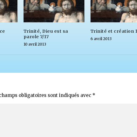
nce
Trinité, Dieu est sa
Trinité et création 
parole 7/17
6 avril 2013
10 avril 2013
champs obligatoires sont indiqués avec
*