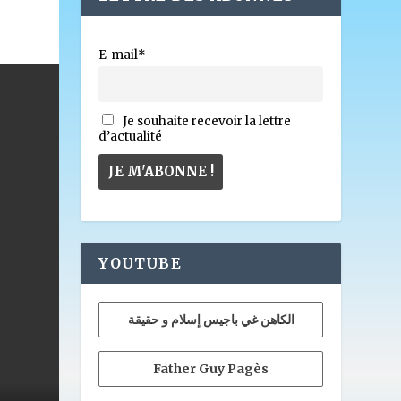
E-mail*
Je souhaite recevoir la lettre
d’actualité
YOUTUBE
الكاهن غي باجيس إسلام و حقيقة
Father Guy Pagès