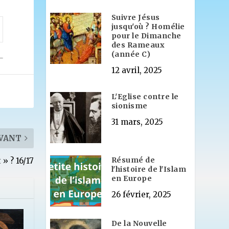
Suivre Jésus
jusqu'où ? Homélie
pour le Dimanche
des Rameaux
(année C)
12 avril, 2025
L'Eglise contre le
sionisme
31 mars, 2025
VANT
Résumé de
 » ? 16/17
l'histoire de l'Islam
en Europe
26 février, 2025
De la Nouvelle