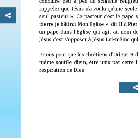
conduire peu à peu au schisme religieu
rappeler que Jésus n’a voulu qu’une seule E
seul pasteur ». Ce pasteur c’est le pape s
pierre je bâtirai Mon Eglise », dit-Il à Pie
un pape dans l’Eglise qui agit au nom d
Jésus c’est s’opposer à Jésus Lui-même qui 
Prions pour que les chrétiens d’Orient et d
même souffle divin, être unis par cette i
respiration de Dieu.