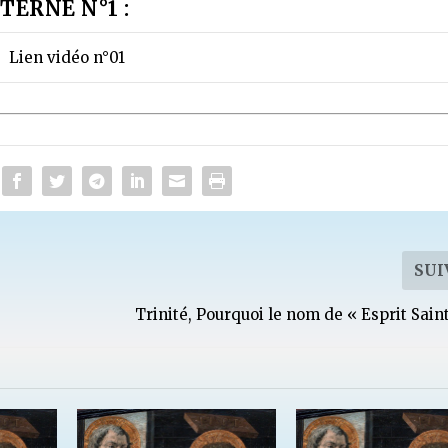
TERNE N°1 :
Lien vidéo n°01
SUI
Trinité, Pourquoi le nom de « Esprit Saint