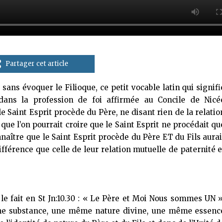
Partager cet article
sans évoquer le Filioque, ce petit vocable latin qui signifi
dans la profession de foi affirmée au Concile de Nicé
e Saint Esprit procède du Père, ne disant rien de la relatio
e que l’on pourrait croire que le Saint Esprit ne procédait qu
nnaître que le Saint Esprit procède du Père ET du Fils aurai
ifférence que celle de leur relation mutuelle de paternité e
 le fait en St Jn:10.30 : « Le Père et Moi Nous sommes UN »
me substance, une même nature divine, une même essenc