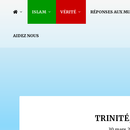
ISLAM
VÉRITÉ
RÉPONSES AUX M
AIDEZ NOUS
TRINITÉ,
30 mars 2