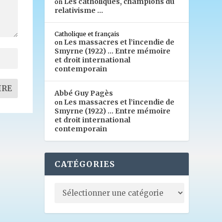
Les catholiques, champions du
on
relativisme …
Catholique et français
Les massacres et l’incendie de
on
Smyrne (1922) … Entre mémoire
et droit international
contemporain
Abbé Guy Pagès
Les massacres et l’incendie de
on
Smyrne (1922) … Entre mémoire
et droit international
contemporain
CATÉGORIES