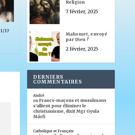
Religion
7 février, 2025
11/17
Mahomet, envoyé
par Dieu ?
2 février, 2025
DERNIERS
COMMENTAIRES
André
Francs-maçons et musulmans
on
s’allient pour éliminer le
christianisme, dixit Mgr Gyula
Márfi
Catholique et Français