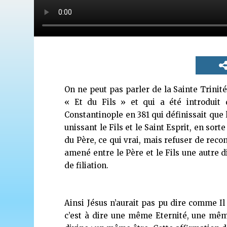
On ne peut pas parler de la Sainte Trinité 
« Et du Fils » et qui a été introduit 
Constantinople en 381 qui définissait que l
unissant le Fils et le Saint Esprit, en sort
du Père, ce qui vrai, mais refuser de reco
amené entre le Père et le Fils une autre d
de filiation.
Ainsi Jésus n’aurait pas pu dire comme Il
c’est à dire une même Eternité, une mê