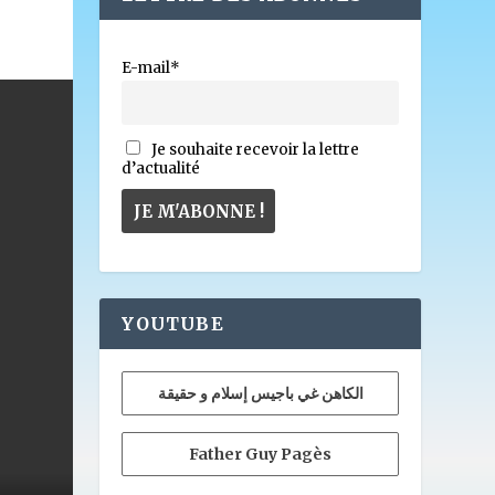
E-mail*
Je souhaite recevoir la lettre
d’actualité
YOUTUBE
الكاهن غي باجيس إسلام و حقيقة
Father Guy Pagès