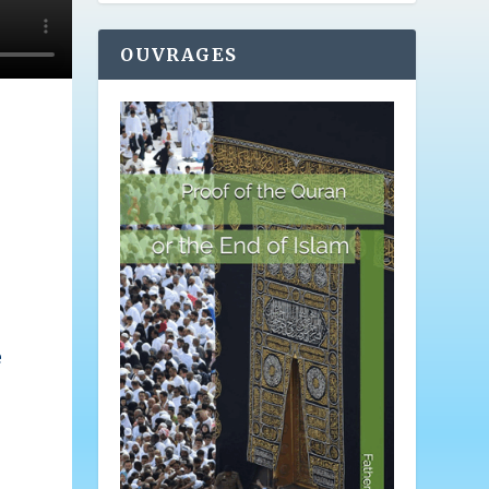
OUVRAGES
e