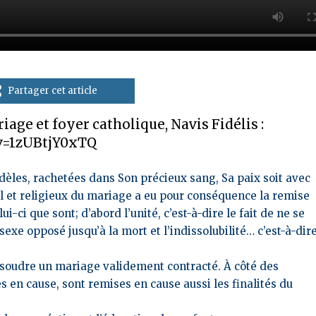
Partager cet article
iage et foyer catholique, Navis Fidélis :
v=1zUBtjY0xTQ
idèles, rachetées dans Son précieux sang, Sa paix soit avec
el et religieux du mariage a eu pour conséquence la remise
i-ci que sont; d’abord l’unité, c’est-à-dire le fait de ne se
exe opposé jusqu’à la mort et l’indissolubilité… c’est-à-dir
issoudre un mariage validement contracté. À côté des
 en cause, sont remises en cause aussi les finalités du