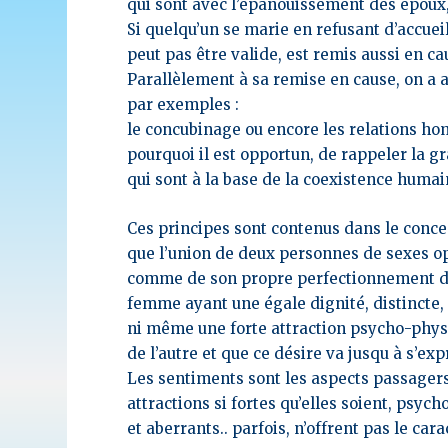
qui sont avec l’épanouissement des époux, 
Si quelqu’un se marie en refusant d’accuei
peut pas être valide, est remis aussi en caus
Parallèlement à sa remise en cause, on a 
par exemples :
le concubinage ou encore les relations ho
pourquoi il est opportun, de rappeler la g
qui sont à la base de la coexistence huma
Ces principes sont contenus dans le conce
que l’union de deux personnes de sexes op
comme de son propre perfectionnement dan
femme ayant une égale dignité, distincte
ni même une forte attraction psycho-physiqu
de l’autre et que ce désire va jusqu à s’
Les sentiments sont les aspects passagers 
attractions si fortes qu’elles soient,
psycho
et aberrants.. parfois, n’offrent pas le cara