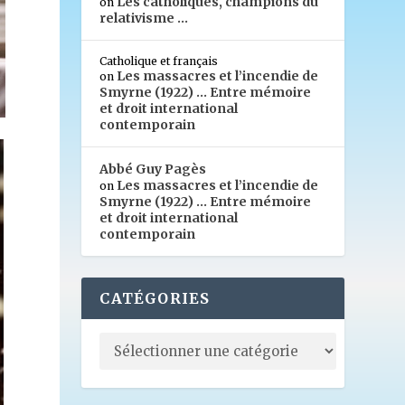
Les catholiques, champions du
on
relativisme …
Catholique et français
Les massacres et l’incendie de
on
Smyrne (1922) … Entre mémoire
et droit international
contemporain
Abbé Guy Pagès
Les massacres et l’incendie de
on
Smyrne (1922) … Entre mémoire
et droit international
contemporain
CATÉGORIES