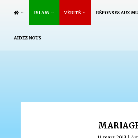
ISLAM
VÉRITÉ
RÉPONSES AUX M
AIDEZ NOUS
MARIAG
11 mars 2013
|
Am