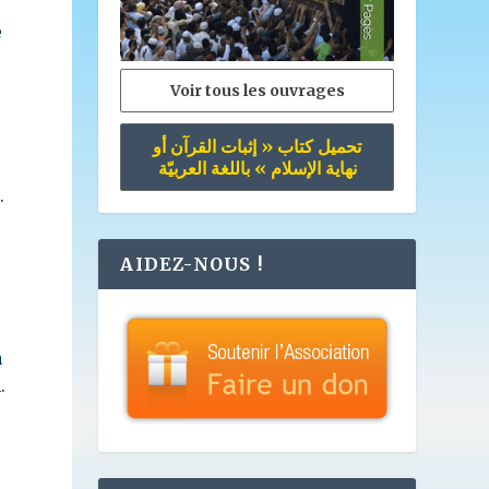
e
Voir tous les ouvrages
تحميل كتاب « إثبات القرآن أو
نهاية الإسلام » باللغة العربيّة
.
AIDEZ-NOUS !
n
.