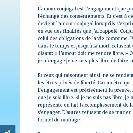
L’amour conjugal est l’engagement que pre
l’échange des consentements. Et c’est à c
devient l’amour conjugal lorsqu’ils s’exprim
en vue des finalités que j’ai rappelé. Con
celui des obligations de la vie commune. P
dans le temps et jusqu’à la mort, refusent 
disant: « L’amour doit me rendre libre. » Or
je m’engage je ne suis plus libre de faire
Et ceux qui raisonnent ainsi, ne se rende
les êtres privés de liberté. Car un être qui
L’engagement est précisément la preuve, 
que je suis libre. Si je ne suis pas libre,
représente en fait l’accomplissement de la 
s’engager. D’autres refusent de se marier, 
formel du mariage.