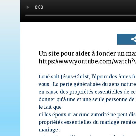
Un site pour aider à fonder un mar
https://www.youtube.com/watch?
Loué soit Jésus-Christ, l’époux des âmes f
vous ! La perte généralisée du sens natur
en cause des propriétés essentielles de celu
donner qu’à une et une seule personne de s
le fait que
ni les époux ni aucune autorité ne peut d
propriétés essentielles du mariage remises
mariage :