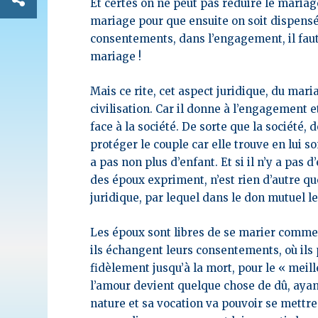
Et certes on ne peut pas réduire
le mariage
mariage pour que ensuite on soit dispensé 
consentements, dans l’engagement, il faut 
mariage !
Mais ce rite, cet aspect juridique, du mar
civilisation.
Car il donne à l’engagement e
face à la société. De sorte que la société,
protéger le couple car elle trouve en lui son
a pas non plus d’enfant.
Et si il n’y a pas
des époux expriment, n’est rien d’autre qu
juridique, par lequel dans le don mutuel l
Les époux sont libres de se marier comme il
ils échangent leurs consentements, où il
fidèlement jusqu’à la mort, pour le « meill
l’amour devient quelque chose de dû, ayant 
nature et sa vocation va pouvoir se mettre 