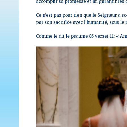
accomplir sa promesse et lui garantir les c
Ce n’est pas pour rien que le Seigneur a sc
par son sacrifice avec l’humanité, sous le 
Comme le dit le psaume 85 verset 11: « Amo