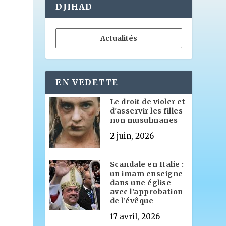
DJIHAD
Actualités
t
EN VEDETTE
Le droit de violer et
d'asservir les filles
non musulmanes
2 juin, 2026
e
Scandale en Italie :
un imam enseigne
dans une église
avec l’approbation
de l’évêque
17 avril, 2026