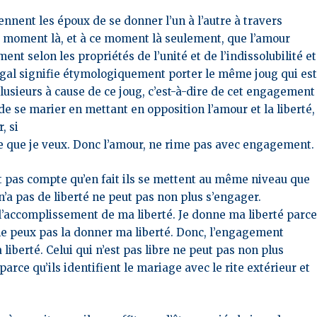
nnent les époux de se donner l’un à l’autre à travers
e moment là, et à ce moment là seulement, que l’amour
ent selon les propriétés de l’unité et de l’indissolubilité et
jugal signifie étymologiquement porter le même joug qui es
lusieurs à cause de ce joug, c’est-à-dire de cet engagement
de se marier en mettant en opposition l’amour et la liberté,
, si
 ce que je veux. Donc l’amour, ne rime pas avec engagement.
nt pas compte
qu’en fait ils se mettent au même niveau que
 n’a pas de liberté ne peut pas non plus s’engager.
l’accomplissement de ma liberté. Je donne ma liberté parc
 je ne peux pas la donner ma liberté. Donc, l’engagement
liberté. Celui qui n’est pas libre ne peut pas non plus
parce qu’ils identifient le mariage avec le rite extérieur et