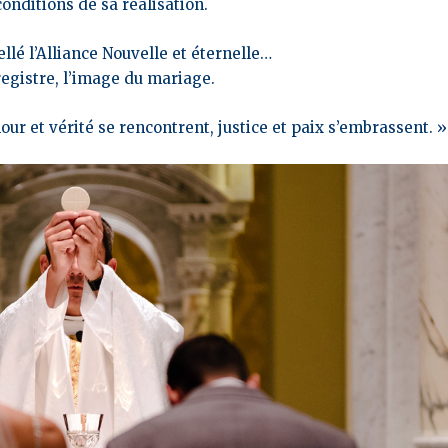
onditions de sa réalisation.
ellé l’Alliance Nouvelle et éternelle…
registre, l’image du mariage.
ur et vérité se rencontrent, justice et paix s’embrassent. »