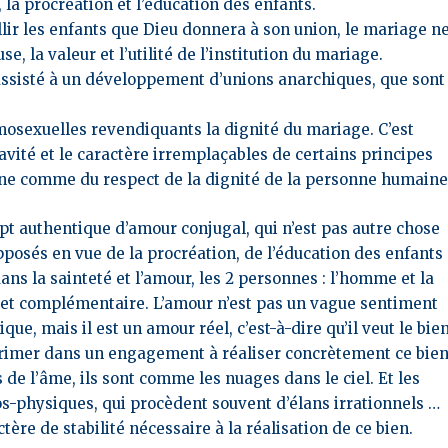
la procréation et l’éducation des enfants.
llir les enfants que Dieu donnera à son union, le mariage n
e, la valeur et l’utilité de l’institution du mariage.
assisté à un développement d’unions anarchiques, que sont
mosexuelles revendiquants la dignité du mariage. C’est
ravité et le caractère irremplaçables de certains principes
ine comme du respect de la dignité de la personne humaine
pt authentique d’amour conjugal, qui n’est pas autre chose
posés en vue de la procréation, de l’éducation des enfants
s la sainteté et l’amour,
les 2 personnes : l’homme et la
, et complémentaire. L’amour n’est pas un vague sentiment
e, mais il est un amour réel, c’est-à-dire qu’il veut le bie
exprimer dans un engagement à réaliser concrètement ce bien
de l’âme, ils sont comme les nuages dans le ciel. Et les
s-physiques, qui procèdent souvent d’élans irrationnels …
ctère de stabilité nécessaire à la réalisation de ce bien.