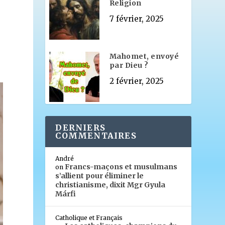
Religion
7 février, 2025
Mahomet, envoyé
par Dieu ?
2 février, 2025
DERNIERS
COMMENTAIRES
André
Francs-maçons et musulmans
on
s’allient pour éliminer le
christianisme, dixit Mgr Gyula
Márfi
Catholique et Français