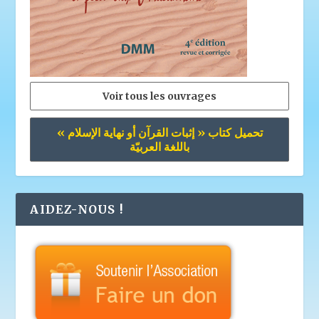
Voir tous les ouvrages
تحميل كتاب « إثبات القرآن أو نهاية الإسلام »
باللغة العربيّة
AIDEZ-NOUS !