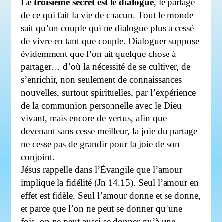
Le troisième secret est le dialogue
, le partage
de ce qui fait la vie de chacun. Tout le monde
sait qu’un couple qui ne dialogue plus a cessé
de vivre en tant que couple. Dialoguer suppose
évidemment que l’on ait quelque chose à
partager… d’où la nécessité de se cultiver, de
s’enrichir, non seulement de connaissances
nouvelles, surtout spirituelles, par l’expérience
de la communion personnelle avec le Dieu
vivant, mais encore de vertus, afin que
devenant sans cesse meilleur, la joie du partage
ne cesse pas de grandir pour la joie de son
conjoint.
Jésus rappelle dans l’Évangile que l’amour
implique la fidélité (Jn 14.15). Seul l’amour en
effet est fidèle. Seul l’amour donne et se donne,
et parce que l’on ne peut se donner qu’une
fois, on ne peut aussi se donner qu’à une