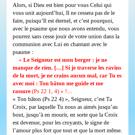
Alors, si Dieu est bien pour vous Celui qui
vous unit aujourd’hui, Il ne cessera pas de le
faire, puisqu’Il est éternel, et c’est pourquoi,
avec le psaume que nous avons entendu, vous
pourrez sans cesse jouir de votre union dans la
communion avec Lui en chantant avec le
psaume :
«
Le Seigneur est mon berger : je ne
manque de rien. […] Si je traverse les ravins
de la mort, je ne crains aucun mal, car Tu es
avec moi : Ton bâton me guide et me
rassure
(Ps 22 1, 4) » !…
« Ton bâton (Ps 22 4) », Seigneur, c’est Ta
Croix, par laquelle Tu nous as aimés jusqu’au
bout, jusqu’à en mourir, en sorte que la Croix
est devenue, pour les croyants, le signe de
l’amour plus fort que tout et que la mort même.