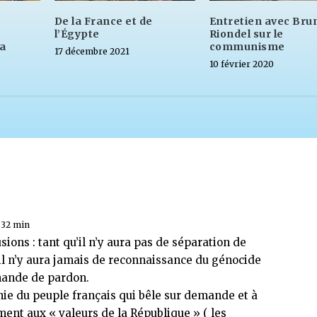
De la France et de
Entretien avec Bru
l’Égypte
Riondel sur le
la
communisme
17 décembre 2021
10 février 2020
h 32 min
lusions : tant qu’il n’y aura pas de séparation de
 il n’y aura jamais de reconnaissance du génocide
mande de pardon.
hie du peuple français qui bêle sur demande et à
ent aux « valeurs de la République » ( les