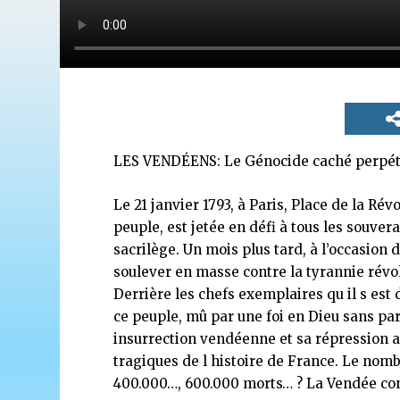
LES VENDÉENS: Le Génocide caché perpétré
Le 21 janvier 1793, à Paris, Place de la Rév
peuple, est jetée en défi à tous les souve
sacrilège. Un mois plus tard, à l’occasion 
soulever en masse contre la tyrannie révol
Derrière les chefs exemplaires qu il s
ce peuple, mû par une foi en Dieu sans par
insurrection vendéenne et sa répression av
tragiques de l histoire de France. Le nomb
400.000…, 600.000 morts… ? La Vendée cont