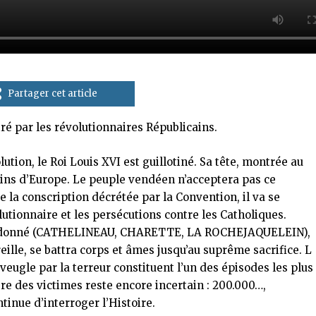
Partager cet article
 par les révolutionnaires Républicains.
olution, le Roi Louis XVI est guillotiné. Sa tête, montrée au
rains d’Europe. Le peuple vendéen n’acceptera pas ce
de la conscription décrétée par la Convention, il va se
utionnaire et les persécutions contre les Catholiques.
 est donné (CATHELINEAU, CHARETTE, LA ROCHEJAQUELEIN),
eille, se battra corps et âmes jusqu’au suprême sacrifice. L
eugle par la terreur constituent l’un des épisodes les plus
re des victimes reste encore incertain : 200.000…,
inue d’interroger l’Histoire.