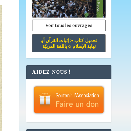
Voir tous les ouvrages
تحميل كتاب « إثبات القرآن أو
نهاية الإسلام » باللغة العربيّة
AIDEZ-NOUS !