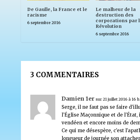
De Gaulle, la France et le
Le malheur de la
racisme
destruction des
corporations par 
6 septembre 2016
Révolution
6 septembre 2016
3 COMMENTAIRES
Damien 1er
sur 21 juillet 2016 à 16 
Serge, il ne faut pas se faire d’il
l’Église Maçonnique et de l’État,
vendéen et encore moins de de
Ce qui me désespère, c’est l’apat
longueur de journée son attachem