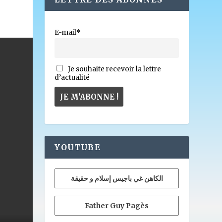
E-mail*
Je souhaite recevoir la lettre
d’actualité
YOUTUBE
الكاهن غي باجيس إسلام و حقيقة
Father Guy Pagès