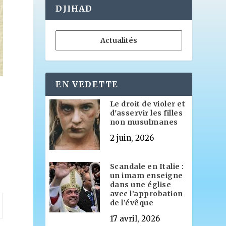
DJIHAD
Actualités
EN VEDETTE
Le droit de violer et
d'asservir les filles
non musulmanes
2 juin, 2026
Scandale en Italie :
un imam enseigne
dans une église
avec l’approbation
de l’évêque
17 avril, 2026