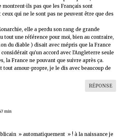
 montrent-ils pas que les Français sont
t ceux qui ne le sont pas ne peuvent être que des
.
Monarchie, elle a perdu son rang de grande
du tout une référence pour moi, bien au contraire,
ion du diable ) disait avec mépris que la France
il considérait qu’un accord avec l’Angleterre seule
es, la France ne pouvant que suivre après ça.
et tout amour-propre, je le dis avec beaucoup de
RÉPONSE
 47 min
publicain » automatiquement » ! à la naissance je