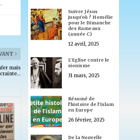
Suivre Jésus
jusqu'où ? Homélie
pour le Dimanche
des Rameaux
(année C)
12 avril, 2025
VANT
L'Eglise contre le
sionisme
enfer mais
 crainte…
31 mars, 2025
Résumé de
l'histoire de l'Islam
en Europe
26 février, 2025
De la Nouvelle