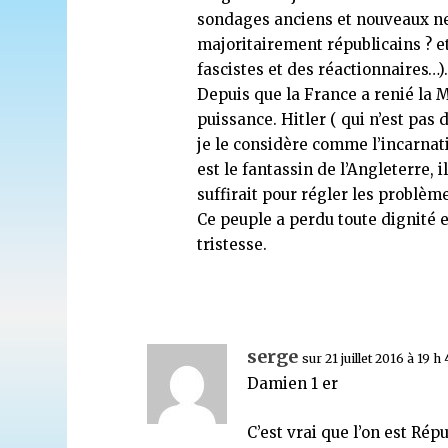
sondages anciens et nouveaux ne
majoritairement républicains ? e
fascistes et des réactionnaires…)
Depuis que la France a renié la 
puissance. Hitler ( qui n’est pas 
je le considère comme l’incarnat
est le fantassin de l’Angleterre, 
suffirait pour régler les problèm
Ce peuple a perdu toute dignité 
tristesse.
serge
sur 21 juillet 2016 à 19 h
Damien 1 er
C’est vrai que l’on est Ré