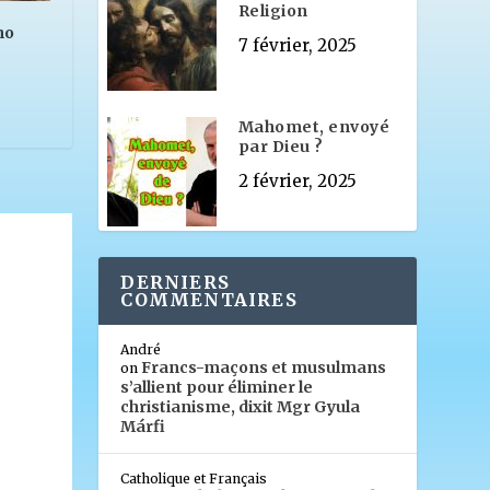
Religion
no
7 février, 2025
Mahomet, envoyé
par Dieu ?
2 février, 2025
DERNIERS
COMMENTAIRES
André
Francs-maçons et musulmans
on
s’allient pour éliminer le
christianisme, dixit Mgr Gyula
Márfi
Catholique et Français