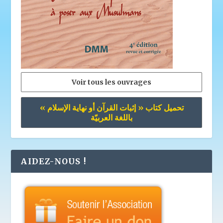
Voir tous les ouvrages
تحميل كتاب « إثبات القرآن أو نهاية الإسلام »
باللغة العربيّة
AIDEZ-NOUS !