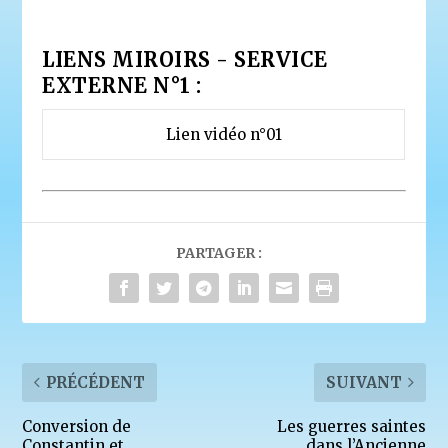
LIENS MIROIRS - SERVICE
EXTERNE N°1 :
Lien vidéo n°01
PARTAGER :
PRÉCÉDENT
SUIVANT
Conversion de
Les guerres saintes
Constantin et
dans l’Ancienne