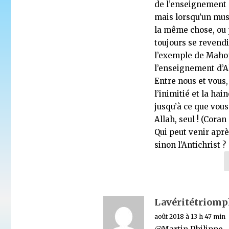
de l’enseignement 
mais lorsqu’un mus
la même chose, ou p
toujours se revend
l’exemple de Maho
l’enseignement d’A
Entre nous et vous,
l’inimitié et la hai
jusqu’à ce que vous
Allah, seul ! (Coran
Qui peut venir aprè
sinon l’Antichrist ?
Lavéritétriomp
août 2018 à 13 h 47 min