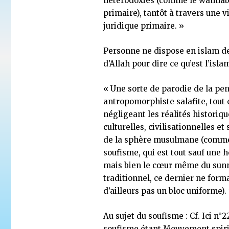
hétérodoxies (comme le wahha
primaire), tantôt à travers une v
juridique primaire. »
Personne ne dispose en islam de 
d’Allah pour dire ce qu’est l’isla
« Une sorte de parodie de la pe
antropomorphiste salafite, tout
négligeant les réalités historiqu
culturelles, civilisationnelles et 
de la sphère musulmane (comme
soufisme, qui est tout sauf une 
mais bien le cœur même du su
traditionnel, ce dernier ne form
d’ailleurs pas un bloc uniforme).
Au sujet du soufisme : Cf.
Ici n°2
soufisme étant Mouvement spiri