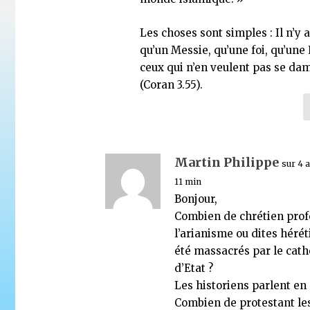
Les choses sont simples : Il n’y 
qu’un Messie, qu’une foi, qu’une 
ceux qui n’en veulent pas se da
(Coran 3.55).
Martin Philippe
sur 4 
11 min
Bonjour,
Combien de chrétien prof
l’arianisme ou dites héré
été massacrés par le cath
d’Etat ?
Les historiens parlent en 
Combien de protestant le