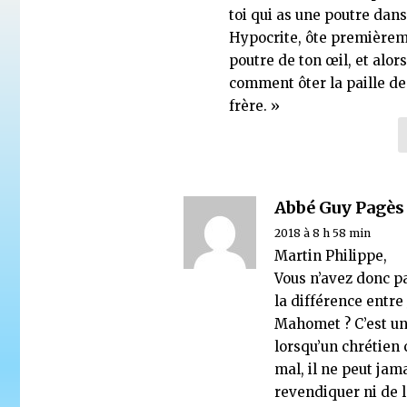
toi qui as une poutre dans 
Hypocrite, ôte premièrem
poutre de ton œil, et alors
comment ôter la paille de 
frère. »
Abbé Guy Pagès
2018 à 8 h 58 min
Martin Philippe,
Vous n’avez donc p
la différence entre
Mahomet ? C’est un 
lorsqu’un chrétien
mal, il ne peut jam
revendiquer ni de 