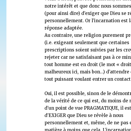
notre intérêt et que donc nous sommes
(pour ainsi dire) d’exiger que Dieu se 
personnellement. Or l’incarnation est l
réponse adaptée.
Au contraire, une religion purement pr
(i.e. exigeant seulement que certaines
prescriptions soient suivies par les cro
rejeter car ne satisfaisant pas à ce m
tout homme est en droit (le mot « droit
Répondre aux caricatures quand on est musulman 
malheureux ici, mais bon…) d’attendre
Sinaceur
tout puissant voulant entrer un contact 
20 novembre 2020
Oui, il est possible, sinon de le démont
de la vérité de ce qui est, du moins de
d’un point de vue PRAGMATIQUE, il est
d’EXIGER que Dieu se révèle à nous
personnellement et, même, de ne pas 
matière à moins que cela. L’incarnatio