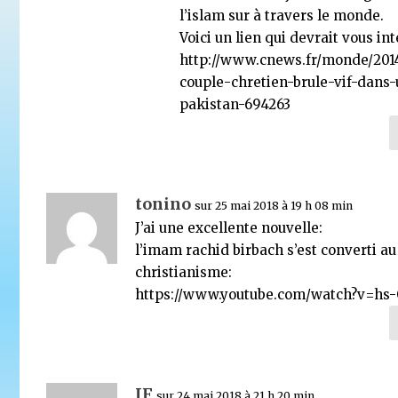
l’islam sur à travers le monde.
Voici un lien qui devrait vous in
http://www.cnews.fr/monde/2014
couple-chretien-brule-vif-dans-
pakistan-694263
tonino
sur 25 mai 2018 à 19 h 08 min
J’ai une excellente nouvelle:
l’imam rachid birbach s’est converti au
christianisme:
https://www.youtube.com/watch?v=hs
JF
sur 24 mai 2018 à 21 h 20 min