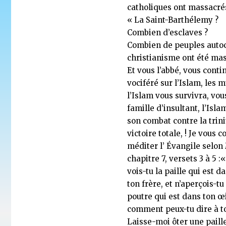
catholiques ont massacré
« La Saint-Barthélemy ?
Combien d’esclaves ?
Combien de peuples auto
christianisme ont été mas
Et vous l’abbé, vous conti
vociféré sur l’Islam, les
l’Islam vous survivra, vou
famille d’insultant, l’Isl
son combat contre la trini
victoire totale, ! Je vous c
méditer l’ Évangile selon
chapitre 7, versets 3 à 5 :
vois-tu la paille qui est d
ton frère, et n’aperçois-tu
poutre qui est dans ton œi
comment peux-tu dire à to
Laisse-moi ôter une paille