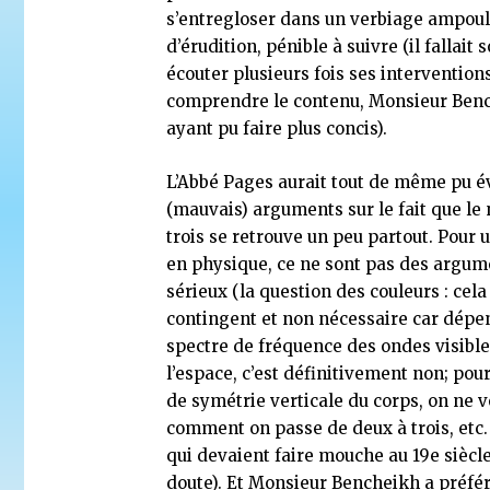
s’entregloser dans un verbiage ampou
d’érudition, pénible à suivre (il fallait
écouter plusieurs fois ses intervention
comprendre le contenu, Monsieur Ben
ayant pu faire plus concis).
L’Abbé Pages aurait tout de même pu év
(mauvais) arguments sur le fait que l
trois se retrouve un peu partout. Pour 
en physique, ce ne sont pas des argum
sérieux (la question des couleurs : cela
contingent et non nécessaire car dépe
spectre de fréquence des ondes visible
l’espace, c’est définitivement non; pou
de symétrie verticale du corps, on ne v
comment on passe de deux à trois, etc
qui devaient faire mouche au 19e siècl
doute). Et Monsieur Bencheikh a préfér