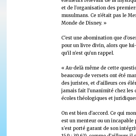
éléments relevant de la mystique
et de l’organisation des premier
musulmans. Ce n’était pas le Me
Monde de Disney. »
C’est une abomination que d’ose
pour un livre divin, alors que lu
qu’il n’est qu’un rappel.
« Au-delà même de cette questi
beaucoup de versets ont été ma
des juristes, et d’ailleurs ces él
jamais fait l’unanimité chez les 
écoles théologiques et juridique
On est bien d’accord. Ce qui mon
est un menteur ou un incapable p
s’est porté garant de son intégr
15.9 ; 39.62), comme d’ailleurs il