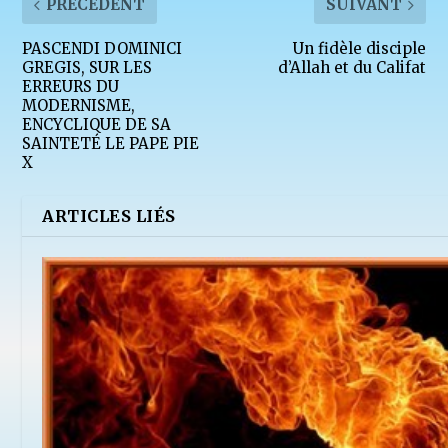
PRÉCÉDENT
SUIVANT
PASCENDI DOMINICI
Un fidèle disciple
GREGIS, SUR LES
d’Allah et du Califat
ERREURS DU
MODERNISME,
ENCYCLIQUE DE SA
SAINTETÉ LE PAPE PIE
X
ARTICLES LIÉS