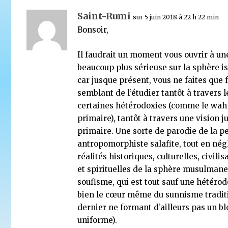
Saint-Rumi
sur 5 juin 2018 à 22 h 22 min
Bonsoir,
Il faudrait un moment vous ouvrir à un
beaucoup plus sérieuse sur la sphère i
car jusque présent, vous ne faites que 
semblant de l’étudier tantôt à travers 
certaines hétérodoxies (comme le wa
primaire), tantôt à travers une vision j
primaire. Une sorte de parodie de la p
antropomorphiste salafite, tout en nég
réalités historiques, culturelles, civili
et spirituelles de la sphère musulman
soufisme, qui est tout sauf une hétérod
bien le cœur même du sunnisme traditi
dernier ne formant d’ailleurs pas un bl
uniforme).