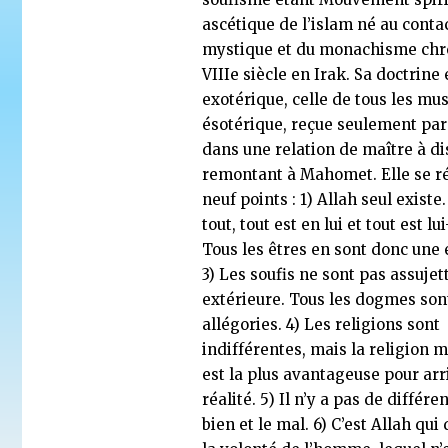
ascétique de l’islam né au contac
mystique et du monachisme chr
VIIIe siècle en Irak. Sa doctrine e
exotérique, celle de tous les mu
ésotérique, reçue seulement par 
dans une relation de maître à di
remontant à Mahomet. Elle se 
neuf points : 1) Allah seul existe.
tout, tout est en lui et tout est l
Tous les êtres en sont donc une
3) Les soufis ne sont pas assujetti
extérieure. Tous les dogmes son
allégories. 4) Les religions sont
indifférentes, mais la religion
est la plus avantageuse pour arri
réalité. 5) Il n’y a pas de différe
bien et le mal. 6) C’est Allah qu