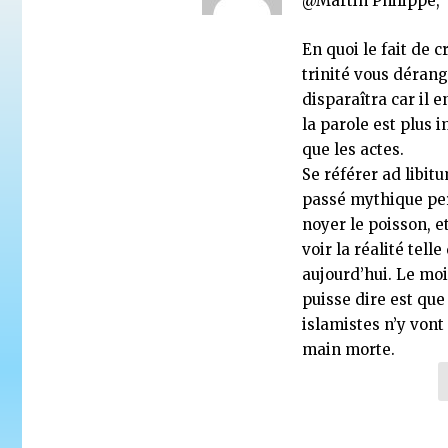
@Martin Philippe,
En quoi le fait de c
trinité vous dérang
disparaîtra car il 
la parole est plus 
que les actes.
Se référer ad libit
passé mythique pe
noyer le poisson, e
voir la réalité telle
aujourd’hui. Le moi
puisse dire est que
islamistes n’y vont
main morte.