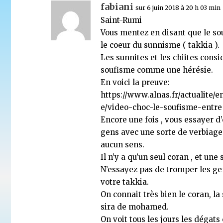
fabiani
sur 6 juin 2018 à 20 h 03 min
Saint-Rumi
Vous mentez en disant que le so
le coeur du sunnisme ( takkia ).
Les sunnites et les chiites consi
soufisme comme une hérésie.
En voici la preuve:
https://www.alnas.fr/actualite/en
e/video-choc-le-soufisme-entre
Encore une fois , vous essayer d
gens avec une sorte de verbiage 
aucun sens.
Il n’y a qu’un seul coran , et une
N’essayez pas de tromper les ge
votre takkia.
On connait très bien le coran, la
sira de mohamed.
On voit tous les jours les dégats 