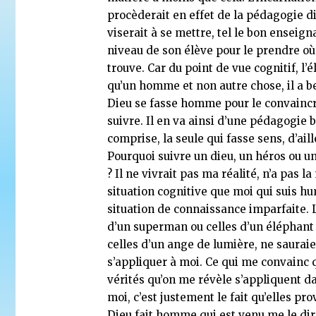
procèderait en effet de la pédagogie d
viserait à se mettre, tel le bon enseign
niveau de son élève pour le prendre où 
trouve. Car du point de vue cognitif, l’é
qu’un homme et non autre chose, il a b
Dieu se fasse homme pour le convaincr
suivre. Il en va ainsi d’une pédagogie 
comprise, la seule qui fasse sens, d’aill
Pourquoi suivre un dieu, un héros ou 
? Il ne vivrait pas ma réalité, n’a pas 
situation cognitive que moi qui suis h
situation de connaissance imparfaite. 
d’un superman ou celles d’un éléphant 
celles d’un ange de lumière, ne saurai
s’appliquer à moi. Ce qui me convainc 
vérités qu’on me révèle s’appliquent d
moi, c’est justement le fait qu’elles pr
Dieu fait homme qui est venu me le dir