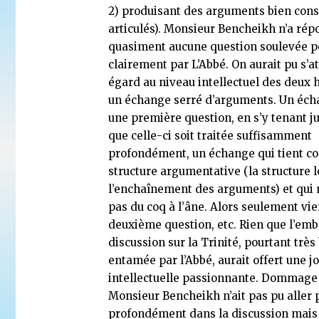
2) produisant des arguments bien const
articulés). Monsieur Bencheikh n’a rép
quasiment aucune question soulevée p
clairement par L’Abbé. On aurait pu s’a
égard au niveau intellectuel des deux
un échange serré d’arguments. Un éch
une première question, en s’y tenant j
que celle-ci soit traitée suffisamment
profondément, un échange qui tient c
structure argumentative (la structure 
l’enchaînement des arguments) et qui 
pas du coq à l’âne. Alors seulement vi
deuxième question, etc. Rien que l’em
discussion sur la Trinité, pourtant très
entamée par l’Abbé, aurait offert une j
intellectuelle passionnante. Dommage
Monsieur Bencheikh n’ait pas pu aller 
profondément dans la discussion mais 