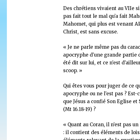
Des chrétiens vivaient au VIIe si
pas fait tout le mal qu’a fait Ma
Mahomet, qui plus est venant A
Christ, est sans excuse.
« Je ne parle même pas du cara
apocryphe d’une grande partie d
été dit sur lui, et ce n’est d’aille
scoop. »
Qui êtes vous pour juger de ce qu
apocryphe ou ne l’est pas ? Est-
que Jésus a confié Son Eglise et 
(Mt 16.18-19) ?
« Quant au Coran, il n’est pas un 
: il contient des éléments de loi