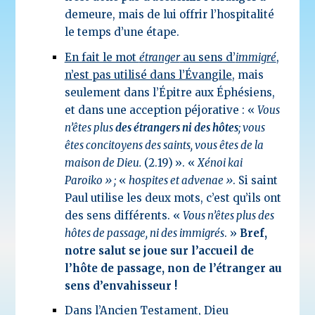
demeure, mais de lui offrir l’hospitalité
le temps d’une étape.
En fait le mot
étranger
au sens d’
immigré
,
n’est pas utilisé dans l’Évangile
, mais
seulement dans l’Épitre aux Éphésiens,
et dans une acception péjorative : «
Vous
n’êtes plus
des étrangers ni des hôtes
; vous
êtes concitoyens des saints, vous êtes de la
maison de Dieu.
(2.19)
». «
Xénoi kai
Paroiko » ;
«
hospites et advenae »
. Si saint
Paul utilise les deux mots, c’est qu’ils ont
des sens différents. «
Vous n’êtes plus des
hôtes de passage, ni des immigrés
. »
Bref,
notre salut se joue sur l’accueil de
l’hôte de passage, non de l’étranger au
sens d’envahisseur !
Dans l’Ancien Testament, Dieu