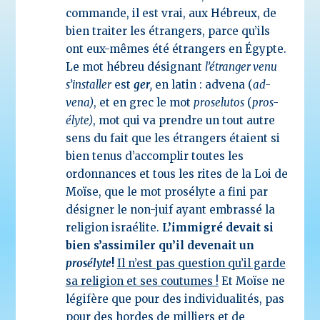
commande, il est vrai, aux Hébreux, de
bien traiter les étrangers, parce qu’ils
ont eux-mêmes été étrangers en Égypte.
Le mot hébreu désignant
l’étranger venu
s’installer
est
ger
,
en latin : advena (
ad-
vena)
, et en grec le mot
proselutos
(
pros-
élyte)
, mot qui va prendre un tout autre
sens du fait que les étrangers étaient si
bien tenus d’accomplir toutes les
ordonnances et tous les rites de la Loi de
Moïse, que le mot prosélyte a fini par
désigner le non-juif ayant embrassé la
religion israélite.
L’immigré devait si
bien s’assimiler qu’il devenait un
prosélyte
!
Il n’est pas question qu’il garde
sa religion et ses coutumes !
Et Moïse ne
légifère que pour des individualités, pas
pour des hordes de milliers et de