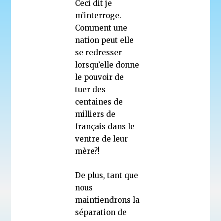
Ceci dit je
m’interroge.
Comment une
nation peut elle
se redresser
lorsqu’elle donne
le pouvoir de
tuer des
centaines de
milliers de
français dans le
ventre de leur
mère?!
De plus, tant que
nous
maintiendrons la
séparation de