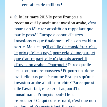
centaines de milliers !
Si
le 1
er
mars 2016 le pape François a
reconnu qu’il y avait une invasion arabe
,
c’est
pour s’en féliciter aussitôt en rappelant que
par le passé l’Europe a connu d’autres
invasions et que finalement elle s’en est bien
sortie. Mais ce qu
’il oublie de considérer, c’est
le prix qu’elle a payé pour cela, d’une part, et
que d’autre part, elle n’a jamais accueilli
d’invasion arabe… Pourquoi ?
Parce qu’elle
les a toujours repoussées ! Et pourquoi donc
n’a-t-elle pas pensé comme François qu’une
invasion arabe allait l’enrichir ? Parce que si
elle l’avait fait, elle serait aujourd’hui
musulmane. François peut-il le lui
reprocher ? Ce qui consternant, c’est que non
seulement François identifie tous les