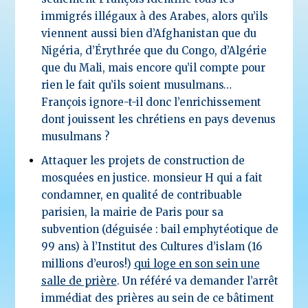
immigrés illégaux à des Arabes, alors qu’ils
viennent aussi bien d’Afghanistan que du
Nigéria, d’Érythrée que du Congo, d’Algérie
que du Mali, mais encore qu’il compte pour
rien le fait qu’ils soient musulmans…
François ignore-t-il donc l’enrichissement
dont jouissent les chrétiens en pays devenus
musulmans ?
Attaquer les projets de construction de
mosquées en justice. monsieur H qui a fait
condamner, en qualité de contribuable
parisien, la mairie de Paris pour sa
subvention (déguisée : bail emphytéotique de
99 ans) à l’Institut des Cultures d’islam (16
millions d’euros!)
qui loge en son sein une
salle de prière
. Un référé va demander l’arrêt
immédiat des prières au sein de ce bâtiment