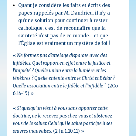
Quant je considère les faits et écrits des
papes rappelés par M. Dandrieu, il n’y a
qu’une solution pour continuer à rester
catholique, c’est de reconnaître que la
sainteté n’est pas de ce monde… et que
l’Église est vraiment un mystère de foi !
«
Ne formez pas d’attelage disparate avec des
infidèles. Quel rapport en effet entre la justice et
l’impiété ? Quelle union entre la lumière et les
ténèbres ? Quelle entente entre le Christ et Béliar ?
Quelle association entre le fidèle et l’infidèle ?
(2Co
6.14-15) »
«
Si quelqu’un vient à vous sans apporter cette
doctrine, ne le recevez pas chez vous et abstenez-
vous de le saluer.
Celui qui le salue participe à ses
œuvres mauvaises.
(2 Jn 1.10.11) »