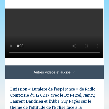
Autres vidéos et audios
Emission « Lumière de l’espérance » de Radio
Courtoisie du 12.02.17 avec le Dr Perrel, Nancy,
Laurent Dandrieu et l’Abbé Guy Pagès sur le
thème de l’attitude de l’Eglise face à la