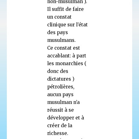
non-musulman ).
Il suffit de faire
un constat
clinique sur l’état
des pays
musulmans.
Ce constat est
accablant: à part
les monarchies (
donc des
dictatures )
pétrolières,
aucun pays
musulman n’a
réussit à se
développer et à
créer de la
richesse.