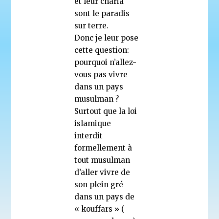
et leur charia
sont le paradis
sur terre.
Donc je leur pose
cette question:
pourquoi n’allez-
vous pas vivre
dans un pays
musulman ?
Surtout que la loi
islamique
interdit
formellement à
tout musulman
d’aller vivre de
son plein gré
dans un pays de
« kouffars » (