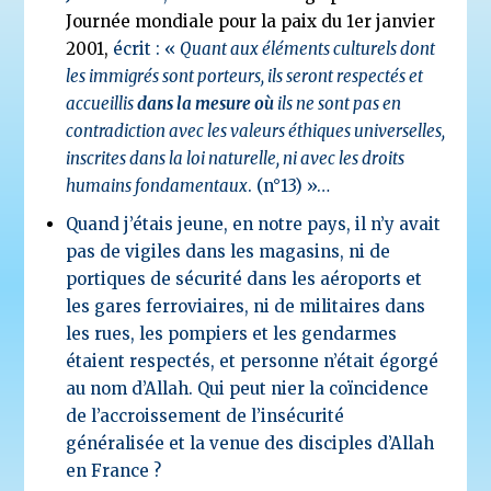
Journée mondiale pour la paix du 1
er
janvier
2001
,
écrit : «
Quant a
ux éléments culturels dont
les immigrés sont porteurs, ils seront respectés et
accueillis
dans la mesure où
ils ne sont pas en
contradiction avec les valeurs éthiques universelles,
inscrites dans la loi naturelle, ni avec les droits
humains fondamentaux
. (n°13) »…
Quand j’étais jeune, en notre pays, il n’y avait
pas de vigiles dans les magasins, ni de
portiques de sécurité dans les aéroports et
les gares ferroviaires, ni de militaires dans
les rues, les pompiers et les gendarmes
étaient respectés, et personne n’était égorgé
au nom d’Allah. Qui peut nier la coïncidence
de l’accroissement de l’insécurité
généralisée et la venue des disciples d’Allah
en France ?