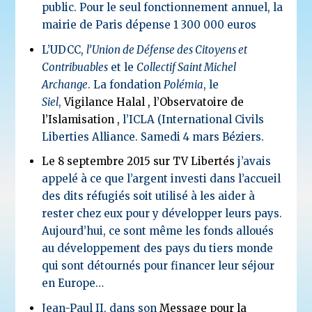
public. Pour le seul fonctionnement annuel, la
mairie de Paris dépense 1 300 000 euros
L’UDCC,
l’Union de Défense des Citoyens et
Contribuables
et le
Collectif Saint Michel
Archange
. La fondation
Polémia
, le
Siel
,
Vigilance Halal
,
l’Observatoire de
l’Islamisation
,
l’ICLA (International Civils
Liberties Alliance. Samedi 4 mars Béziers.
Le
8 septembre 2015 sur TV Libertés
j’avais
appelé à ce que l’argent investi dans l’accueil
des dits réfugiés soit utilisé à les aider à
rester chez eux pour y développer leurs pays.
Aujourd’hui, ce sont même les fonds alloués
au développement des pays du tiers monde
qui sont détournés pour financer leur séjour
en Europe…
Jean-Paul II, dans son
Message pour la