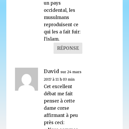
un pays
occidental, les
musulmans
reproduisent ce
qui les a fait fuir:
l’islam.
RÉPONSE
David
sur 24 mars
2017 à 11 h 03 min
Cet excellent
débat me fait
penser à cette
dame corse
affirmant à peu
près ceci: