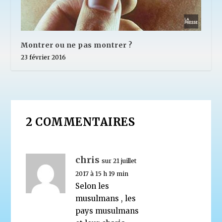
Montrer ou ne pas montrer ?
23 février 2016
2 COMMENTAIRES
chris
sur 21 juillet
2017 à 15 h 19 min
Selon les
musulmans , les
pays musulmans