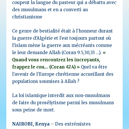
coupent la langue du pasteur qui a débattu avec
des musulmans et en a converti au
christianisme
Ce genre de bestialité était à l’honneur durant
la guerre d’Algérie et l’est toujours partout où
l’islam mène la guerre aux mécréants comme
le leur demande Allah (Coran 9.5,30,33 …).
«
Quand vous rencontrez les incroyants,
frappez le cou… (Coran 47.4) »
Quel va être
l’avenir de l’Europe chrétienne accueillant des
populations soumises à Allah ?
La loi islamique interdit aux non-musulmans
de faire du prosélytisme parmi les musulmans
sous peine de mort.
NAIROBI, Kenya
– Des extrémistes