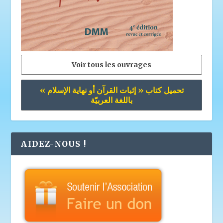
Voir tous les ouvrages
تحميل كتاب « إثبات القرآن أو نهاية الإسلام »
باللغة العربيّة
AIDEZ-NOUS !