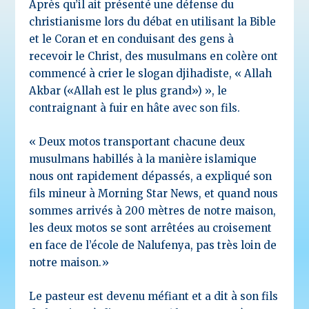
Après qu’il ait présenté une défense du
christianisme lors du débat en utilisant la Bible
et le Coran et en conduisant des gens à
recevoir le Christ, des musulmans en colère ont
commencé à crier le slogan djihadiste, « Allah
Akbar («Allah est le plus grand»)
»
, le
contraignant à fuir en hâte avec son fils.
« Deux motos transportant chacune deux
musulmans habillés à la manière islamique
nous ont rapidement dépassés, a expliqué son
fils mineur à Morning Star News, et quand nous
sommes arrivés à 200 mètres de notre maison,
les deux motos se sont arrêtées au croisement
en face de l’école de Nalufenya, pas très loin de
notre maison.»
Le pasteur est devenu méfiant et a dit à son fils