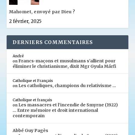
Mahomet, envoyé par Dieu ?
2 février, 2025
DERNIERS COMMENTAIRES
André
Francs-maçons et musulmans s’allient pour
on
éliminer le christianisme, dixit Mgr Gyula Márfi
Catholique et Français
Les catholiques, champions du relativisme …
on
Catholique et français
Les massacres et l’incendie de Smyrne (1922)
on
… Entre mémoire et droit international
contemporain
Abbé Guy Pagès