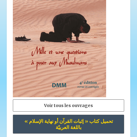
Voir tous les ouvrages
تحميل كتاب « إثبات القرآن أو نهاية الإسلام »
باللغة العربيّة