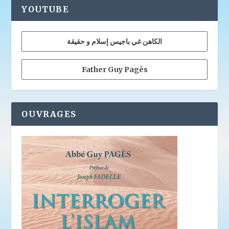
YOUTUBE
الكاهن غي باجيس إسلام و حقيقة
Father Guy Pagès
OUVRAGES