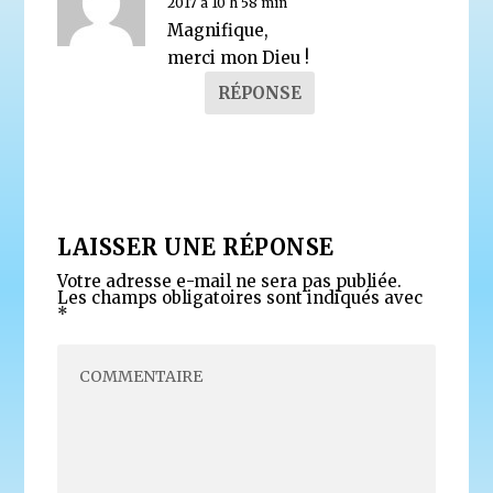
2017 à 10 h 58 min
Magnifique,
merci mon Dieu !
RÉPONSE
LAISSER UNE RÉPONSE
Votre adresse e-mail ne sera pas publiée.
Les champs obligatoires sont indiqués avec
*