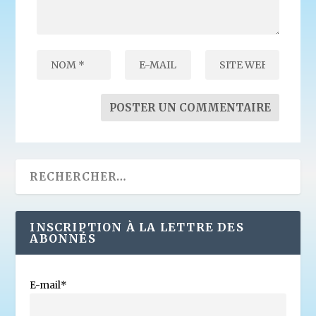
INSCRIPTION À LA LETTRE DES
ABONNÉS
E-mail*