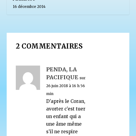
16 décembre 2014
2 COMMENTAIRES
PENDA, LA
PACIFIQUE
sur
26 juin 2018 à 16 h 56
min
D’après le Coran,
avorter c’est tuer
un enfant qui a
une âme même
s’il ne respire