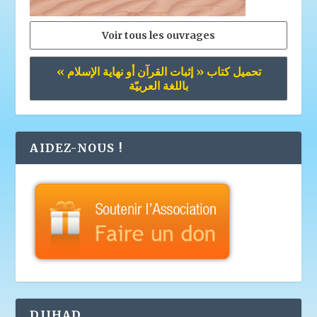
Voir tous les ouvrages
تحميل كتاب « إثبات القرآن أو نهاية الإسلام »
باللغة العربيّة
AIDEZ-NOUS !
DJIHAD