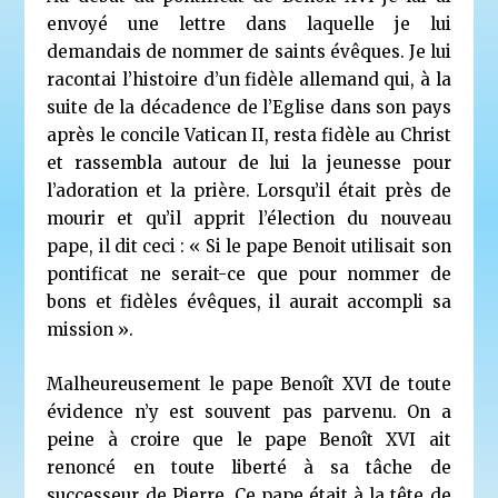
envoyé une lettre dans laquelle je lui
demandais de nommer de saints évêques. Je lui
racontai l’histoire d’un fidèle allemand qui, à la
suite de la décadence de l’Eglise dans son pays
après le concile Vatican II, resta fidèle au Christ
et rassembla autour de lui la jeunesse pour
l’adoration et la prière. Lorsqu’il était près de
mourir et qu’il apprit l’élection du nouveau
pape, il dit ceci : « Si le pape Benoit utilisait son
pontificat ne serait-ce que pour nommer de
bons et fidèles évêques, il aurait accompli sa
mission ».
Malheureusement le pape Benoît XVI de toute
évidence n’y est souvent pas parvenu. On a
peine à croire que le pape Benoît XVI ait
renoncé en toute liberté à sa tâche de
successeur de Pierre. Ce pape était à la tête de