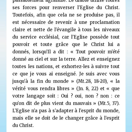
passablement agrandie. Le diable utilise toutes
ses forces pour renverser l’Eglise du Christ.
Toutefois, afin que cela ne se produise pas, il
est nécessaire de revenir à une proclamation
claire et nette de l’évangile à tous les niveaux
du service ecclésial, car l’Eglise possède tout
pouvoir et toute grâce que le Christ lui a
donnés, lorsqu’Il a dit : « Tout pouvoir m’été
donné au ciel et sur la terre. Allez et enseignez
toutes les nations, et exhortez-les à suivre tout
ce que je vous ai enseigné. Je suis avec vous
jusqu’à la fin du monde » (Mt.28, 18-20), « la
vérité vous rendra libres » (Jn. 8, 22) et « que
votre langage soit : Oui ? oui, non ? non : ce
qu’on dit de plus vient du mauvais » (Mt.5, 37).
L’Eglise n’a pas à s’adapter à l’esprit du monde,
mais elle se doit de le changer grâce à l’esprit
du Christ.