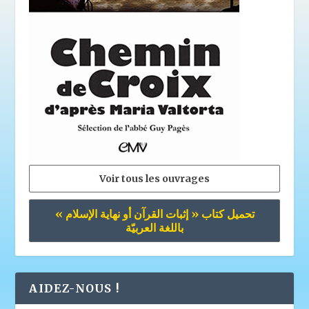
Voir tous les ouvrages
تحميل كتاب « إثبات القرآن أو نهاية الإسلام »
باللغة العربيّة
AIDEZ-NOUS !