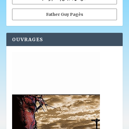
Father Guy Pagès
OUVRAGES