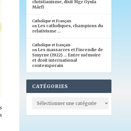
christianisme, dixit Mgr Gyula
Márfi
Catholique et Français
Les catholiques, champions du
on
relativisme …
Catholique et français
Les massacres et l’incendie de
on
Smyrne (1922) … Entre mémoire
et droit international
contemporain
CATÉGORIES
ns
s