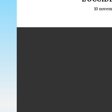
10 novem