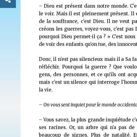
– Dieu est présent dans notre monde. C’es
le voir. Mais il est pleinement présent. Il
de la souffrance, c’est Dieu. Il ne veut p
créons les guerres, voyez-vous, c’est pas 
pourquoi Dieu permet-il ça ? » C’est nous
de voir des enfants qu’on tue, des innocent
Donc, il n’est pas silencieux mais il a Sa
réfléchir. Pourquoi la guerre ? Que voul
gens, des personnes, et ce qu’ils ont acq
mais c’est un silence qui interroge l’hom
la vie.
–
On vous sent inquiet pour le monde occidental
– Vous savez, la plus grande inquiétude c’e
ses racines. Or, un arbre qui n’a pas de 
beaucoup de signes. Plus de natalité. 