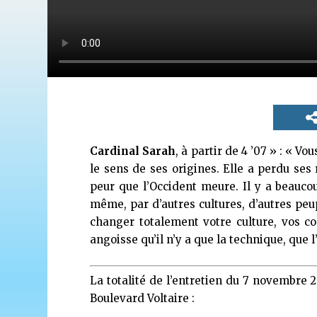
Cardinal Sarah
, à partir de 4 ’07 » : « V
le sens de ses origines. Elle a perdu ses r
peur que l’Occident meure. Il y a beauco
même, par d’autres cultures, d’autres pe
changer totalement votre culture, vos co
angoisse qu’il n’y a que la technique, que l
La totalité de l’entretien du 7 novembre 2
Boulevard Voltaire :