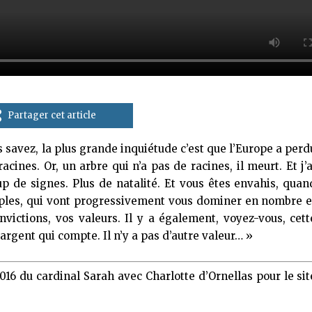
Partager cet article
ous savez, la plus grande inquiétude c’est que l’Europe a perd
acines. Or, un arbre qui n’a pas de racines, il meurt. Et j’a
up de signes. Plus de natalité. Et vous êtes envahis, quan
uples, qui vont progressivement vous dominer en nombre e
nvictions, vos valeurs. Il y a également, voyez-vous, cett
’argent qui compte. Il n’y a pas d’autre valeur… »
016 du cardinal Sarah avec Charlotte d’Ornellas pour le sit