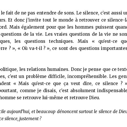
le fait de ne pas entendre de sons. Le silence, c’est aussi u
urs. Et donc j’invite tout le monde à retrouver ce silence-l
abord. Mais également pour que les hommes puissent quan
questions de la vie. Les vraies questions de la vie ne son
ues, les questions techniques. Mais « qu’est-ce qu
rre ? », « Où va-t-il ? », ce sont des questions importantes
politique, les relations humaines. Donc je pense que ce text
es, c’est un problème difficile, incompréhensible. Les gen
ent « Mais qu’est-ce que ça veut dire, ce silence ? »
pourtant, comme je disais, c’est absolument indispensable
 l’homme se retrouve lui-même et retrouve Dieu.
ile aujourd’hui, et beaucoup dénoncent surtout le silence de Dieu
e silence, justement ?