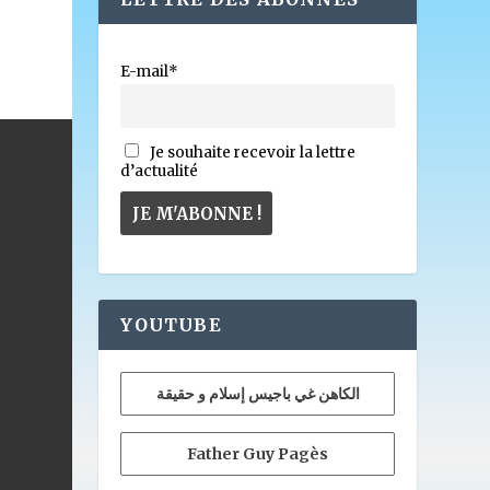
E-mail*
Je souhaite recevoir la lettre
d’actualité
YOUTUBE
الكاهن غي باجيس إسلام و حقيقة
Father Guy Pagès