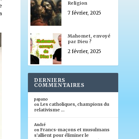
Religion
e
7 février, 2025
a
Mahomet, envoyé
par Dieu ?
2 février, 2025
DERNIERS
COMMENTAIRES
papano
Les catholiques, champions du
on
relativisme …
André
Francs-maçons et musulmans
on
s’allient pour éliminer le