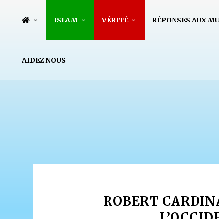
ISLAM
VÉRITÉ
RÉPONSES AUX M
AIDEZ NOUS
ROBERT CARDINAL
L’OCCID