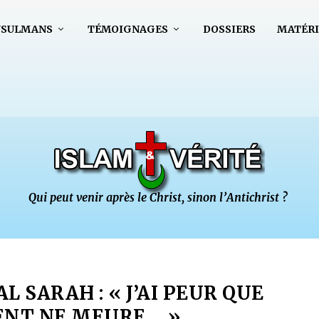
USULMANS
TÉMOIGNAGES
DOSSIERS
MATÉRI
 SARAH : « J’AI PEUR QUE
ENT NE MEURE… »