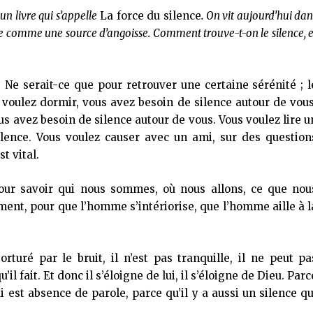
n livre qui s’appelle
La force du silence
. On vit aujourd’hui dan
re comme une source d’angoisse. Comment trouve-t-on le silence, e
l. Ne serait-ce que pour retrouver une certaine sérénité ; l
voulez dormir, vous avez besoin de silence autour de vous
s avez besoin de silence autour de vous. Vous voulez lire u
ilence. Vous voulez causer avec un ami, sur des question
t vital.
ur savoir qui nous sommes, où nous allons, ce que nou
iment, pour que l’homme s’intériorise, que l’homme aille à l
orturé par le bruit, il n’est pas tranquille, il ne peut pa
u’il fait. Et donc il s’éloigne de lui, il s’éloigne de Dieu. Parc
i est absence de parole, parce qu’il y a aussi un silence qu