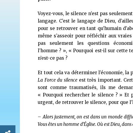
Voyez-vous, le silence n’est pas seulement 
langage. C’est le langage de Dieu, d’aille
pour se retrouver en tant qu’humain d’
même s’asseoir pour réfléchir aux vraies 
pas seulement les questions économiq
l’homme ? », « Pourquoi est-il sur cette te
n’est-ce pas ?
Et tout cela va déterminer l’économie, la 
La Force du silence
est très important. Cert
sont comme traumatisés, ils me demand
« Pourquoi rechercher le silence ? » Et 
urgent, de retrouver le silence, pour que
–
Alors justement, on est dans un monde diffic
Vous êtes un homme d’Église. Où est Dieu, dans c