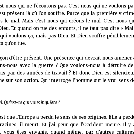
t nous qui ne l’écoutons pas. C’est nous qui ne voulons pa
 est présent là où l’on souffre. Parce que la première victim
as le mal. Mais c’est nous qui créons le mal. C’est nous qu
Dieu. Et quand on tue des enfants, il ne faut pas dire « Mai
 qui voulons ça, mais pas Dieu. Et Dieu souffre péniblemen
s qu’on tue.
 façon d’être présent. Une présence qui devrait nous amener 
ons-nous avec la guerre ? Que voulons-nous à détruire de
uis par des années de travail ? Et donc Dieu est silencieu
me sur son action. Qui interroge l’homme sur le vrai sens d
. Qu’est-ce qui vous inquiète ?
st que l’Europe a perdu le sens de ses origines. Elle a perd
racines, il meurt. Et j’ai peur que l’Occident meure. Il y 
Et vous êtes envahis, quand même, par d’autres cultures