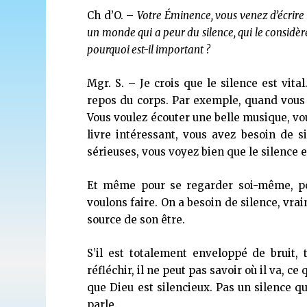
Ch d’O. –
Votre Éminence, vous venez d’écrire u
un monde qui a peur du silence, qui le considè
pourquoi est-il important ?
Mgr. S. – Je crois que le silence est vita
repos du corps. Par exemple, quand vous 
Vous voulez écouter une belle musique, vou
livre intéressant, vous avez besoin de s
sérieuses, vous voyez bien que le silence es
Et même pour se regarder soi-même, po
voulons faire. On a besoin de silence, vra
source de son être.
S’il est totalement enveloppé de bruit, t
réfléchir, il ne peut pas savoir où il va, ce q
que Dieu est silencieux. Pas un silence qu
parle.