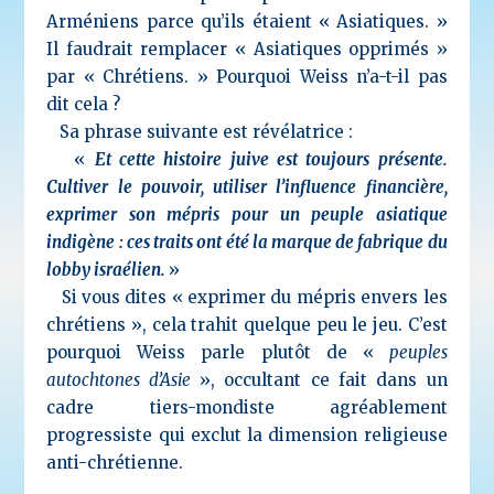
Arméniens parce qu’ils étaient « Asiatiques. »
Il faudrait remplacer « Asiatiques opprimés »
par « Chrétiens. » Pourquoi Weiss n’a-t-il pas
dit cela ?
Sa phrase suivante est révélatrice :
«
Et cette histoire juive est toujours présente.
Cultiver le pouvoir, utiliser l’influence financière,
exprimer son mépris pour un peuple asiatique
indigène : ces traits ont été la marque de fabrique du
lobby israélien.
»
Si vous dites « exprimer du mépris envers les
chrétiens », cela trahit quelque peu le jeu. C’est
pourquoi Weiss parle plutôt de «
peuples
autochtones d’Asie
», occultant ce fait dans un
cadre tiers-mondiste agréablement
progressiste qui
exclut la dimension religieuse
anti-chrétienne.