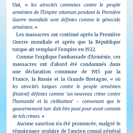
Uni, «
les atrocités commises contre le peuple
arménien de l’Empire ottoman pendant la Première
Guerre mondiale sont définies comme le génocide
arménien.
»
Les massacres ont continué après la Première
Guerre mondiale et après que la République
turque ait remplacé l’empire en 1922.
Comme l’explique l’ambassade d’Arménie, ces
massacres ont d’abord été condamnés dans
une déclaration commune de 1915 par la
France, la Russie et la Grande-Bretagne, «
où
les atrocités turques contre le peuple arménien
[étaient] définies comme ‘un nouveau crime contre
l’humanité et la civilisation’ – convenant que le
gouvernement turc doit être puni pour avoir commis
de tels crimes.
»
Aucune sanction n’a été prononcée, malgré le
témoignage oculaire de l’ancien consul général