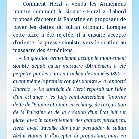
Comment Herzl a vendu les Arméniens
montre comment le sioniste Herzl a d’abord
proposé d’acheter la Palestine en proposant de
payer les dettes du sultan ottoman. Lorsque
cette offre a été rejetée, il a ensuite accepté
d’orienter la presse sioniste vers le soutien au
massacre des Arméniens.
«
La question arménienne occupe le mouvement
sioniste depuis qu’un massacre d’Arméniens a été
perpétré par les Turcs au milieu des années 1890 –
avant même le premier congrès sioniste », a rapporté
Haaretz .« La stratégie de Herzl reposait sur l’idée
d’un échange : les Juifs rembourseraient l’énorme
dette de l’Empire ottoman en échange de l’acquisition
de la Palestine et de la création d’un État juif sur
place, avec le consentement des grandes puissances.
Herzl avait travaillé dur pour persuader le sultan
Abdul Hamid II d’accepter la proposition, mais en