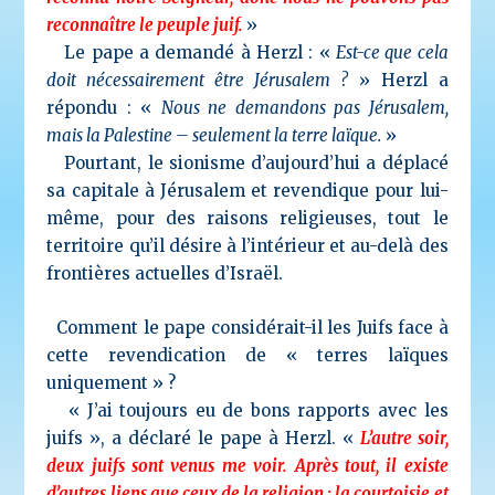
reconnaître le peuple juif.
»
Le pape a demandé à Herzl : «
Est-ce que cela
doit nécessairement être Jérusalem ?
» Herzl a
répondu : «
Nous ne demandons pas Jérusalem,
mais la Palestine – seulement la terre laïque.
»
Pourtant, le sionisme d’aujourd’hui a déplacé
sa capitale à Jérusalem et revendique pour lui-
même, pour des raisons religieuses, tout le
territoire qu’il désire à l’intérieur et au-delà des
frontières actuelles d’Israël.
Comment le pape considérait-il les Juifs face à
cette revendication de « terres laïques
uniquement » ?
« J’ai toujours eu de bons rapports avec les
juifs », a déclaré le pape à Herzl. «
L’autre soir,
deux juifs sont venus me voir. Après tout, il existe
d’autres liens que ceux de la religion : la courtoisie et