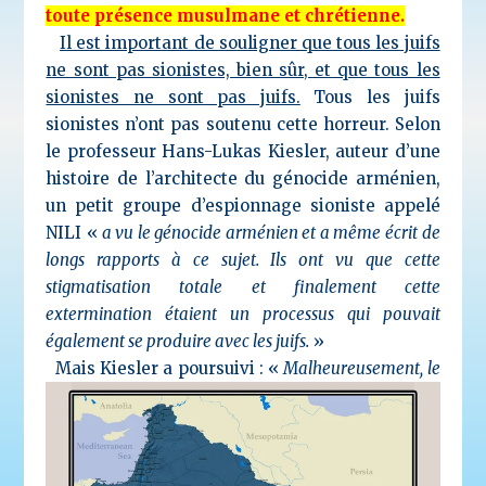
toute présence musulmane et chrétienne.
Il est important de souligner que tous les juifs
ne sont pas sionistes, bien sûr, et que tous les
sionistes ne sont pas juifs.
Tous les juifs
sionistes n’ont pas soutenu cette horreur. Selon
le professeur Hans-Lukas Kiesler, auteur d’une
histoire de l’architecte du génocide arménien,
un petit groupe d’espionnage
sioniste appelé
NILI «
a vu le génocide arménien et a même écrit de
longs rapports à ce sujet. Ils ont vu que cette
stigmatisation totale et finalement cette
extermination étaient un processus qui pouvait
également se produire avec les juifs.
»
Mais Kiesler a poursuivi : «
Malheureusement, le