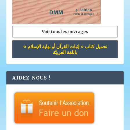
Voir tous les ouvrages
تحميل كتاب « إثبات القرآن أو نهاية الإسلام »
باللغة العربيّة
AIDEZ-NOUS !