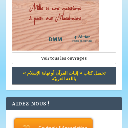
Voir tous les ouvrages
تحميل كتاب « إثبات القرآن أو نهاية الإسلام »
باللغة العربيّة
AIDEZ-NOUS !