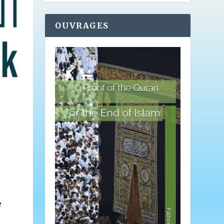
OUVRAGES
e