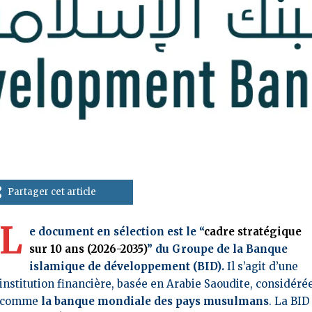
Partager cet article
L
e document en sélection est le “
cadre stratégique
sur 10 ans (2026-2035)
” du Groupe de la Banque
islamique de développement (BID).
Il s’agit d’une
institution financière, basée en Arabie Saoudite, considéré
comme
la banque mondiale des pays musulmans
. La BID