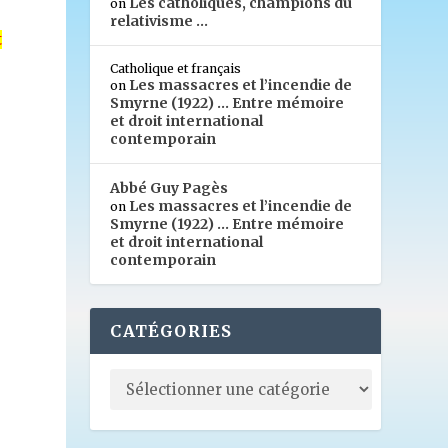
Les catholiques, champions du
on
relativisme …
t
Catholique et français
Les massacres et l’incendie de
on
Smyrne (1922) … Entre mémoire
et droit international
contemporain
Abbé Guy Pagès
Les massacres et l’incendie de
on
e
Smyrne (1922) … Entre mémoire
et droit international
contemporain
CATÉGORIES