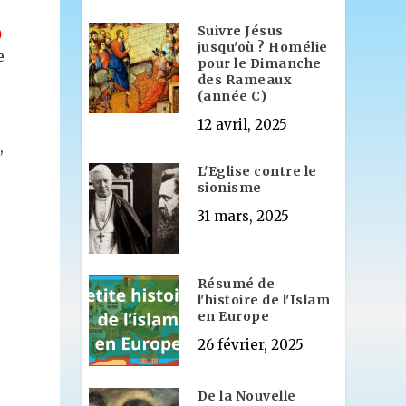
Suivre Jésus
)
jusqu'où ? Homélie
e
pour le Dimanche
des Rameaux
(année C)
12 avril, 2025
,
L'Eglise contre le
sionisme
31 mars, 2025
Résumé de
l'histoire de l'Islam
en Europe
26 février, 2025
De la Nouvelle