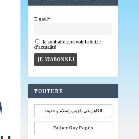
E-mail*
Je souhaite recevoir la lettre
d’actualité
YOUTUBE
الكاهن غي باجيس إسلام و حقيقة
Father Guy Pagès