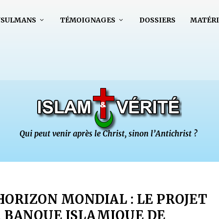
USULMANS
TÉMOIGNAGES
DOSSIERS
MATÉRI
ORIZON MONDIAL : LE PROJET
 BANQUE ISLAMIQUE DE