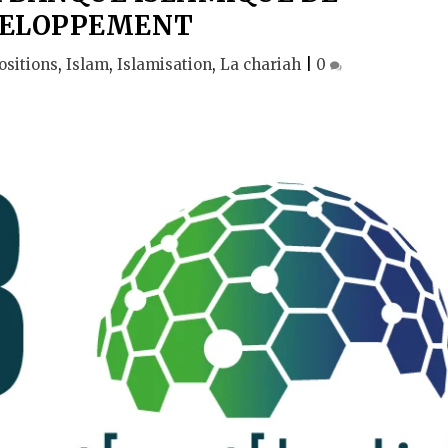
ELOPPEMENT
ositions
,
Islam
,
Islamisation
,
La chariah
|
0