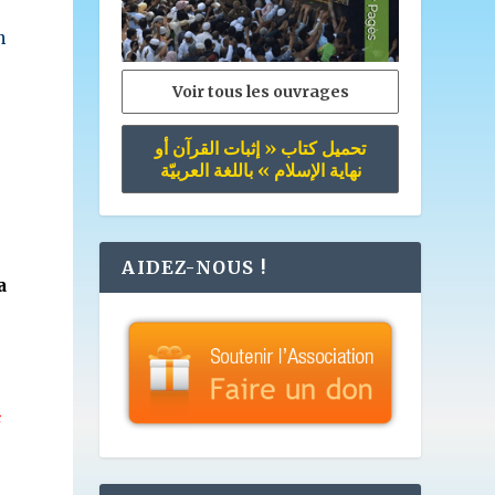
n
Voir tous les ouvrages
تحميل كتاب « إثبات القرآن أو
نهاية الإسلام » باللغة العربيّة
AIDEZ-NOUS !
a
é