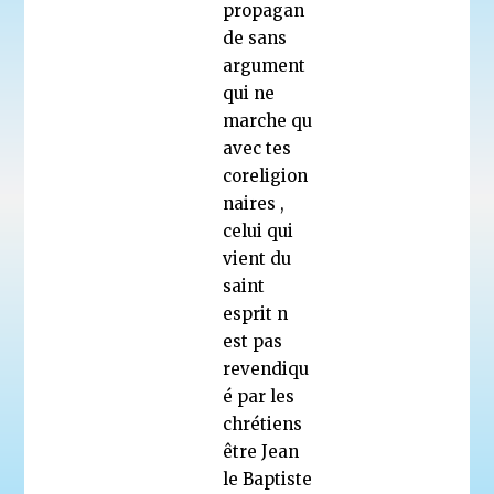
propagan
de sans
argument
qui ne
marche qu
avec tes
coreligion
naires ,
celui qui
vient du
saint
esprit n
est pas
revendiqu
é par les
chrétiens
être Jean
le Baptiste