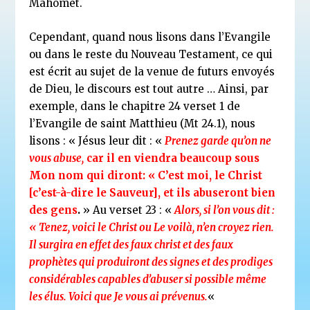
Mahomet.
Cependant, quand nous lisons dans l’Evangile
ou dans le reste du Nouveau Testament, ce qui
est écrit au sujet de la venue de futurs envoyés
de Dieu, le discours est tout autre … Ainsi, par
exemple, dans le chapitre 24 verset 1 de
l’Evangile de saint Matthieu (Mt 24.1), nous
lisons : « Jésus leur dit : «
Prenez garde qu’on ne
vous abuse,
car il en viendra beaucoup sous
Mon nom qui diront: « C’est moi, le Christ
[c’est-à-dire le Sauveur], et ils abuseront bien
des gens
.
» Au verset 23 : «
Alors, si l’on vous dit :
« Tenez, voici le Christ ou Le voilà,
n’en croyez rien.
Il surgira en effet des faux christ et des faux
prophètes qui produiront des signes
et des prodiges
considérables capables d’abuser si possible même
les élus. Voici que Je vous ai prévenus.
«