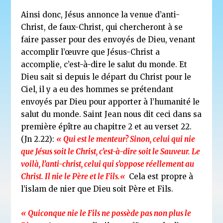
Ainsi donc, Jésus annonce la venue d’anti-
Christ, de faux-Christ, qui chercheront à se
faire passer pour des
envoyés de Dieu, venant
accomplir l’œuvre que Jésus-Christ a
accomplie, c’est-à-dire le salut du monde.
Et
Dieu sait si depuis le départ du Christ pour le
Ciel, il y a eu des hommes se prétendant
envoyés par Dieu
pour apporter à l’humanité le
salut du monde. Saint Jean nous dit ceci dans sa
première épître au chapitre 2
et au verset 22.
(Jn 2.22):
« Qui est le menteur? Sinon, celui qui nie
que Jésus soit le Christ,
c’est-à-dire soit le Sauveur. Le
voilà, l’anti-christ, celui qui s’oppose réellement au
Christ.
Il nie le Père et le Fils
.
«
Cela est propre à
l’islam de nier que Dieu soit Père et Fils.
« Quiconque nie le Fils ne possède pas non plus le