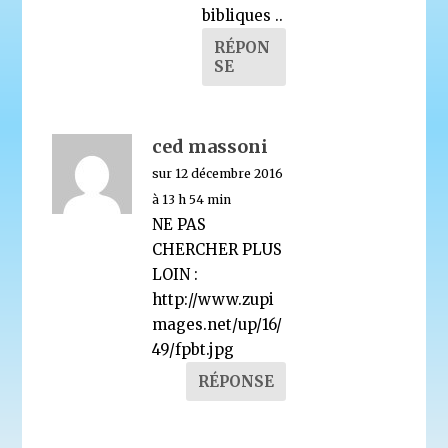
bibliques ..
RÉPON
SE
ced massoni
sur 12 décembre 2016
à 13 h 54 min
NE PAS
CHERCHER PLUS
LOIN :
http://www.zupi
mages.net/up/16/
49/fpbt.jpg
RÉPONSE