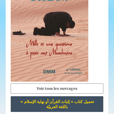
Voir tous les ouvrages
تحميل كتاب « إثبات القرآن أو نهاية الإسلام »
باللغة العربيّة