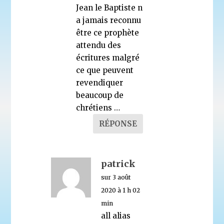
Jean le Baptiste n
a jamais reconnu
être ce prophète
attendu des
écritures malgré
ce que peuvent
revendiquer
beaucoup de
chrétiens …
RÉPONSE
patrick
sur 3 août
2020 à 1 h 02
min
all alias