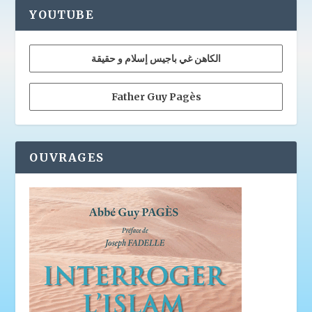
YOUTUBE
الكاهن غي باجيس إسلام و حقيقة
Father Guy Pagès
OUVRAGES