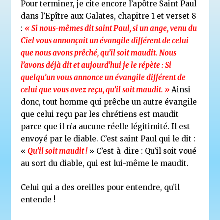
Pour terminer, je cite encore l’apôtre Saint Paul
dans l’Epître aux Galates, chapitre 1 et verset 8
:
« Si nous-mêmes dit saint Paul, si un ange, venu du
Ciel
vous annonçait un évangile différent de celui
que nous avons prêché, qu’il soit maudit. Nous
l’avons déjà dit et aujourd’hui je le répète : Si
quelqu’un vous annonce un évangile différent de
celui que vous avez reçu, qu’il soit maudit. »
Ainsi
donc, tout homme qui prêche un autre évangile
que celui reçu par les chrétiens
est maudit
parce que il n’a aucune réelle légitimité. I
l est
envoyé par le diable. C’est saint Paul qui le dit :
«
Qu’il soit maudit !
»
C’est-à-dire : Qu’il soit voué
au sort du diable, qui est lui-même le maudit.
Celui qui a des oreilles pour entendre, qu’il
entende !