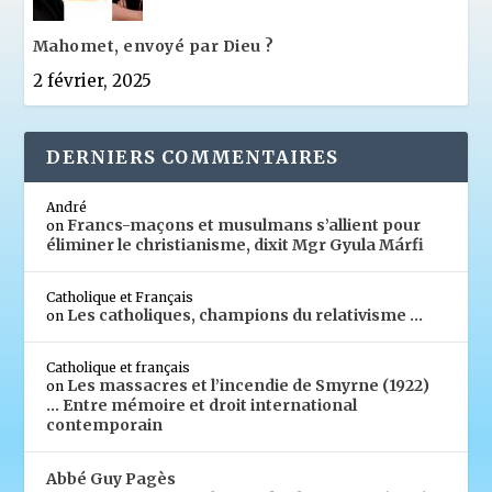
Mahomet, envoyé par Dieu ?
2 février, 2025
DERNIERS COMMENTAIRES
André
Francs-maçons et musulmans s’allient pour
on
éliminer le christianisme, dixit Mgr Gyula Márfi
Catholique et Français
Les catholiques, champions du relativisme …
on
Catholique et français
Les massacres et l’incendie de Smyrne (1922)
on
… Entre mémoire et droit international
contemporain
Abbé Guy Pagès