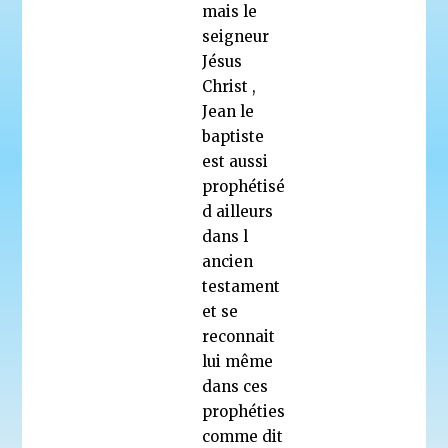
mais le
seigneur
Jésus
Christ ,
Jean le
baptiste
est aussi
prophétisé
d ailleurs
dans l
ancien
testament
et se
reconnait
lui même
dans ces
prophéties
comme dit