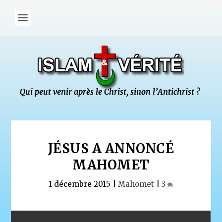
JÉSUS A ANNONCÉ
MAHOMET
1 décembre 2015
|
Mahomet
|
3