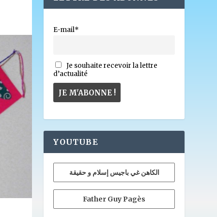
E-mail*
Je souhaite recevoir la lettre
d’actualité
YOUTUBE
الكاهن غي باجيس إسلام و حقيقة
Father Guy Pagès