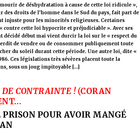
mourir de déshydratation à cause de cette loi ridicule »,
 des droits de l’homme dans le Sud du pays, fait part d
 injuste pour les minorités religieuses. Certaines
 contre cette loi hypocrite et préjudiciable ». Avec ses
décidé début mai vient durcir la loi sur le « respect du
nterdit de vendre ou de consommer publiquement toute
her du soleil durant cette période. Une autre loi, dite «
86. Ces législations très sévères placent toute la
ns, sous un joug impitoyable […]
T DE CONTRAINTE !
(CORAN
IENT…
E PRISON POUR AVOIR MANGÉ
DAN