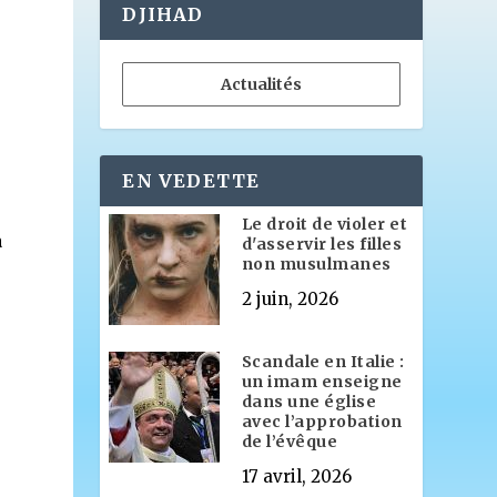
DJIHAD
Actualités
EN VEDETTE
Le droit de violer et
a
d'asservir les filles
non musulmanes
2 juin, 2026
Scandale en Italie :
un imam enseigne
e
dans une église
avec l’approbation
de l’évêque
17 avril, 2026