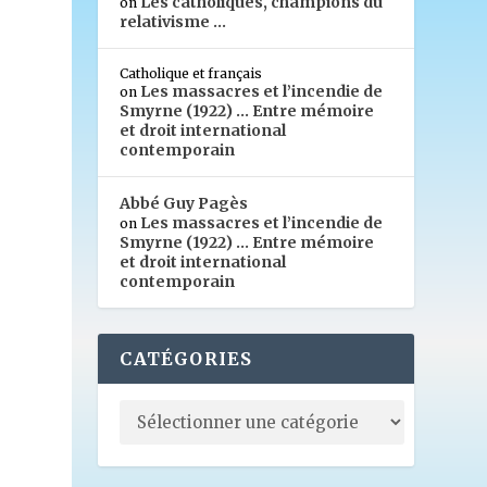
Les catholiques, champions du
on
relativisme …
Catholique et français
Les massacres et l’incendie de
on
Smyrne (1922) … Entre mémoire
et droit international
contemporain
Abbé Guy Pagès
Les massacres et l’incendie de
on
Smyrne (1922) … Entre mémoire
et droit international
contemporain
CATÉGORIES