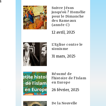
n
Suivre Jésus
jusqu'où ? Homélie
pour le Dimanche
des Rameaux
(année C)
12 avril, 2025
L'Eglise contre le
sionisme
31 mars, 2025
Résumé de
l'histoire de l'Islam
en Europe
s
26 février, 2025
De la Nouvelle