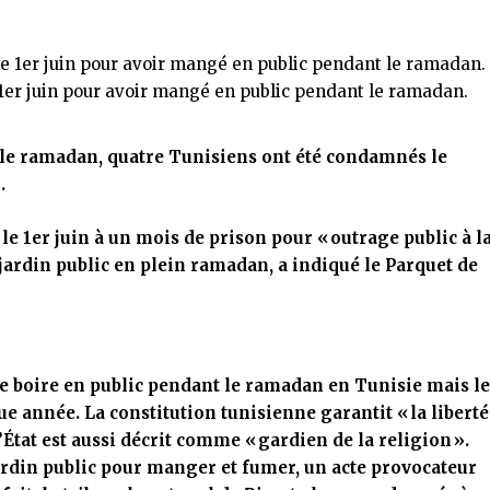
1er juin pour avoir mangé en public pendant le ramadan.
le ramadan, quatre Tunisiens ont été condamnés le
.
le 1
er
juin à un mois de prison pour
« outrage public à l
ardin public en plein ramadan, a indiqué le Parquet de
e boire en public pendant le ramadan en Tunisie mais l
que année. La constitution tunisienne garantit
« la liberté
’État est aussi décrit comme
« gardien de la religion »
.
jardin public pour manger et fumer, un acte provocateur