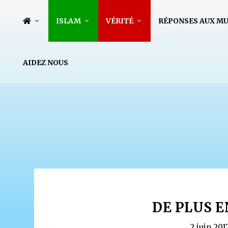
ISLAM
VÉRITÉ
RÉPONSES AUX M
AIDEZ NOUS
DE PLUS 
2 juin 201