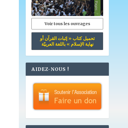
e
Voir tous les ouvrages
تحميل كتاب « إثبات القرآن أو
نهاية الإسلام » باللغة العربيّة
AIDEZ-NOUS !