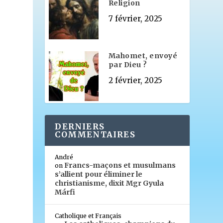
Religion
7 février, 2025
Mahomet, envoyé
par Dieu ?
2 février, 2025
DERNIERS
COMMENTAIRES
André
Francs-maçons et musulmans
on
s’allient pour éliminer le
christianisme, dixit Mgr Gyula
Márfi
Catholique et Français