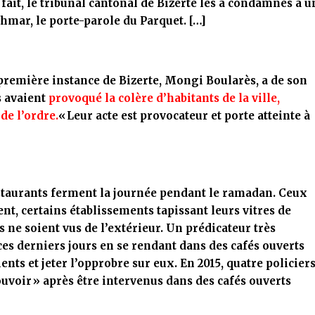
fait, le tribunal cantonal de Bizerte les a condamnés à u
ahmar, le porte-parole du Parquet. […]
première instance de Bizerte, Mongi Boularès, a de son
s avaient
provoqué la colère d’habitants de la ville,
de l’ordre.
« Leur acte est provocateur et porte atteinte à
restaurants ferment la journée pendant le ramadan. Ceux
ent, certains établissements tapissant leurs vitres de
s ne soient vus de l’extérieur. Un prédicateur très
es derniers jours en se rendant dans des cafés ouverts
ents et jeter l’opprobre sur eux. En 2015, quatre policier
ouvoir »
après être intervenus dans des cafés ouverts