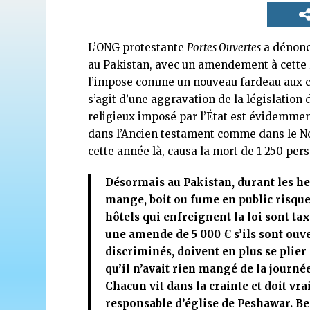
L’ONG protestante
Portes Ouvertes
a dénoncé
au Pakistan, avec un amendement à cette l
l’impose comme un nouveau fardeau aux chr
s’agit d’une aggravation de la législation
religieux imposé par l’État est évidemmen
dans l’Ancien testament comme dans le No
cette année là, causa la mort de 1 250 pe
Désormais au Pakistan, durant les he
mange, boit ou fume en public risque 
hôtels qui enfreignent la loi sont t
une amende de 5 000 € s’ils sont ouve
discriminés, doivent en plus se plier 
qu’il n’avait rien mangé de la journée
Chacun vit dans la crainte et doit vr
responsable d’église de Peshawar. B