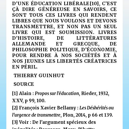
D’UNE ÉDUCATION LIBÉRALE
[10]
, C’EST
ÇÀ DIRE GÉNÉREUSE EN SAVOIRS, CE
SONT TOUS CES LIVRES QUI RENDENT
LIBRES QUE NOUS VOULONS ET DEVONS
TRANSMETTRE, ET NON PAS UN SEUL
LIVRE QUI EST SOUMISSION. LIVRES
D’HISTOIRE, DE LITTÉRATURES
ALLEMANDE ET GRECQUE, DE
PHILOSOPHIE POLITIQUE, D’ÉCONOMIE,
POUR RENDRE À NOS SOCIÉTÉS ET À
NOS JEUNES LES LIBERTÉS CRÉATRICES
EN PÉRIL.
THIERRY GUINHUT
SOURCE
[1]
Alain :
Propos sur l’éducation
, Rieder, 1932,
XXV, p 99, 100.
[2]
François Xavier Bellamy :
Les Déshérités ou
l’urgence de transmettre
, Plon, 2014, p 66 et 139.
[3]
Voir :
De l’argument spécieux des