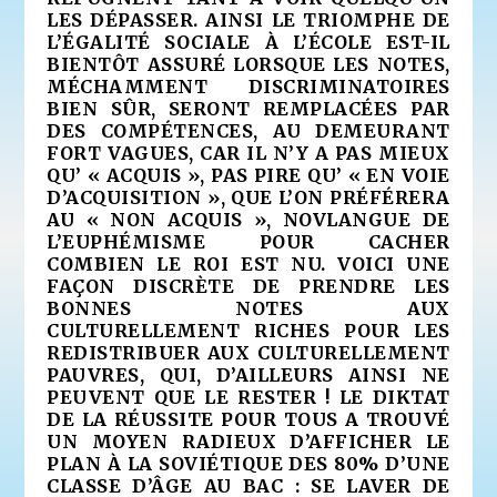
LES DÉPASSER. AINSI LE TRIOMPHE DE
L’ÉGALITÉ SOCIALE À L’ÉCOLE EST-IL
BIENTÔT ASSURÉ LORSQUE LES NOTES,
MÉCHAMMENT DISCRIMINATOIRES
BIEN SÛR, SERONT REMPLACÉES PAR
DES COMPÉTENCES, AU DEMEURANT
FORT VAGUES, CAR IL N’Y A PAS MIEUX
QU’ « ACQUIS », PAS PIRE QU’ « EN VOIE
D’ACQUISITION », QUE L’ON PRÉFÉRERA
AU « NON ACQUIS », NOVLANGUE DE
L’EUPHÉMISME POUR CACHER
COMBIEN LE ROI EST NU
. VOICI UNE
FAÇON DISCRÈTE DE PRENDRE LES
BONNES NOTES AUX
CULTURELLEMENT RICHES POUR LES
REDISTRIBUER AUX CULTURELLEMENT
PAUVRES, QUI, D’AILLEURS AINSI NE
PEUVENT QUE LE RESTER ! LE DIKTAT
DE LA RÉUSSITE POUR TOUS A TROUVÉ
UN MOYEN RADIEUX D’AFFICHER LE
PLAN À LA SOVIÉTIQUE DES 80% D’UNE
CLASSE D’ÂGE AU BAC : SE LAVER DE