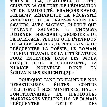
TROIS ATTILA, ET AU-DELÀ DE CETTE
CRISE DE LA CULTURE, DE L’ÉDUCATION
ET DE L’AUTORITÉ, FRANÇOIS-XAVIER
BELLAMY RÉHABILITE LA NÉCESSITÉ
PROFONDE DE LA TRANSMISSION DES
SAVOIRS. AVEC SAGESSE, PLUTÔT QUE
L’ENFANT SAUVAGE, « L’HOMME
DÉGRADÉ, INSOCIABLE, GROSSIER » DE
LA BARBARIE, PLUTÔT QUE L’ABANDON
DE LA CIVILISATION, IL PRÉCONISE « DE
FRÉQUENTER LA POÉSIE, LE ROMAN,
L’INFINI TRAVAIL DE LA LITTÉRATURE,
POUR ENTENDRE DANS LES MOTS,
CHAQUE FOIS REDÉCOUVERTE, LA
NUANCE NOUVELLE DONT UN
ÉCRIVAIN LES ENRICHIT.
[2]
»
POURQUOI TANT DE HAINE DE NOS
DÉSASTREUSES ÉLITES CONTRE
L’ÉLITISME ? NOS MINISTRES, HAUTS
FONCTIONNAIRES ET IDÉOLOGUES
MARXISANTS VEULENT-ILS NE JAMAIS
FRÉQUENTER L’ÉLITE DES