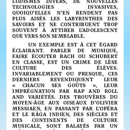
LUDISMES DIVERS, DE NOUVELLES
TECHNOLOGIES INVASIVES,
QUOIQU’ELLES N’EN RENDENT PAS
PLUS AISÉS LES LABYRINTHES DES
SAVOIRS ET NE CONTRIBUENT TROP
SOUVENT À ATTIRER L’ADOLESCENT
QUE VERS SON SEMBLABLE.
UN EXEMPLE EST À CET ÉGARD
ÉCLAIRANT. PARLER DE MUSIQUE,
FAIRE ÉCOUTER BACH OU SCHUBERT
EN CLASSE, EST UN CRIME DE LÈSE
CULTURE DES ÉLÈVES.
INVARIABLEMENT OU PRESQUE, CES
DERNIERS REVENDIQUENT LEUR
« CHACUN SES GOÛTS », LEUR
IMPRÉGNATION PAR RAP AND ROLL
AND VARIÉTÉS. DES TROUVÈRES DU
MOYEN-ÂGE AUX OISEAUX D’OLIVIER
MESSIAEN, EN PASSANT PAR L’OPÉRA
ET LE RÂGA INDIEN, DES SIÈCLES ET
DES CONTINENTS DE CULTURE
MUSICALE, SONT BALAYÉS PAR UN