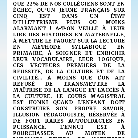
QUE 22% DE NOS COLLÉGIENS SONT EN
ÉCHEC, QU’UN JEUNE FRANÇAIS SUR
CINQ EST DANS UN ÉTAT
D’ILLETTRISME PLUS OU MOINS
ALARMANT ! A-T-ON VEILLÉ À LEUR
LIRE DES HISTOIRES EN MATERNELLE,
À METTRE LE PAQUET SUR LA LECTURE
EN MÉTHODE SYLLABIQUE EN
PRIMAIRE, À SOIGNER ET ENRICHIR
LEUR VOCABULAIRE, LEUR LOGIQUE,
CES VECTEURS PREMIERS DE LA
RÉUSSITE, DE LA CULTURE ET DE LA
CIVILITÉ… À MOINS QUE L’ON AIT
REFUSÉ DE TRANSMETTRE LA
MAÎTRISE DE LA LANGUE ET L’ACCÈS À
LA CULTURE. LE COURS MAGISTRAL
EST HONNI QUAND L’ENFANT DOIT
CONSTRUIRE SON PROPRE SAVOIR,
ILLUSION PÉDAGOGISTE, RÉSERVÉE À
DE FORT RARES AUTODIDACTES EN
PUISSANCE. L’ENNUI EST À
POURCHASSER AU MOYEN DE