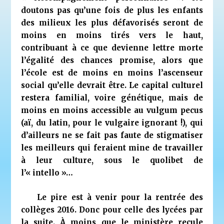
doutons pas qu’une fois de plus les enfants
des milieux les plus défavorisés seront de
moins en moins tirés vers le haut,
contribuant à ce que devienne lettre morte
l’égalité des chances promise, alors que
l’école est de moins en moins l’ascenseur
social qu’elle devrait être. Le capital culturel
restera familial, voire génétique, mais de
moins en moins accessible au vulgum pecus
(aï, du latin, pour le vulgaire ignorant !), qui
d’ailleurs ne se fait pas faute de stigmatiser
les meilleurs qui feraient mine de travailler
à leur culture, sous le quolibet de
l’« intello »…
Le pire est à venir pour la rentrée des
collèges 2016. Donc pour celle des lycées par
la suite. À moins que le ministère recule