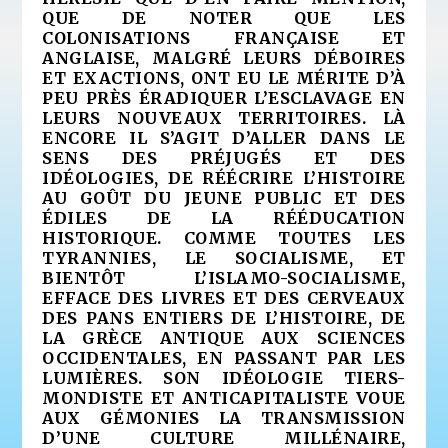
QUE DE NOTER QUE LES
COLONISATIONS FRANÇAISE ET
ANGLAISE, MALGRÉ LEURS DÉBOIRES
ET EXACTIONS, ONT EU LE MÉRITE D’À
PEU PRÈS ÉRADIQUER L’ESCLAVAGE EN
LEURS NOUVEAUX TERRITOIRES. LÀ
ENCORE IL S’AGIT D’ALLER DANS LE
SENS DES PRÉJUGÉS ET DES
IDÉOLOGIES, DE RÉÉCRIRE L’HISTOIRE
AU GOÛT DU JEUNE PUBLIC ET DES
ÉDILES DE LA RÉÉDUCATION
HISTORIQUE. COMME TOUTES LES
TYRANNIES, LE SOCIALISME, ET
BIENTÔT L’ISLAMO-SOCIALISME,
EFFACE DES LIVRES ET DES CERVEAUX
DES PANS ENTIERS DE L’HISTOIRE, DE
LA GRÈCE ANTIQUE AUX SCIENCES
OCCIDENTALES, EN PASSANT PAR LES
LUMIÈRES. SON IDÉOLOGIE TIERS-
MONDISTE ET ANTICAPITALISTE VOUE
AUX GÉMONIES LA TRANSMISSION
D’UNE CULTURE MILLÉNAIRE,