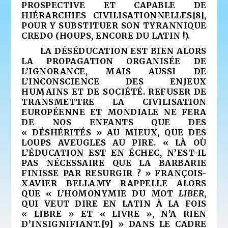
PROSPECTIVE ET CAPABLE DE
HIÉRARCHIES CIVILISATIONNELLES
[8]
,
POUR Y SUBSTITUER SON TYRANNIQUE
CREDO (HOUPS, ENCORE DU LATIN !).
LA DÉSÉDUCATION EST BIEN ALORS
LA PROPAGATION ORGANISÉE DE
L’IGNORANCE, MAIS AUSSI DE
L’INCONSCIENCE DES ENJEUX
HUMAINS ET DE SOCIÉTÉ. REFUSER DE
TRANSMETTRE LA CIVILISATION
EUROPÉENNE ET MONDIALE NE FERA
DE NOS ENFANTS QUE DES
« DÉSHÉRITÉS » AU MIEUX, QUE DES
LOUPS AVEUGLES AU PIRE. « LÀ OÙ
L’ÉDUCATION EST EN ÉCHEC, N’EST-IL
PAS NÉCESSAIRE QUE LA BARBARIE
FINISSE PAR RESURGIR ? » FRANÇOIS-
XAVIER BELLAMY RAPPELLE ALORS
QUE « L’HOMONYMIE DU MOT
LIBER
,
QUI VEUT DIRE EN LATIN À LA FOIS
« LIBRE » ET « LIVRE », N’A RIEN
D’INSIGNIFIANT.
[9]
» DANS LE CADRE