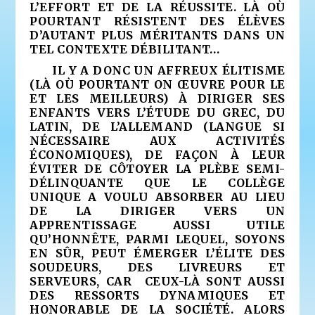
L’EFFORT ET DE LA RÉUSSITE. LÀ OÙ
POURTANT RÉSISTENT DES ÉLÈVES
D’AUTANT PLUS MÉRITANTS DANS UN
TEL CONTEXTE DÉBILITANT…
IL Y A DONC UN AFFREUX ÉLITISME
(LÀ OÙ POURTANT ON ŒUVRE POUR LE
ET LES MEILLEURS) À DIRIGER SES
ENFANTS VERS L’ÉTUDE DU GREC, DU
LATIN, DE L’ALLEMAND (LANGUE SI
NÉCESSAIRE AUX ACTIVITÉS
ÉCONOMIQUES), DE FAÇON À LEUR
ÉVITER DE CÔTOYER LA PLÈBE SEMI-
DÉLINQUANTE QUE LE COLLÈGE
UNIQUE A VOULU ABSORBER AU LIEU
DE LA DIRIGER VERS UN
APPRENTISSAGE AUSSI UTILE
QU’HONNÊTE, PARMI LEQUEL, SOYONS
EN SÛR, PEUT ÉMERGER L’ÉLITE DES
SOUDEURS, DES LIVREURS ET
SERVEURS, CAR CEUX-LÀ SONT AUSSI
DES RESSORTS DYNAMIQUES ET
HONORABLE DE LA SOCIÉTÉ. ALORS