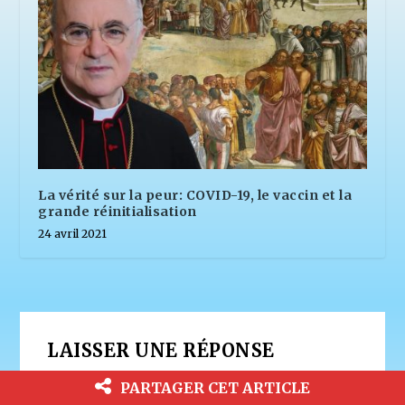
La vérité sur la peur: COVID-19, le vaccin et la
grande réinitialisation
24 avril 2021
LAISSER UNE RÉPONSE
Votre adresse e-mail ne sera pas publiée.
PARTAGER CET ARTICLE
Les champs obligatoires sont indiqués avec