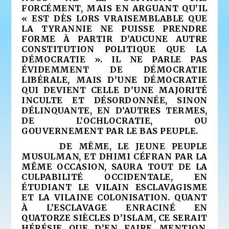
FORCÉMENT, MAIS EN ARGUANT QU’IL
« EST DÈS LORS VRAISEMBLABLE QUE
LA TYRANNIE NE PUISSE PRENDRE
FORME À PARTIR D’AUCUNE AUTRE
CONSTITUTION POLITIQUE QUE LA
DÉMOCRATIE ». IL NE PARLE PAS
ÉVIDEMMENT DE DÉMOCRATIE
LIBÉRALE, MAIS D’UNE DÉMOCRATIE
QUI DEVIENT CELLE D’UNE MAJORITÉ
INCULTE ET DÉSORDONNÉE, SINON
DÉLINQUANTE, EN D’AUTRES TERMES,
DE L’OCHLOCRATIE, OU
GOUVERNEMENT PAR LE BAS PEUPLE.
DE MÊME, LE JEUNE PEUPLE
MUSULMAN, ET DHIMI CÉFRAN PAR LA
MÊME OCCASION, SAURA TOUT DE LA
CULPABILITÉ OCCIDENTALE, EN
ÉTUDIANT LE VILAIN ESCLAVAGISME
ET LA VILAINE COLONISATION. QUANT
À L’ESCLAVAGE ENRACINÉ EN
QUATORZE SIÈCLES D’ISLAM, CE SERAIT
HÉRÉSIE QUE D’EN FAIRE MENTION,