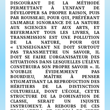
DISCOURANT DE LA MÉTHODE
PERMETTANT À L’ENFANT DE
DÉVELOPPER SA PROPRE RAISON, PUIS
PAR ROUSSEAU, POUR QUI, PRÉFÉRANT
L’AIMABLE IGNORANCE DE LA NATURE
AUX SCIENCES ET AUX ARTS, ET
REFERMANT TOUS LES LIVRES, LA
TRANSMISSION EST UNE POLLUTION
DE LA NATURE, POUR QUI
« L’ENSEIGNANT NE DOIT SURTOUT
PAS TRANSMETTRE UN SAVOIR, IL
DOIT SE FAIRE L’ORGANISATEUR DES
SITUATIONS DANS LESQUELLES L’ÉLÈVE
CONSTRUIRA SON PROPRE SAVOIR ». IL
N’OUBLIE ÉVIDEMMENT PAS
BOURDIEU, MAÎTRE À PENSER
STIGMATISANT LA REPRODUCTION DES
HÉRITIERS DE LA DISTINCTION
CULTURELLE, DONT L’ÉCOLE, CETTE
STRUCTURE DE LA DOMINATION DE
CLASSE, SERAIT UN INJUSTE
INSTRUMENT. À REBOURS DE CES