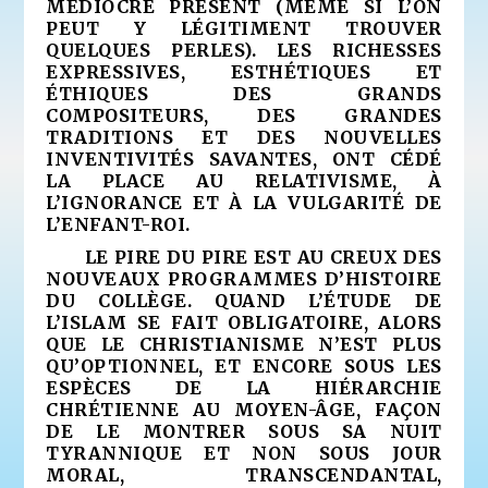
MÉDIOCRE PRÉSENT (MÊME SI L’ON
PEUT Y LÉGITIMENT TROUVER
QUELQUES PERLES). LES RICHESSES
EXPRESSIVES, ESTHÉTIQUES ET
ÉTHIQUES DES GRANDS
COMPOSITEURS, DES GRANDES
TRADITIONS ET DES NOUVELLES
INVENTIVITÉS SAVANTES, ONT CÉDÉ
LA PLACE AU RELATIVISME, À
L’IGNORANCE ET À LA VULGARITÉ DE
L’ENFANT-ROI.
LE PIRE DU PIRE EST AU CREUX DES
NOUVEAUX PROGRAMMES D’HISTOIRE
DU COLLÈGE. QUAND L’ÉTUDE DE
L’ISLAM SE FAIT OBLIGATOIRE, ALORS
QUE LE CHRISTIANISME N’EST PLUS
QU’OPTIONNEL, ET ENCORE SOUS LES
ESPÈCES DE LA HIÉRARCHIE
CHRÉTIENNE AU MOYEN-ÂGE, FAÇON
DE LE MONTRER SOUS SA NUIT
TYRANNIQUE ET NON SOUS JOUR
MORAL, TRANSCENDANTAL,