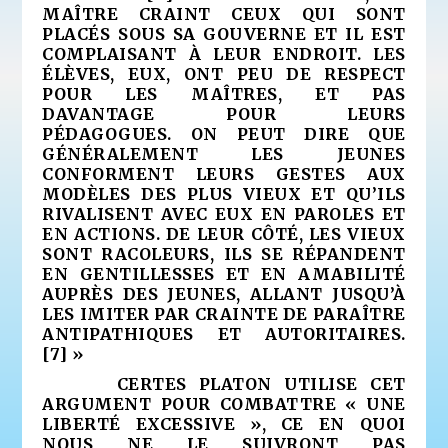
MAÎTRE CRAINT CEUX QUI SONT
PLACÉS SOUS SA GOUVERNE ET IL EST
COMPLAISANT À LEUR ENDROIT. LES
ÉLÈVES, EUX, ONT PEU DE RESPECT
POUR LES MAÎTRES, ET PAS
DAVANTAGE POUR LEURS
PÉDAGOGUES. ON PEUT DIRE QUE
GÉNÉRALEMENT LES JEUNES
CONFORMENT LEURS GESTES AUX
MODÈLES DES PLUS VIEUX ET QU’ILS
RIVALISENT AVEC EUX EN PAROLES ET
EN ACTIONS. DE LEUR CÔTÉ, LES VIEUX
SONT RACOLEURS, ILS SE RÉPANDENT
EN GENTILLESSES ET EN AMABILITÉ
AUPRÈS DES JEUNES, ALLANT JUSQU’À
LES IMITER PAR CRAINTE DE PARAÎTRE
ANTIPATHIQUES ET AUTORITAIRES.
[7]
»
CERTES PLATON UTILISE CET
ARGUMENT POUR COMBATTRE « UNE
LIBERTÉ EXCESSIVE », CE EN QUOI
NOUS NE LE SUIVRONT PAS