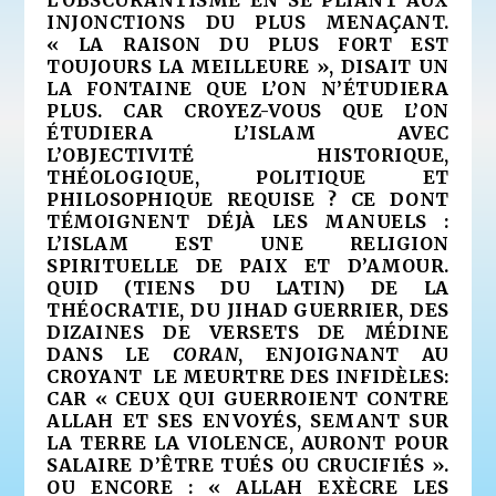
INJONCTIONS DU PLUS MENAÇANT.
« LA RAISON DU PLUS FORT EST
TOUJOURS LA MEILLEURE », DISAIT UN
LA FONTAINE QUE L’ON N’ÉTUDIERA
PLUS. CAR CROYEZ-VOUS QUE L’ON
ÉTUDIERA L’ISLAM AVEC
L’OBJECTIVITÉ HISTORIQUE,
THÉOLOGIQUE, POLITIQUE ET
PHILOSOPHIQUE REQUISE ? CE DONT
TÉMOIGNENT DÉJÀ LES MANUELS :
L’ISLAM EST UNE RELIGION
SPIRITUELLE DE PAIX ET D’AMOUR.
QUID (TIENS DU LATIN) DE LA
THÉOCRATIE, DU JIHAD GUERRIER, DES
DIZAINES DE VERSETS DE MÉDINE
DANS LE
CORAN
, ENJOIGNANT AU
CROYANT LE MEURTRE DES INFIDÈLES:
CAR « CEUX QUI GUERROIENT CONTRE
ALLAH ET SES ENVOYÉS, SEMANT SUR
LA TERRE LA VIOLENCE, AURONT POUR
SALAIRE D’ÊTRE TUÉS OU CRUCIFIÉS ».
OU ENCORE : « ALLAH EXÈCRE LES