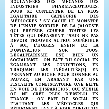
BOULANGERS, DES MÉCANOS, DES
INDUSTRIES PHARMACEUTIQUES,
POUR SE CONTENTER DE LA PLUS
ÉGALITAIRE CATÉGORIE DES
MÉDIOCRES ? S’Y CACHE LE MONSTRE
DE L’ENVIE SORDIDE, DE LA JALOUSIE
QUI PRÉFÈRE COUPER TOUTES LES
TÊTES QUI DÉPASSENT, POUR NE PAS
DEVOIR TROUVER AUTRUI SUPÉRIEUR
À SOI, L’HUBRIS ENFIN DE LA
DOMINATION SUR TOUS.
L’ÉGALITARISME EST BIEN UN
SOCIALISME : ON FAIT DU SOCIAL EN
ÉGALISANT LES CONDITIONS, EN
TRAQUANT LES INÉGALITÉS
[3]
, EN
PRENANT AU RICHE POUR DONNER AU
PAUVRE, EN ARASANT PAR UNE
FISCALITÉ CONFISCATOIRE UNE ÉLITE
EN VOIE DE DISPARITION, QUI S’EXILE
OU NE CRÉE PLUS D’EMPLOI EN
FRANCE ; ON FAIT DU SOCIAL EN
FLATTANT LES MÉDIOCRES QUI
RÉPUGNENT TANT À VOIR QUELQU’UN