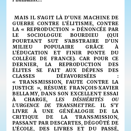
M
AIS IL S’AGIT LÀ D’UNE MACHINE DE
GUERRE CONTRE L’ÉLITISME, CONTRE
LA « REPRODUCTION » DÉNONCÉE PAR
LE SOCIOLOGUE BOURDIEU (QUI
POURTANT SUT S’ABSTRAIRE D’UN
MILIEU POPULAIRE GRÂCE À
L’ÉDUCATION ET FINIR PONTE DU
COLLÈGE DE FRANCE). CAR POUR CE
DERNIER, LA REPRODUCTION DES
ÉLITES SE FAIT AUX DÉPENS DES
CLASSES DÉFAVORISÉES :
« TRANSMISSION, FAUTE CONTRE LA
JUSTICE », RÉSUME FRANÇOIS-XAVIER
BELLAMY, DANS SON EXCELLENT ESSAI
À CHARGE,
LES DÉSHÉRITÉS OU
L’URGENCE DE TRANSMETTRE
. IL S’Y
LIVRE À UNE GÉNÉALOGIE DE LA
CRITIQUE DE LA TRANSMISSION,
PASSANT PAR DESCARTES, DÉGOÛTÉ DE
L’ÉCOLE, DES LIVRES ET DU PASSÉ,