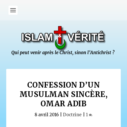
CONFESSION D’UN
MUSULMAN SINCÈRE,
OMAR ADIB
8 avril 2016
|
Doctrine
|
1