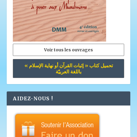
Voir tous les ouvrages
تحميل كتاب « إثبات القرآن أو نهاية الإسلام »
باللغة العربيّة
AIDEZ-NOUS !