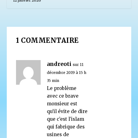
12 janvier 2026
1 COMMENTAIRE
andreoti
sur 11
décembre 2019 à 15 h
35 min
Le problème
avec ce brave
monsieur est
qu’il évite de dire
que c’est l’islam
qui fabrique des
usines de