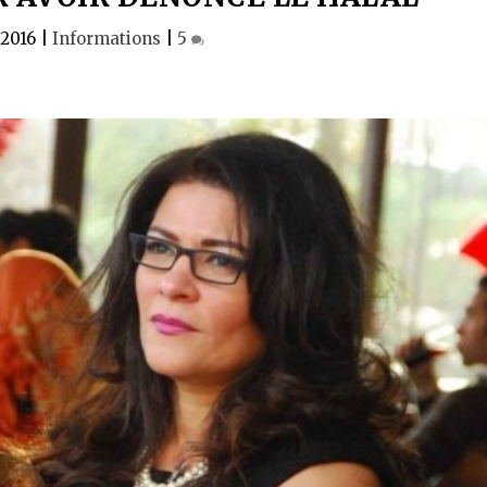
 2016
|
Informations
|
5