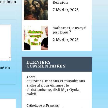
musulman
Religion
7 février, 2025
Mahomet, envoyé
par Dieu ?
2 février, 2025
DERNIERS
COMMENTAIRES
qué en
André
Francs-maçons et musulmans
on
s’allient pour éliminer le
christianisme, dixit Mgr Gyula
Márfi
Catholique et Français