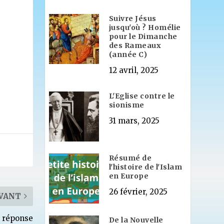
Suivre Jésus
jusqu'où ? Homélie
pour le Dimanche
des Rameaux
(année C)
12 avril, 2025
L'Eglise contre le
sionisme
31 mars, 2025
Résumé de
l'histoire de l'Islam
en Europe
26 février, 2025
VANT
a réponse
De la Nouvelle