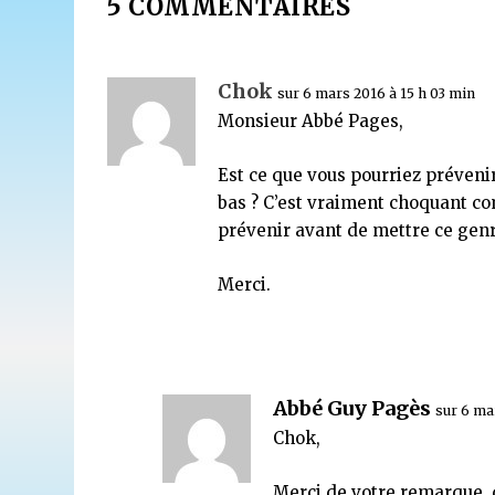
5 COMMENTAIRES
Chok
sur 6 mars 2016 à 15 h 03 min
Monsieur Abbé Pages,
Est ce que vous pourriez préveni
bas ? C’est vraiment choquant co
prévenir avant de mettre ce genr
Merci.
Abbé Guy Pagès
sur 6 ma
Chok,
Merci de votre remarque, 