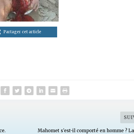
Partager cet article
SUI
ce.
Mahomet s’est-il comporté en homme ? L