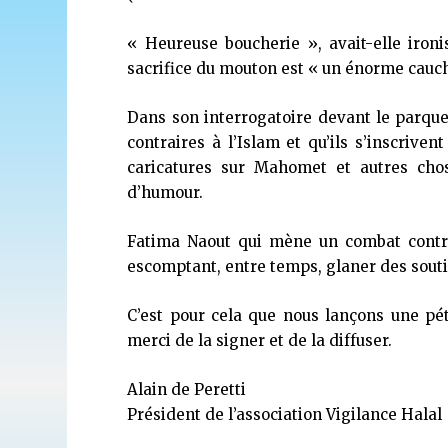
« Heureuse boucherie
», avait-elle iron
sacrifice du mouton est «
un énorme cauc
Dans son interrogatoire devant le parque
contraires à l’Islam et qu’ils s’inscriv
caricatures sur Mahomet et autres cho
d’humour.
Fatima Naout qui mène un combat contre
escomptant, entre temps, glaner des souti
C’est pour cela que nous lançons une pét
merci de la signer et de la diffuser.
Alain de Peretti
Président de l’association Vigilance Halal