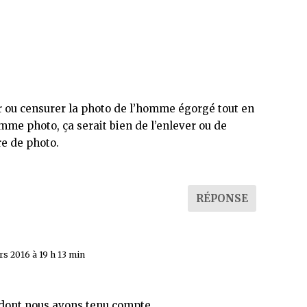
r ou censurer la photo de l’homme égorgé tout en
mme photo, ça serait bien de l’enlever ou de
e de photo.
RÉPONSE
rs 2016 à 19 h 13 min
dont nous avons tenu compte.