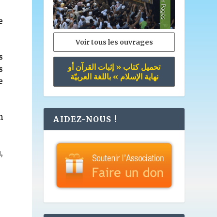
e
Voir tous les ouvrages
s
تحميل كتاب « إثبات القرآن أو
s
نهاية الإسلام » باللغة العربيّة
e
n
AIDEZ-NOUS !
,