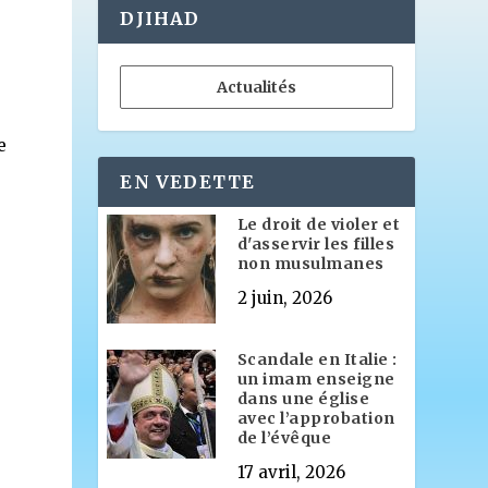
DJIHAD
Actualités
e
EN VEDETTE
Le droit de violer et
d'asservir les filles
non musulmanes
2 juin, 2026
Scandale en Italie :
un imam enseigne
dans une église
avec l’approbation
de l’évêque
17 avril, 2026