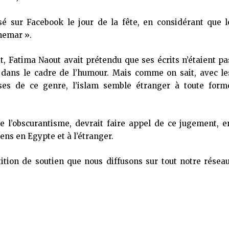
isé sur Facebook le jour de la fête, en considérant que l
hemar
».
t, Fatima Naout avait prétendu que ses écrits n’étaient pa
ent dans le cadre de l’humour. Mais comme on sait, avec le
ses de ce genre, l’islam semble étranger à toute form
 l’obscurantisme, devrait faire appel de ce jugement, e
ens en Egypte et à l’étranger.
ition de soutien que nous diffusons sur tout notre réseau