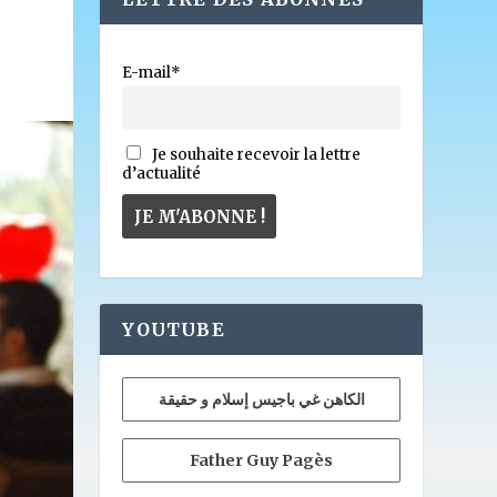
E-mail*
Je souhaite recevoir la lettre
d’actualité
YOUTUBE
الكاهن غي باجيس إسلام و حقيقة
Father Guy Pagès