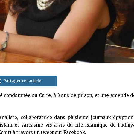
Partager cet article
été condamnée au Caire, à 3 ans de prison, et une amende d
rnaliste, collaboratrice dans plusieurs journaux égyptien
islam et sarcasme vis-à-vis du rite islamique de l’adhiy
 Kebir) à travers un tweet sur Facebook.