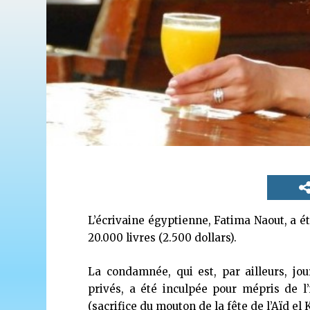
L’écrivaine égyptienne, Fatima Naout, a 
20.000 livres (2.500 dollars).
La condamnée, qui est, par ailleurs, jou
privés, a été inculpée pour mépris de l’
(sacrifice du mouton de la fête de l’Aïd el