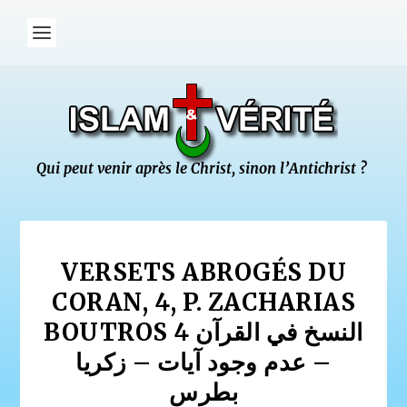
VERSETS ABROGÉS DU
CORAN, 4, P. ZACHARIAS
BOUTROS النسخ في القرآن 4
– عدم وجود آيات – زكريا
بطرس