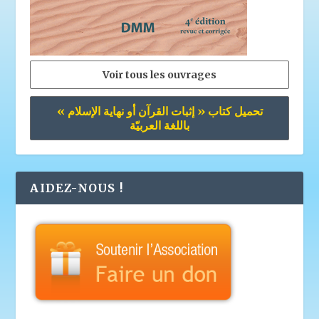
Voir tous les ouvrages
تحميل كتاب « إثبات القرآن أو نهاية الإسلام »
باللغة العربيّة
AIDEZ-NOUS !