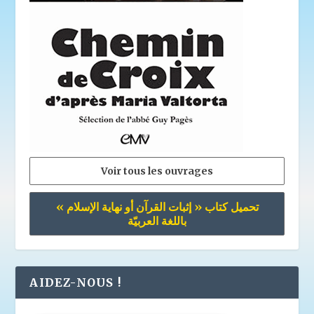
Voir tous les ouvrages
تحميل كتاب « إثبات القرآن أو نهاية الإسلام »
باللغة العربيّة
AIDEZ-NOUS !