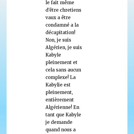
le fait même
d’être chretiens
vaux a être
condamné a la
décapitation!
Non, je suis
Algérien, je suis
Kabyle
pleinement et
cela sans aucun
complexe! La
Kabylie est
pleinement,
entièrement
Algérienne! En
tant que Kabyle
je demande
quand nous a