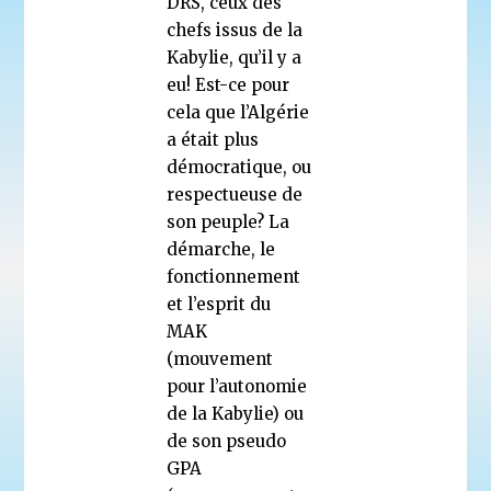
DRS, ceux des
chefs issus de la
Kabylie, qu’il y a
eu! Est-ce pour
cela que l’Algérie
a était plus
démocratique, ou
respectueuse de
son peuple? La
démarche, le
fonctionnement
et l’esprit du
MAK
(mouvement
pour l’autonomie
de la Kabylie) ou
de son pseudo
GPA