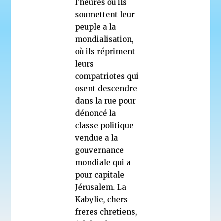
l’heures où ils
soumettent leur
peuple a la
mondialisation,
où ils répriment
leurs
compatriotes qui
osent descendre
dans la rue pour
dénoncé la
classe politique
vendue a la
gouvernance
mondiale qui a
pour capitale
Jérusalem. La
Kabylie, chers
freres chretiens,