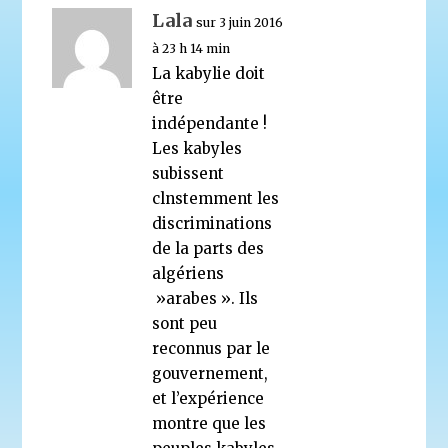
Lala
sur 3 juin 2016
à 23 h 14 min
La kabylie doit
être
indépendante !
Les kabyles
subissent
clnstemment les
discriminations
de la parts des
algériens
»arabes ». Ils
sont peu
reconnus par le
gouvernement,
et l’expérience
montre que les