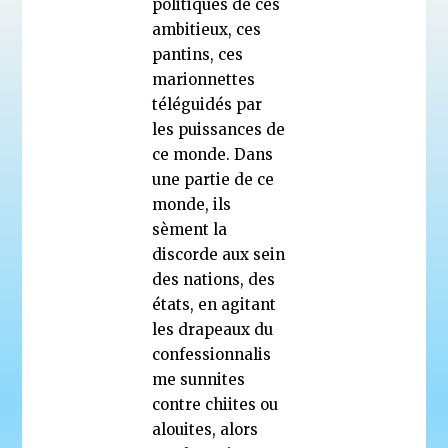
politiques de ces
ambitieux, ces
pantins, ces
marionnettes
téléguidés par
les puissances de
ce monde. Dans
une partie de ce
monde, ils
sèment la
discorde aux sein
des nations, des
états, en agitant
les drapeaux du
confessionnalis
me sunnites
contre chiites ou
alouites, alors