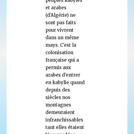
peuples kabyles
et arabes
(d’Algérie) ne
sont pas faits
pour vivrent
dans un même
mays. C’est la
colonisation
française qui a
permis aux
arabes d’entrer
en kabylie quand
depuis des
siècles nos
montagnes
demeuraient
infranchissables
tant elles étaient