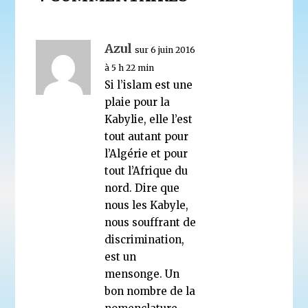
Azul
sur 6 juin 2016
à 5 h 22 min
Si l’islam est une
plaie pour la
Kabylie, elle l’est
tout autant pour
l’Algérie et pour
tout l’Afrique du
nord. Dire que
nous les Kabyle,
nous souffrant de
discrimination,
est un
mensonge. Un
bon nombre de la