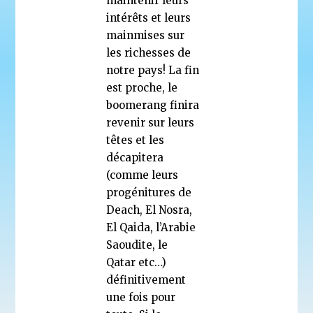
maintenir leurs
intérêts et leurs
mainmises sur
les richesses de
notre pays! La fin
est proche, le
boomerang finira
revenir sur leurs
têtes et les
décapitera
(comme leurs
progénitures de
Deach, El Nosra,
El Qaida, l’Arabie
Saoudite, le
Qatar etc…)
définitivement
une fois pour