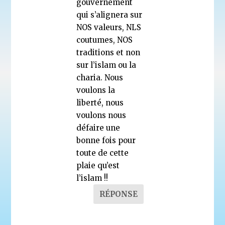
gouvernement
qui s’alignera sur
NOS valeurs, NLS
coutumes, NOS
traditions et non
sur l’islam ou la
charia. Nous
voulons la
liberté, nous
voulons nous
défaire une
bonne fois pour
toute de cette
plaie qu’est
l’islam !!
RÉPONSE