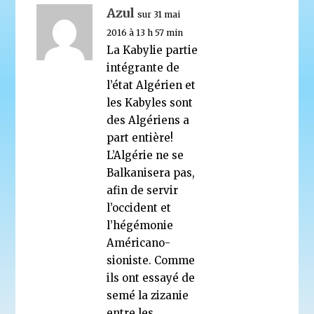
Azul
sur 31 mai
2016 à 13 h 57 min
La Kabylie partie
intégrante de
l’état Algérien et
les Kabyles sont
des Algériens a
part entière!
L’Algérie ne se
Balkanisera pas,
afin de servir
l’occident et
l’hégémonie
Américano-
sioniste. Comme
ils ont essayé de
semé la zizanie
entre les