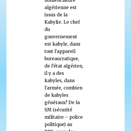
nomenclature
algérienne est
issus de la
Kabylie. Le chef
du
gouvernement
est kabyle, dans
tout l’appareil
bureaucratique,
de l’état algérien,
il y a des
kabyles, dans
l’armée, combien
de kabyles
généraux? De la
SM (sécurité
militaire – police
politique) au