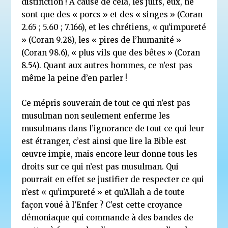
distinction ! A cause de cela, les juifs, eux, ne
sont que des « porcs » et des « singes » (Coran
2.65 ; 5.60 ; 7.166), et les chrétiens, « qu’impureté
» (Coran 9.28), les « pires de l’humanité »
(Coran 98.6), « plus vils que des bêtes » (Coran
8.54). Quant aux autres hommes, ce n’est pas
même la peine d’en parler !
Ce mépris souverain de tout ce qui n’est pas
musulman non seulement enferme les
musulmans dans l’ignorance de tout ce qui leur
est étranger, c’est ainsi que lire la Bible est
œuvre impie, mais encore leur donne tous les
droits sur ce qui n’est pas musulman. Qui
pourrait en effet se justifier de respecter ce qui
n’est « qu’impureté » et qu’Allah a de toute
façon voué à l’Enfer ? C’est cette croyance
démoniaque qui commande à des bandes de