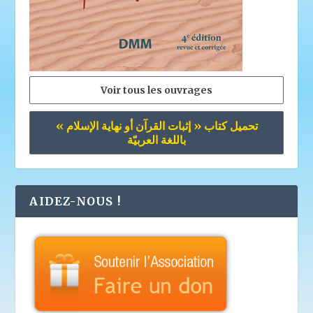
Voir tous les ouvrages
تحميل كتاب « إثبات القرآن أو نهاية الإسلام »
باللغة العربيّة
AIDEZ-NOUS !