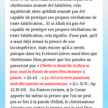
chrétiennes avaient été falsifiées, cela
signifierait alors qu’Allah n’aurait pas été
capable de protéger ses propres révélations de
toute falsification… Et si Allah n’a pas été
capable de protéger ses propres révélations de
toute falsification, cela signifie, d’une part, qu’il
a ainsi déjà donné la preuve de son
incompétence, mais encore qu’il a menti,
puisque dans les Ecritures juives aussi bien que
chrétiennes Dieu promet que Ses paroles ne
passeront pas «
L’herbe se dessèche, la fleur se
fane, mais la Parole de notre Dieu demeure à
jamais.
» (Is 40. ; «
Le ciel et la terre passeront,
mais Mes paroles ne passeront pas.
» (Lc 21.33 ; Ap
22.19-20)… En d’autres termes, si le Coran
apporte lui-même la preuve que l’on ne peut
pas se fier à la parole d’Allah, le christianisme
apporte par contre la preuve que le vrai Dieu