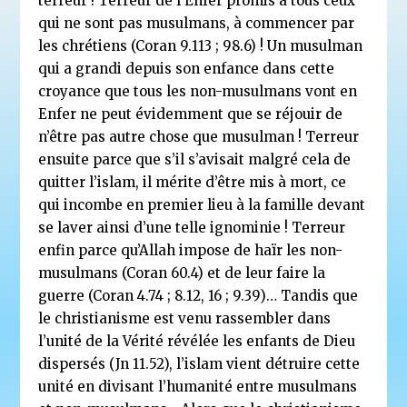
terreur ! Terreur de l’Enfer promis à tous ceux
qui ne sont pas musulmans, à commencer par
les chrétiens (Coran 9.113 ; 98.6) ! Un musulman
qui a grandi depuis son enfance dans cette
croyance que tous les non-musulmans vont en
Enfer ne peut évidemment que se réjouir de
n’être pas autre chose que musulman ! Terreur
ensuite parce que s’il s’avisait malgré cela de
quitter l’islam, il mérite d’être mis à mort, ce
qui incombe en premier lieu à la famille devant
se laver ainsi d’une telle ignominie ! Terreur
enfin parce qu’Allah impose de haïr les non-
musulmans (Coran 60.4) et de leur faire la
guerre (Coran 4.74 ; 8.12, 16 ; 9.39)… Tandis que
le christianisme est venu rassembler dans
l’unité de la Vérité révélée les enfants de Dieu
dispersés (Jn 11.52), l’islam vient détruire cette
unité en divisant l’humanité entre musulmans