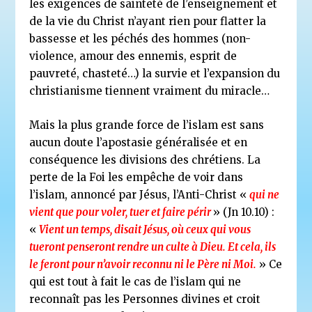
les exigences de sainteté de l’enseignement et
de la vie du Christ n’ayant rien pour flatter la
bassesse et les péchés des hommes (non-
violence, amour des ennemis, esprit de
pauvreté, chasteté…) la survie et l’expansion du
christianisme tiennent vraiment du miracle…
Mais la plus grande force de l’islam est sans
aucun doute l’apostasie généralisée et en
conséquence les divisions des chrétiens. La
perte de la Foi les empêche de voir dans
l’islam, annoncé par Jésus, l’Anti-Christ «
qui ne
vient que pour voler, tuer et faire périr
» (Jn 10.10) :
«
Vient un temps, disait Jésus, où ceux qui vous
tueront penseront rendre un culte à Dieu. Et cela, ils
le feront pour n’avoir reconnu ni le Père ni Moi.
» Ce
qui est tout à fait le cas de l’islam qui ne
reconnaît pas les Personnes divines et croit