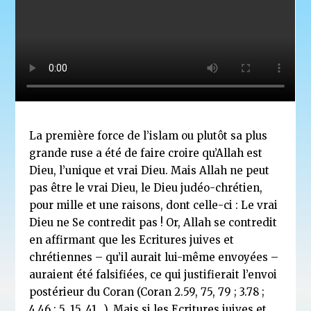
La première force de l’islam ou plutôt sa plus
grande ruse a été de faire croire qu’Allah est
Dieu, l’unique et vrai Dieu. Mais Allah ne peut
pas être le vrai Dieu, le Dieu judéo-chrétien,
pour mille et une raisons, dont celle-ci : Le vrai
Dieu ne Se contredit pas ! Or, Allah se contredit
en affirmant que les Ecritures juives et
chrétiennes – qu’il aurait lui-même envoyées –
auraient été falsifiées, ce qui justifierait l’envoi
postérieur du Coran (Coran 2.59, 75, 79 ; 3.78 ;
4.46 ; 5. 15, 41…). Mais si les Ecritures juives et