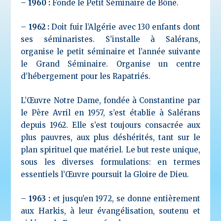
–
1960 :
Fonde le Petit Séminaire de Bône.
–
1962 :
Doit fuir l’Algérie avec 130 enfants dont
ses séminaristes. S’installe à Salérans,
organise le petit séminaire et l’année suivante
le Grand Séminaire. Organise un centre
d’hébergement pour les Rapatriés.
L’Œuvre Notre Dame, fondée à Constantine par
le Père Avril en 1957, s’est établie à Salérans
depuis 1962. Elle s’est toujours consacrée aux
plus pauvres, aux plus déshérités, tant sur le
plan spirituel que matériel. Le but reste unique,
sous les diverses formulations: en termes
essentiels l’Œuvre poursuit la Gloire de Dieu.
–
1963 :
et jusqu’en 1972, se donne entièrement
aux Harkis, à leur évangélisation, soutenu et