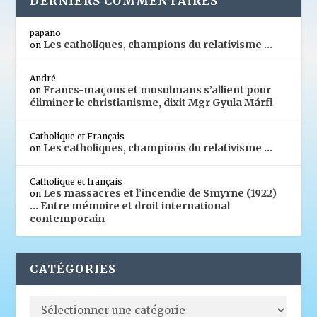
DERNIERS COMMENTAIRES
papano
Les catholiques, champions du relativisme …
on
André
Francs-maçons et musulmans s’allient pour
on
éliminer le christianisme, dixit Mgr Gyula Márfi
Catholique et Français
Les catholiques, champions du relativisme …
on
Catholique et français
Les massacres et l’incendie de Smyrne (1922)
on
… Entre mémoire et droit international
contemporain
CATÉGORIES