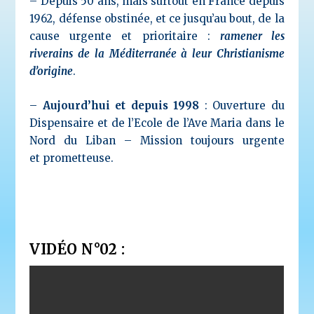
– Depuis 50 ans, mais surtout en France depuis
1962, défense obstinée, et ce jusqu’au bout, de la
cause urgente et prioritaire :
ramener les
riverains de la Méditerranée à leur Christianisme
d’origine
.
–
Aujourd’hui et depuis 1998
: Ouverture du
Dispensaire et de l’Ecole de l’Ave Maria dans le
Nord du Liban – Mission toujours urgente
et prometteuse.
VIDÉO N°02 :