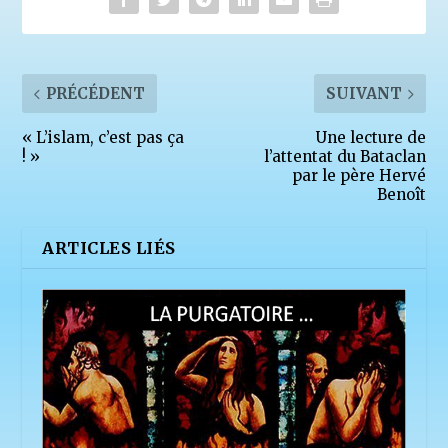
PRÉCÉDENT
SUIVANT
« L’islam, c’est pas ça
Une lecture de
! »
l’attentat du Bataclan
par le père Hervé
Benoît
ARTICLES LIÉS