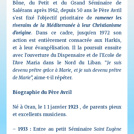
Bône, du Petit et du Grand Séminaire de
Salérans après 1962, depuis 50 ans le Père Avril
s’est fixé l’objectif prioritaire de
ramener les
riverains de la Méditerranée à leur Christianisme
d’origine
. Dans ce cadre, jusqu’en 1972 son
action est entièrement consacrée aux Harkis,
et à leur évangélisation. Il la poursuit ensuite
avec l’ouverture du Dispensaire et de l’Ecole de
l’Ave Maria dans le Nord du Liban. “
Je suis
devenu prêtre grâce à Marie,
et je suis devenu prêtre
de Marie”,
aime-t-il répéter.
Biographie du Père Avril
Né à Oran, le 1 1 janvier
1923
, de parents pieux
et excellents musiciens.
–
1933 :
Entre au petit Séminaire
Saint Eugène