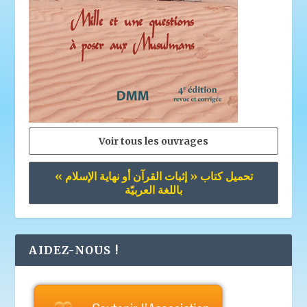
Voir tous les ouvrages
تحميل كتاب « إثبات القرآن أو نهاية الإسلام »
باللغة العربيّة
AIDEZ-NOUS !