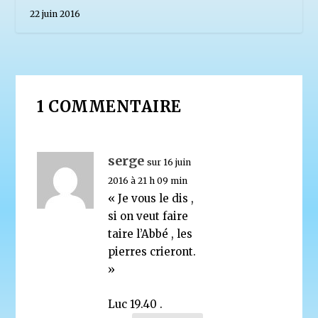
22 juin 2016
1 COMMENTAIRE
serge
sur 16 juin
2016 à 21 h 09 min
« Je vous le dis ,
si on veut faire
taire l’Abbé , les
pierres crieront.
»
Luc 19.40 .