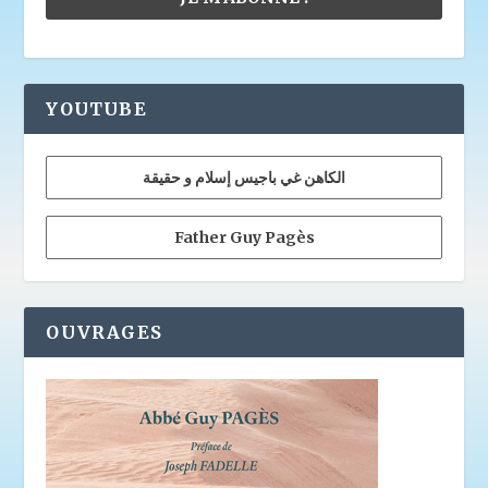
YOUTUBE
الكاهن غي باجيس إسلام و حقيقة
Father Guy Pagès
OUVRAGES