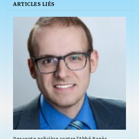
ARTICLES LIÉS
Descente policière contre l’Abbé Pagès