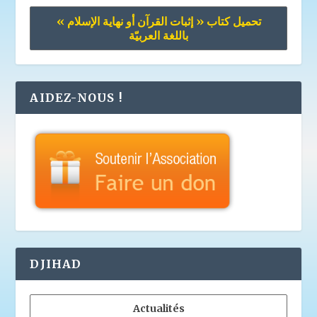
تحميل كتاب « إثبات القرآن أو نهاية الإسلام »
باللغة العربيّة
AIDEZ-NOUS !
DJIHAD
Actualités