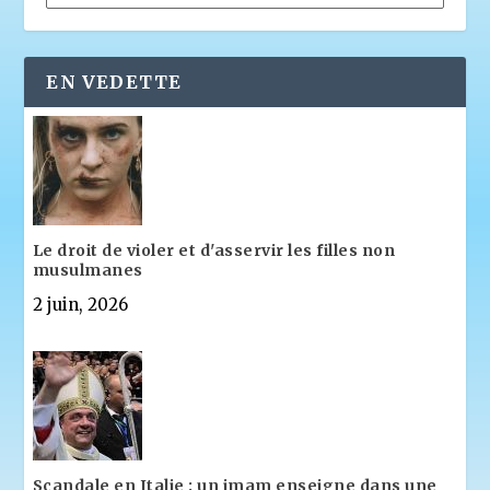
EN VEDETTE
Le droit de violer et d'asservir les filles non
musulmanes
2 juin, 2026
Scandale en Italie : un imam enseigne dans une