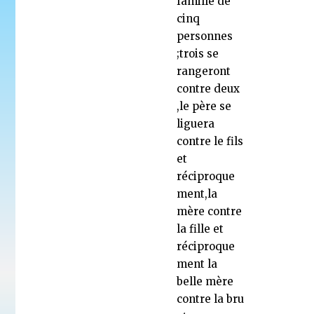
famille de
cinq
personnes
;trois se
rangeront
contre deux
,le père se
liguera
contre le fils
et
réciproque
ment,la
mère contre
la fille et
réciproque
ment la
belle mère
contre la bru