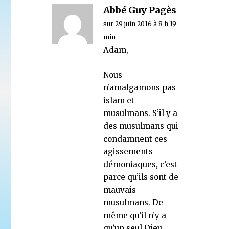
Abbé Guy Pagès
sur 29 juin 2016 à 8 h 19
min
Adam,
Nous
n’amalgamons pas
islam et
musulmans. S’il y a
des musulmans qui
condamnent ces
agissements
démoniaques, c’est
parce qu’ils sont de
mauvais
musulmans. De
même qu’il n’y a
qu’un seul Dieu,