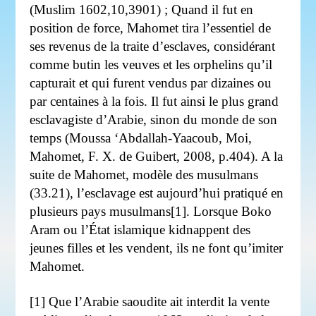
(Muslim 1602,10,3901) ; Quand il fut en
position de force, Mahomet tira l’essentiel de
ses revenus de la traite d’esclaves, considérant
comme butin les veuves et les orphelins qu’il
capturait et qui furent vendus par dizaines ou
par centaines à la fois. Il fut ainsi le plus grand
esclavagiste d’Arabie, sinon du monde de son
temps (Moussa ‘Abdallah-Yaacoub, Moi,
Mahomet, F. X. de Guibert, 2008, p.404). A la
suite de Mahomet, modèle des musulmans
(33.21), l’esclavage est aujourd’hui pratiqué en
plusieurs pays musulmans[1]. Lorsque Boko
Aram ou l’État islamique kidnappent des
jeunes filles et les vendent, ils ne font qu’imiter
Mahomet.
[1] Que l’Arabie saoudite ait interdit la vente