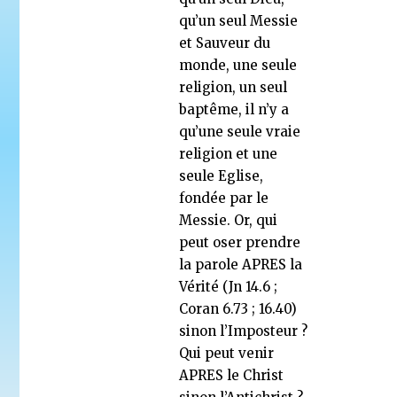
qu’un seul Messie
et Sauveur du
monde, une seule
religion, un seul
baptême, il n’y a
qu’une seule vraie
religion et une
seule Eglise,
fondée par le
Messie. Or, qui
peut oser prendre
la parole APRES la
Vérité (Jn 14.6 ;
Coran 6.73 ; 16.40)
sinon l’Imposteur ?
Qui peut venir
APRES le Christ