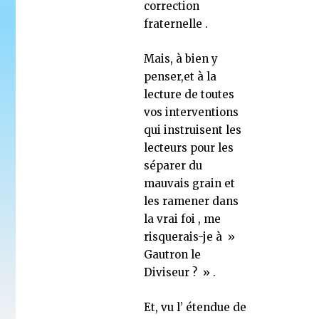
correction
fraternelle .
Mais, à bien y
penser,et à la
lecture de toutes
vos interventions
qui instruisent les
lecteurs pour les
séparer du
mauvais grain et
les ramener dans
la vrai foi , me
risquerais-je à »
Gautron le
Diviseur ? » .
Et, vu l’ étendue de