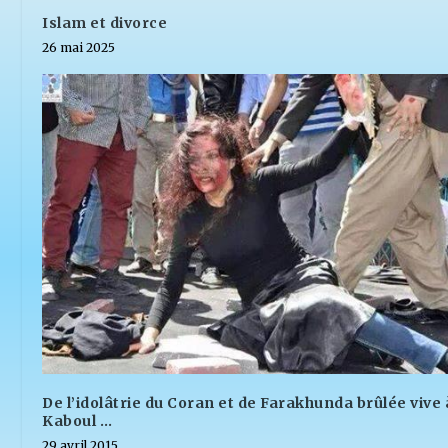
Islam et divorce
26 mai 2025
De l’idolâtrie du Coran et de Farakhunda brûlée vive 
Kaboul …
29 avril 2015