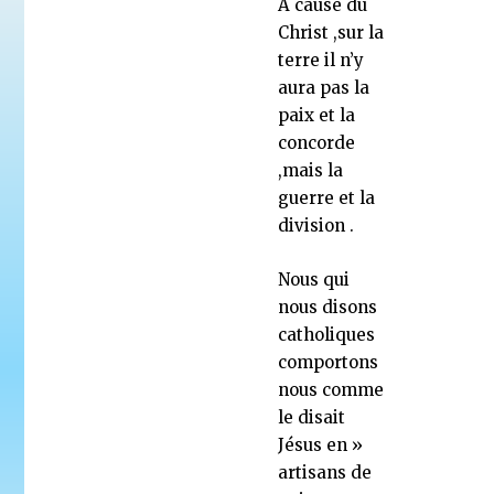
A cause du
Christ ,sur la
terre il n’y
aura pas la
paix et la
concorde
,mais la
guerre et la
division .
Nous qui
nous disons
catholiques
comportons
nous comme
le disait
Jésus en »
artisans de