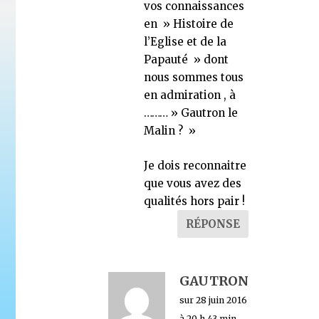
vos connaissances
en » Histoire de
l’Eglise et de la
Papauté » dont
nous sommes tous
en admiration , à
……… » Gautron le
Malin ? »
Je dois reconnaitre
que vous avez des
qualités hors pair !
RÉPONSE
GAUTRON
sur 28 juin 2016
à 20 h 43 min