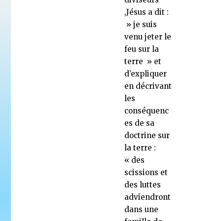
,Jésus a dit :
» je suis
venu jeter le
feu sur la
terre » et
d’expliquer
en décrivant
les
conséquenc
es de sa
doctrine sur
la terre :
« des
scissions et
des luttes
adviendront
dans une