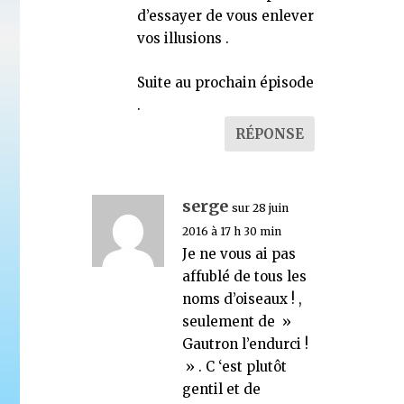
d’essayer de vous enlever
vos illusions .
Suite au prochain épisode
.
RÉPONSE
serge
sur 28 juin
2016 à 17 h 30 min
Je ne vous ai pas
affublé de tous les
noms d’oiseaux ! ,
seulement de »
Gautron l’endurci !
» . C ‘est plutôt
gentil et de