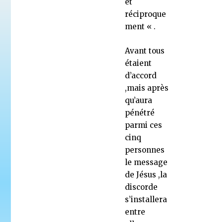
et
réciproque
ment « .
Avant tous
étaient
d’accord
,mais après
qu’aura
pénétré
parmi ces
cinq
personnes
le message
de Jésus ,la
discorde
s’installera
entre