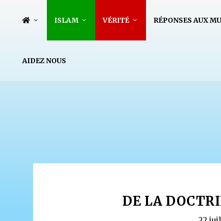
ISLAM
VÉRITÉ
RÉPONSES AUX M
AIDEZ NOUS
DE LA DOCTRI
22 jui