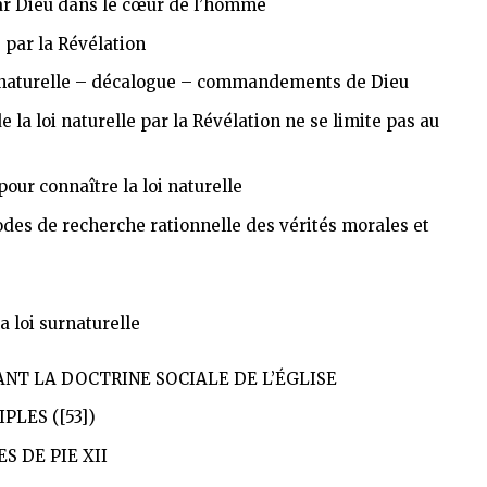
par Dieu dans le cœur de l’homme
 par la Révélation
i naturelle – décalogue – commandements de Dieu
e la loi naturelle par la Révélation ne se limite pas au
pour connaître la loi naturelle
des de recherche rationnelle des vérités morales et
a loi surnaturelle
ANT LA DOCTRINE SOCIALE DE L’ÉGLISE
PLES (
[53]
)
S DE PIE XII