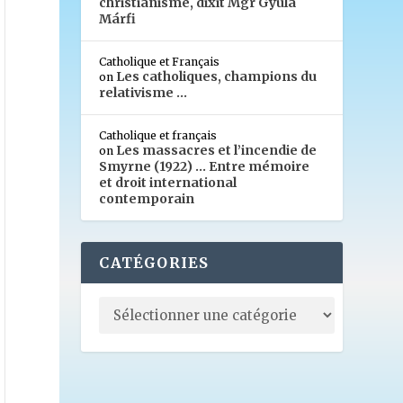
christianisme, dixit Mgr Gyula
Márfi
Catholique et Français
Les catholiques, champions du
on
relativisme …
Catholique et français
Les massacres et l’incendie de
on
Smyrne (1922) … Entre mémoire
et droit international
contemporain
CATÉGORIES