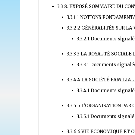
3.3
8. EXPOSÉ SOMMAIRE DU CON
3.3.1
1 NOTIONS FONDAMENT
3.3.2
2 GÉNÉRALITÉS SUR LA 
3.3.2.1
Documents signalé
3.3.3
3 LA ROYAUTÉ SOCIALE
3.3.3.1
Documents signalé
3.3.4
4 LA SOCIÉTÉ FAMILIAL
3.3.4.1
Documents signalé
3.3.5
5 L’ORGANISATION PAR 
3.3.5.1
Documents signalé
3.3.6
6 VIE ECONOMIQUE ET 