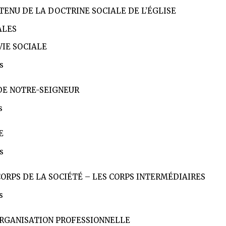
TENU DE LA DOCTRINE SOCIALE DE L’ÉGLISE
ALES
VIE SOCIALE
s
 DE NOTRE-SEIGNEUR
s
E
s
CORPS DE LA SOCIÉTÉ – LES CORPS INTERMÉDIAIRES
s
ORGANISATION PROFESSIONNELLE