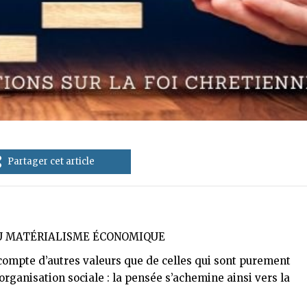
Partager cet article
DU MATÉRIALISME ÉCONOMIQUE
compte d’autres valeurs que de celles qui sont purement
rganisation sociale : la pensée s’achemine ainsi vers la