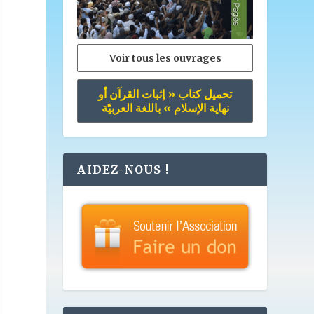
Voir tous les ouvrages
تحميل كتاب « إثبات القرآن أو
نهاية الإسلام » باللغة العربيّة
AIDEZ-NOUS !