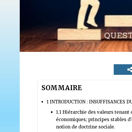
SOMMAIRE
1
INTRODUCTION : INSUFFISANCES 
1.1
Hiérarchie des valeurs tenant 
économiques; principes stables d’o
notion de doctrine sociale.