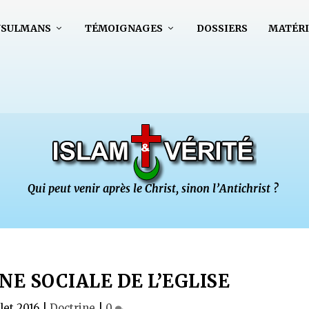
USULMANS
TÉMOIGNAGES
DOSSIERS
MATÉRI
NE SOCIALE DE L’EGLISE
llet 2016
|
Doctrine
|
0