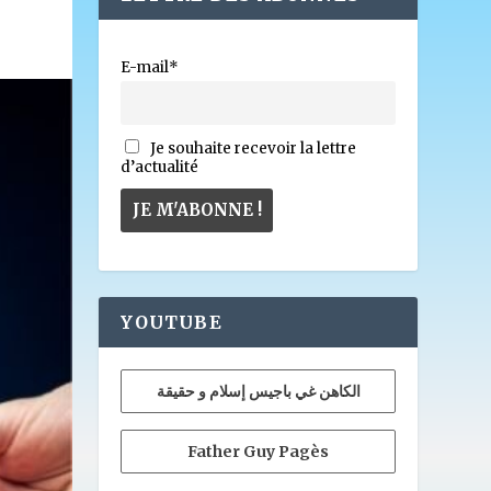
E-mail*
Je souhaite recevoir la lettre
d’actualité
YOUTUBE
الكاهن غي باجيس إسلام و حقيقة
Father Guy Pagès