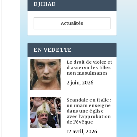
DJIHAD
Actualités
EN VEDETTE
Le droit de violer et
d'asservir les filles
non musulmanes
2 juin, 2026
Scandale en Italie :
un imam enseigne
dans une église
avec l’approbation
de l’évêque
17 avril, 2026