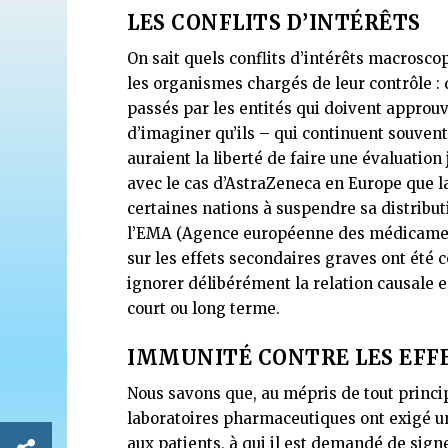
LES CONFLITS D’INTÉRÊTS
On sait quels conflits d’intérêts macrosco
les organismes chargés de leur contrôle : 
passés par les entités qui doivent approuve
d’imaginer qu’ils – qui continuent souven
auraient la liberté de faire une évaluatio
avec le cas d’AstraZeneca en Europe que la
certaines nations à suspendre sa distribu
l’EMA (Agence européenne des médicament
sur les effets secondaires graves ont été 
ignorer délibérément la relation causale en
court ou long terme.
IMMUNITÉ CONTRE LES EFF
Nous savons que, au mépris de tout principe
laboratoires pharmaceutiques ont exigé 
aux patients, à qui il est demandé de sig