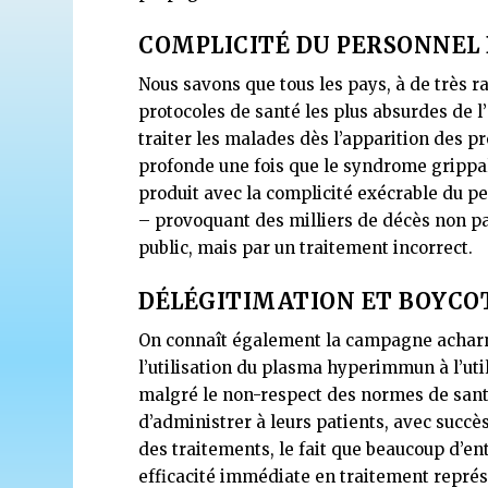
COMPLICITÉ DU PERSONNEL
Nous savons que tous les pays, à de très 
protocoles de santé les plus absurdes de
traiter les malades dès l’apparition des 
profonde une fois que le syndrome grippal
produit avec la complicité exécrable du p
– provoquant des milliers de décès non p
public, mais par un traitement incorrect.
DÉLÉGITIMATION ET BOYCO
On connaît également la campagne acharnée
l’utilisation du plasma hyperimmun à l’u
malgré le non-respect des normes de santé
d’administrer à leurs patients, avec succès.
des traitements, le fait que beaucoup d’ent
efficacité immédiate en traitement représ