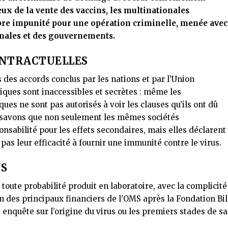
eux de la vente des vaccins, les multinationales
re impunité pour une opération criminelle, menée avec
ionales et des gouvernements.
ONTRACTUELLES
 des accords conclus par les nations et par l’Union
ques sont inaccessibles et secrètes : même les
ues ne sont pas autorisés à voir les clauses qu’ils ont dû
s savons que non seulement les mêmes sociétés
abilité pour les effets secondaires, mais elles déclarent
s leur efficacité à fournir une immunité contre le virus.
US
 toute probabilité produit en laboratoire, avec la complicité
un des principaux financiers de l’OMS après la Fondation Bil
enquête sur l’origine du virus ou les premiers stades de sa