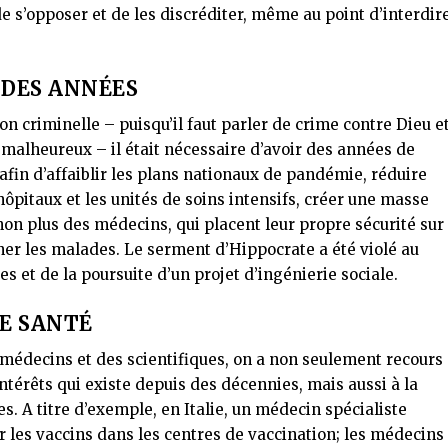
e s’opposer et de les discréditer, même au point d’interdir
 DES ANNÉES
 criminelle – puisqu’il faut parler de crime contre Dieu e
 malheureux – il était nécessaire d’avoir des années de
fin d’affaiblir les plans nationaux de pandémie, réduire
ôpitaux et les unités de soins intensifs, créer une masse
non plus des médecins, qui placent leur propre sécurité sur
igner les malades. Le serment d’Hippocrate a été violé au
 et de la poursuite d’un projet d’ingénierie sociale.
E SANTÉ
s médecins et des scientifiques, on a non seulement recours
intérêts qui existe depuis des décennies, mais aussi à la
s. A titre d’exemple, en Italie, un médecin spécialiste
r les vaccins dans les centres de vaccination; les médecins