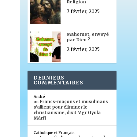
Religion
7 février, 2025
Mahomet, envoyé
par Dieu ?
2 février, 2025
DERNIERS
COMMENTAIRES
André
Francs-maçons et musulmans
on
s’allient pour éliminer le
christianisme, dixit Mgr Gyula
Márfi
Catholique et Français