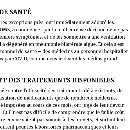
 DE SANTÉ
rares exceptions près, ont immédiatement adopté les
 l’OMS, à commencer par la malheureuse décision de ne pas
premiers symptômes, et de les soumettre à une ventilation
 a dégénéré en pneumonie bilatérale aiguë. Et cela s’est
ersonnel de santé – des médecins au personnel hospitalier
as par COVID, comme nous le disent les médias grand
TT DES TRAITEMENTS DISPONIBLES
 contre l’efficacité des traitements déjà existants, de
tilisation de médicaments que de nombreux médecins,
 imposées au cours de ces mois, ont jugé de leur devoir
 Et il n’est pas difficile de comprendre que le faible coût
re eux ne soient pas soumis à des brevets, et surtout leur
entent pour les laboratoires pharmaceutiques et leurs