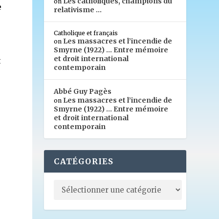
Les catholiques, champions du
on
e
relativisme …
Catholique et français
Les massacres et l’incendie de
on
Smyrne (1922) … Entre mémoire
et droit international
t
contemporain
Abbé Guy Pagès
Les massacres et l’incendie de
on
Smyrne (1922) … Entre mémoire
et droit international
contemporain
CATÉGORIES