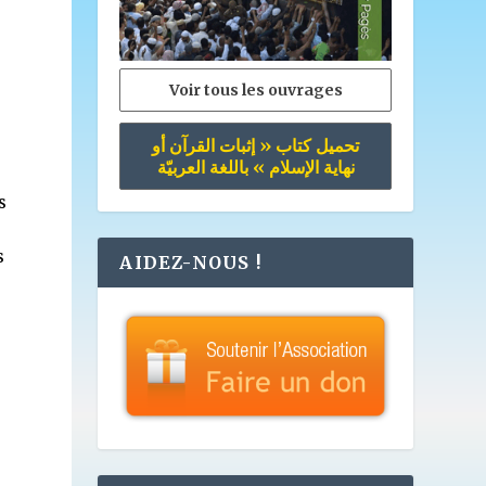
Voir tous les ouvrages
تحميل كتاب « إثبات القرآن أو
نهاية الإسلام » باللغة العربيّة
s
s
AIDEZ-NOUS !