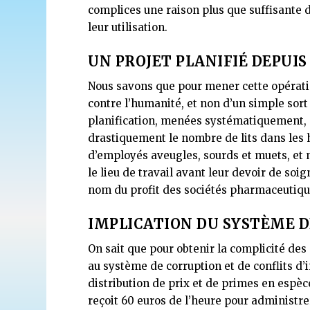
complices une raison plus que suffisante d
leur utilisation.
UN PROJET PLANIFIÉ DEPUIS
Nous savons que pour mener cette opération
contre l’humanité, et non d’un simple sort
planification, menées systématiquement, a
drastiquement le nombre de lits dans les h
d’employés aveugles, sourds et muets, et 
le lieu de travail avant leur devoir de so
nom du profit des sociétés pharmaceutiques
IMPLICATION DU SYSTÈME D
On sait que pour obtenir la complicité de
au système de corruption et de conflits d’
distribution de prix et de primes en espèce
reçoit 60 euros de l’heure pour administre