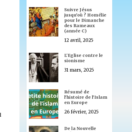
Suivre Jésus
jusqu'où ? Homélie
pour le Dimanche
des Rameaux
(année C)
12 avril, 2025
L'Eglise contre le
sionisme
31 mars, 2025
Résumé de
l'histoire de l'Islam
en Europe
26 février, 2025
l
De la Nouvelle