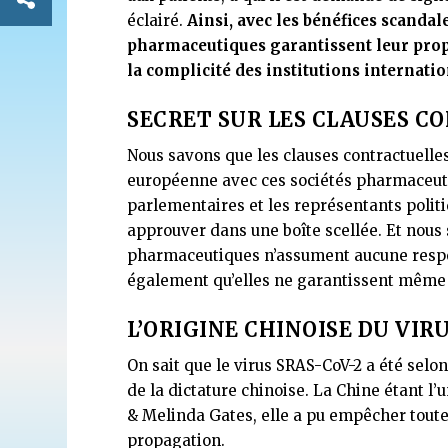
éclairé.
Ainsi, avec les bénéfices scandal
pharmaceutiques garantissent leur prop
la complicité des institutions internat
SECRET SUR LES CLAUSES C
Nous savons que les clauses contractuelles
européenne avec ces sociétés pharmaceuti
parlementaires et les représentants politiq
approuver dans une boîte scellée. Et nou
pharmaceutiques n’assument aucune respons
également qu’elles ne garantissent même pa
L’ORIGINE CHINOISE DU VIR
On sait que le virus SRAS-CoV-2 a été selon
de la dictature chinoise. La Chine étant l’
& Melinda Gates, elle a pu empêcher toute 
propagation.