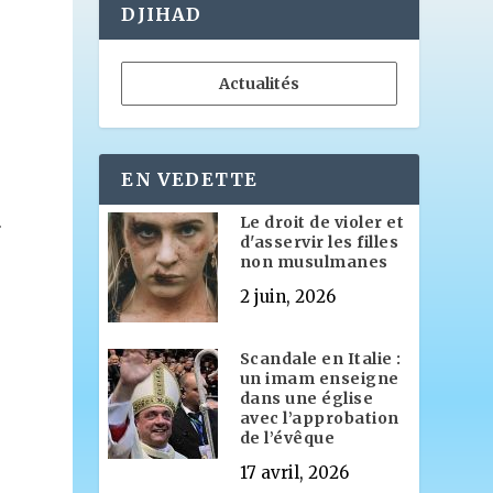
DJIHAD
Actualités
t
EN VEDETTE
Le droit de violer et
r
d'asservir les filles
non musulmanes
2 juin, 2026
Scandale en Italie :
un imam enseigne
dans une église
avec l’approbation
de l’évêque
17 avril, 2026