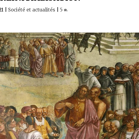
21
|
Société et actualités
|
5