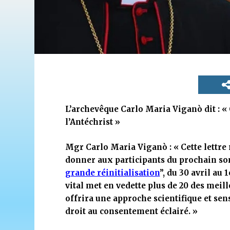
L’archevêque Carlo Maria Viganò dit : «
l’Antéchrist »
Mgr Carlo Maria Viganò : « Cette lettre 
donner aux participants du prochain 
grande réinitialisation
”, du 30 avril au
vital met en vedette plus de 20 des meil
offrira une approche scientifique et se
droit au consentement éclairé. »