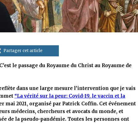
Partager cet article
 C’est le passage du Royaume du Christ au Royaume de
reflète dans une large mesure l’intervention que je vais
sommet
“La vérité sur la peur: Covid-19, le vaccin et la
 1er mai 2021, organisé par Patrick Coffin. Cet événement
leurs médecins, chercheurs et avocats du monde, et
nsée de la pseudo-pandémie. Toutes les personnes ont