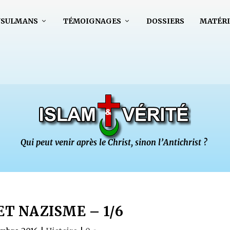
USULMANS
TÉMOIGNAGES
DOSSIERS
MATÉRI
ET NAZISME – 1/6