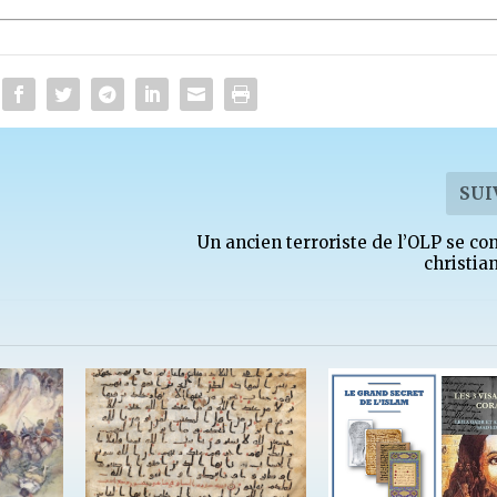
SUI
Un ancien terroriste de l’OLP se con
christia