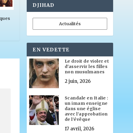
DJIHAD
iques
Actualités
EN VEDETTE
Le droit de violer et
d'asservir les filles
non musulmanes
2 juin, 2026
Scandale en Italie :
un imam enseigne
dans une église
avec l’approbation
de l’évêque
17 avril, 2026