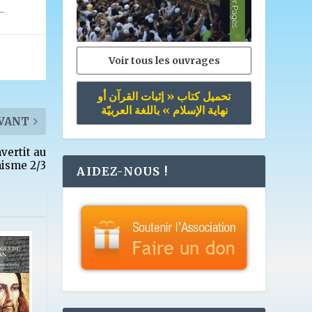
Voir tous les ouvrages
تحميل كتاب « إثبات القرآن أو
نهاية الإسلام » باللغة العربيّة
VANT
vertit au
nisme 2/3
AIDEZ-NOUS !