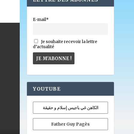
E-mail*
Je souhaite recevoir la lettre
d’actualité
YOUTUBE
الكاهن غي باجيس إسلام و حقيقة
Father Guy Pagès