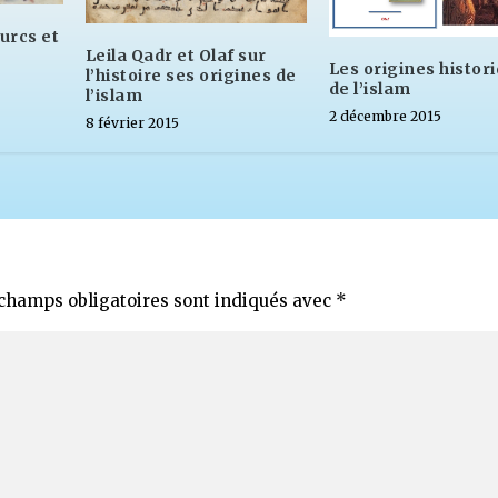
urcs et
Leila Qadr et Olaf sur
Les origines histor
l’histoire ses origines de
de l’islam
l’islam
2 décembre 2015
8 février 2015
champs obligatoires sont indiqués avec
*