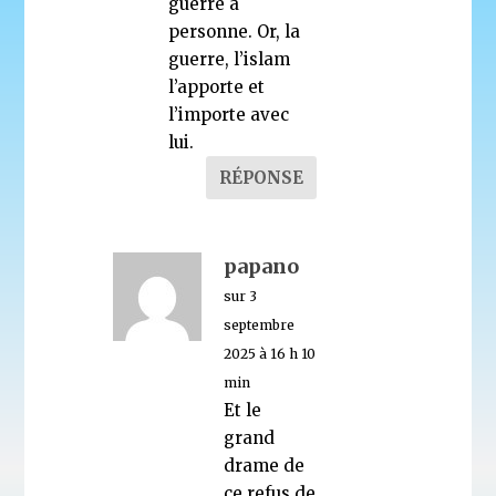
guerre à
personne. Or, la
guerre, l’islam
l’apporte et
l’importe avec
lui.
RÉPONSE
papano
sur 3
septembre
2025 à 16 h 10
min
Et le
grand
drame de
ce refus de