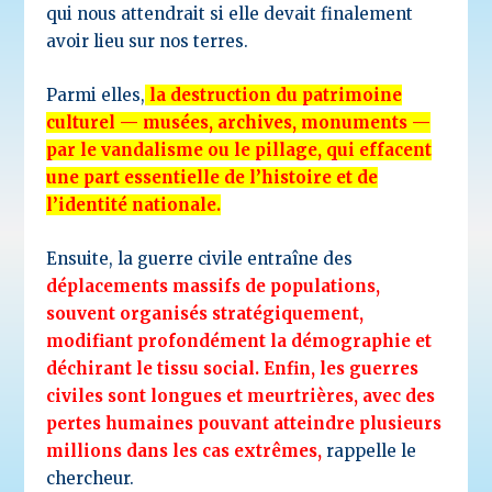
qui nous attendrait si elle devait finalement
avoir lieu sur nos terres.
Parmi elles,
la destruction du patrimoine
culturel — musées, archives, monuments —
par le vandalisme ou le pillage, qui effacent
une part essentielle de l’histoire et de
l’identité nationale.
Ensuite, la guerre civile entraîne des
déplacements massifs de populations,
souvent organisés stratégiquement,
modifiant profondément la démographie et
déchirant le tissu social. Enfin, les guerres
civiles sont longues et meurtrières, avec des
pertes humaines pouvant atteindre plusieurs
millions dans les cas extrêmes,
rappelle le
chercheur.