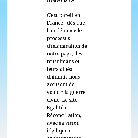
trouvons ! »
C’est pareil en
France : dès que
l’on dénonce le
processus
d’islamisation de
notre pays, des
musulmans et
leurs alliés
dhimmis nous
accusent de
vouloir la guerre
civile. Le site
Egalité et
Réconciliation,
avec sa vision
idyllique et