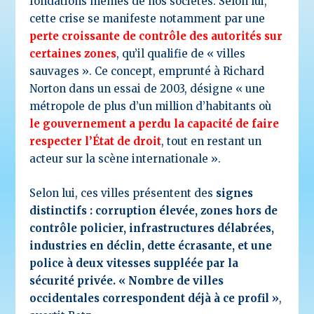
fondations mêmes de nos sociétés. Selon lui,
cette crise se manifeste notamment par une
perte croissante de contrôle des autorités sur
certaines zones
, qu’il qualifie de « villes
sauvages ». Ce concept, emprunté à Richard
Norton dans un essai de 2003, désigne « une
métropole de plus d’un million d’habitants où
le gouvernement a perdu la capacité de faire
respecter l’État de droit
, tout en restant un
acteur sur la scène internationale ».
Selon lui, ces villes présentent des
signes
distinctifs : corruption élevée, zones hors de
contrôle policier, infrastructures délabrées,
industries en déclin, dette écrasante, et une
police à deux vitesses suppléée par la
sécurité privée. « Nombre de villes
occidentales correspondent déjà à ce profil »
,