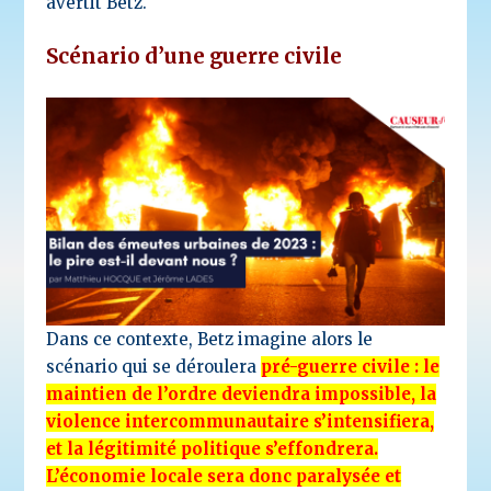
avertit Betz.
Scénario d’une guerre civile
Dans ce contexte, Betz imagine alors le
scénario qui se déroulera
pré-guerre civile : le
maintien de l’ordre deviendra impossible, la
violence intercommunautaire s’intensifiera,
et la légitimité politique s’effondrera.
L’économie locale sera donc paralysée et