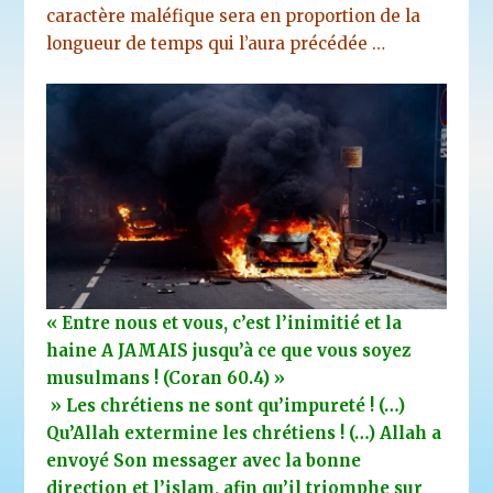
caractère maléfique sera en proportion de la
longueur de temps qui l’aura précédée …
« Entre nous et vous, c’est l’inimitié et la
haine A JAMAIS jusqu’à ce que vous soyez
musulmans ! (Coran 60.4) »
» Les chrétiens ne sont qu’impureté ! (…)
Qu’Allah extermine les chrétiens ! (…) Allah a
envoyé Son messager avec la bonne
direction et l’islam, afin qu’il triomphe sur