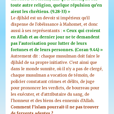
toute autre religion, quelque répulsion qu’en
aient les chrétiens. (9.28-33) »
Le djihâd est un devoir si impérieux qu’il
dispense de l’obéissance à Mahomet, et donc
aussi à ses représentants :
« Ceux qui croient
en Allah et au dernier jour ne te demandent
pas l’autorisation pour lutter de leurs
fortunes et de leurs personnes. (Coran 9.44) »
Autrement dit : chaque musulman doit faire le
djihâd de sa propre initiative. C’est ainsi que
dans le monde sunnite, où il n’y a pas de clergé,
chaque musulman a vocation de témoin, de
policier constatant crimes et délits, de juge
pour prononcer les verdicts, de bourreau pour
les exécuter, et d’attributaire du sang, de
l’honneur et des biens des ennemis d’Allah.
Comment l’islam pourrait-il ne pas trouver
de fervents adeptes ?