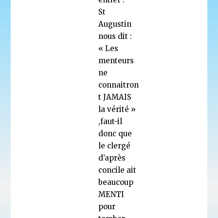
St
Augustin
nous dit :
« Les
menteurs
ne
connaitron
t JAMAIS
la vérité »
,faut-il
donc que
le clergé
d’après
concile ait
beaucoup
MENTI
pour