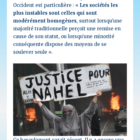
Occident est particulière : «
Les sociétés les
plus instables sont celles qui sont
modérément homogènes
, surtout lorsqu’une
majorité traditionnelle perçoit une remise en
cause de son statut, ou lorsqu’une minorité
conséquente dispose des moyens de se
soulever seule ».
Ce basculement serait récent. Il y a encore une