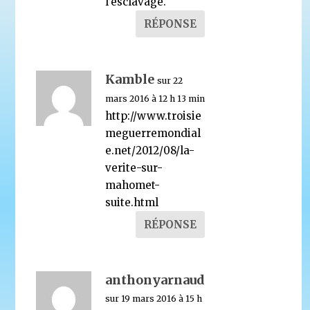
l’esclavage.
RÉPONSE
Kamble
sur 22
mars 2016 à 12 h 13 min
http://www.troisie
meguerremondial
e.net/2012/08/la-
verite-sur-
mahomet-
suite.html
RÉPONSE
anthonyarnaud
sur 19 mars 2016 à 15 h