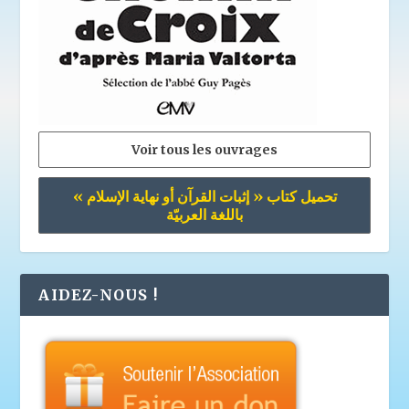
Voir tous les ouvrages
تحميل كتاب « إثبات القرآن أو نهاية الإسلام »
باللغة العربيّة
AIDEZ-NOUS !