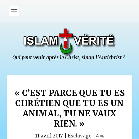
« C’EST PARCE QUE TU ES
CHRÉTIEN QUE TU ES UN
ANIMAL, TU NE VAUX
RIEN. »
11 avril 2017
|
Esclavage
|
4