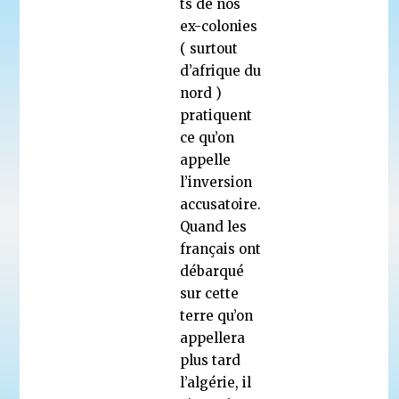
ts de nos
ex-colonies
( surtout
d’afrique du
nord )
pratiquent
ce qu’on
appelle
l’inversion
accusatoire.
Quand les
français ont
débarqué
sur cette
terre qu’on
appellera
plus tard
l’algérie, il