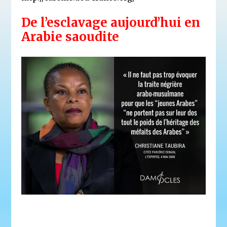
De l’esclavage aujourd’hui en
Arabie saoudite