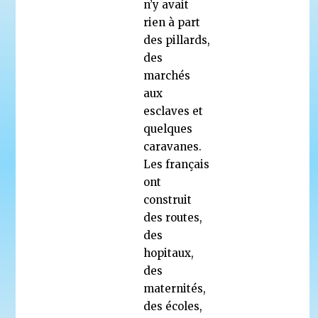
n’y avait
rien à part
des pillards,
des
marchés
aux
esclaves et
quelques
caravanes.
Les français
ont
construit
des routes,
des
hopitaux,
des
maternités,
des écoles,